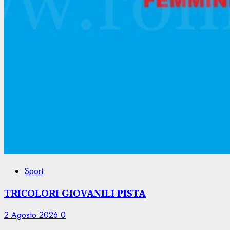
Sport
TRICOLORI GIOVANILI PISTA
2 Agosto 2026
0