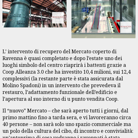
L’ intervento di recupero del Mercato coperto di
Ravenna è quasi completato e dopo l’estate uno dei
luoghi simbolo del centro riaprirà i battenti grazie a
Coop Alleanza 3.0 che ha investito 10,4 milioni, sui 12,4
complessivi (la restante parte è stata assicurata dal
Molino Spadoni) in un intervento che prevedeva il
restauro, l’adattamento funzionale dell’edificio e
l’apertura al suo interno di u punto vendita Coop.
Il “nuovo” Mercato – che sarà aperto tutti i giorni, dal
primo mattino fino a tarda sera, e vi lavoreranno circa
40 persone – non sarà solo uno spazio commerciale ma
un polo della cultura del cibo, di incontro e convivialità:
un’anteprima di cosa vedranno i ravennati è stata