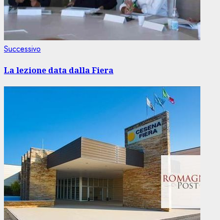
Articolo
Successivo
successivo:
La lezione data dalla Fiera