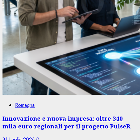
Romagna
Innovazione e nuova impresa: oltre 340
mila euro regionali per il progetto PulseR
31 Luglio 2026
0