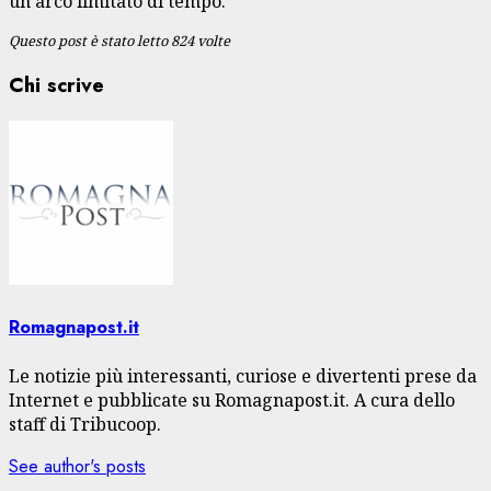
un arco limitato di tempo.
Questo post è stato letto 824 volte
Chi scrive
Romagnapost.it
Le notizie più interessanti, curiose e divertenti prese da
Internet e pubblicate su Romagnapost.it. A cura dello
staff di Tribucoop.
See author's posts