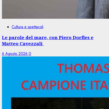
Cultura e spettacoli
Le parole del mare, con Piero Dorfles e
Matteo Cavezzali
6 Agosto 2026
0