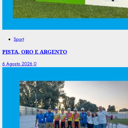
Sport
PISTA, ORO E ARGENTO
6 Agosto 2026
0