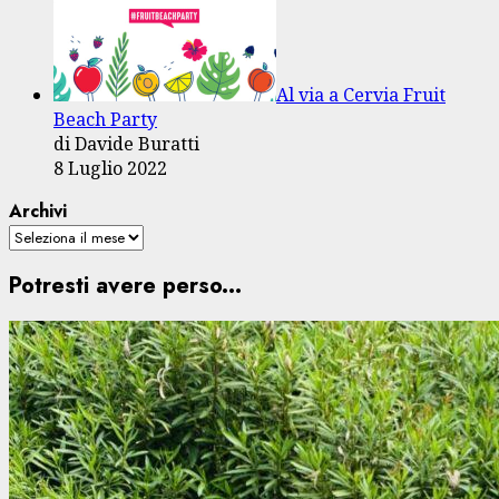
Al via a Cervia Fruit
Beach Party
di Davide Buratti
8 Luglio 2022
Archivi
Potresti avere perso...