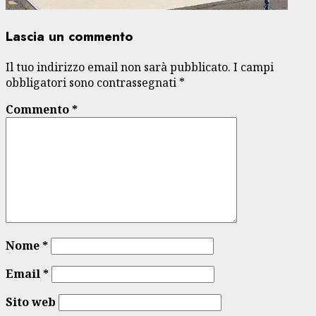
Lascia un commento
Il tuo indirizzo email non sarà pubblicato.
I campi
obbligatori sono contrassegnati
*
Commento
*
Nome
*
Email
*
Sito web