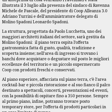
illustrata il 3 luglio alla presenza del sindaco di Ravenna
Michele de Pascale, del presidente di Coop Alleanza 3.0
Adriano Turrini e dell’amministratore delegato di
Molino Spadoni Leonardo Spadoni.
La struttura, progettata da Paolo Lucchetta, uno dei
maggiori architetti italiani del settore, sarà gestita da
Molino Spadoni: il piano terra ospita l’offerta
gastronomica fatta di gusto, qualità, tradizione e
scoperta insieme; nell’area di ingresso si trovano i
banchi dove acquistare o degustare sul posto le migliori
eccellenze del territorio e un piccolo supermercato
Coop con prodotti freschi e conservati.
Al piano superiore, affacciata sul piano terra, c’è l’area
cocktail-bar e piccola ristorazione e al suo fianco il palco
destinato a spettacoli, concerti, presentazioni ed eventi,
con la possibilità di ospitare fino a 350 persone. Sempre
al primo piano, infine, potranno trovare posto
temporary store, per l’offerta di prodotti particolari in