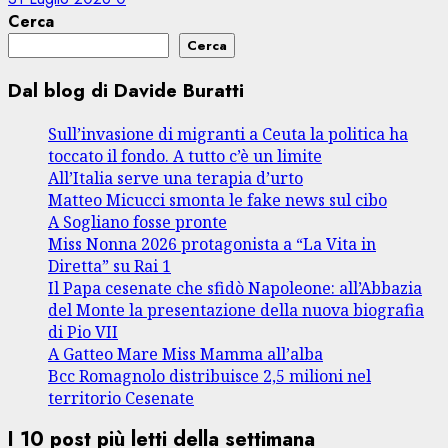
Cerca
Cerca
Dal blog di Davide Buratti
Sull’invasione di migranti a Ceuta la politica ha
toccato il fondo. A tutto c’è un limite
All’Italia serve una terapia d’urto
Matteo Micucci smonta le fake news sul cibo
A Sogliano fosse pronte
Miss Nonna 2026 protagonista a “La Vita in
Diretta” su Rai 1
Il Papa cesenate che sfidò Napoleone: all’Abbazia
del Monte la presentazione della nuova biografia
di Pio VII
A Gatteo Mare Miss Mamma all’alba
Bcc Romagnolo distribuisce 2,5 milioni nel
territorio Cesenate
I 10 post più letti della settimana