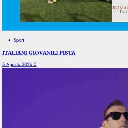
Sport
ITALIANI GIOVANILI PISTA
5 Agosto 2026
0