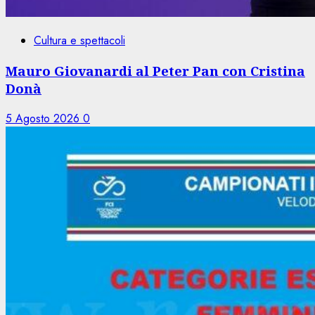
Cultura e spettacoli
Mauro Giovanardi al Peter Pan con Cristina
Donà
5 Agosto 2026
0