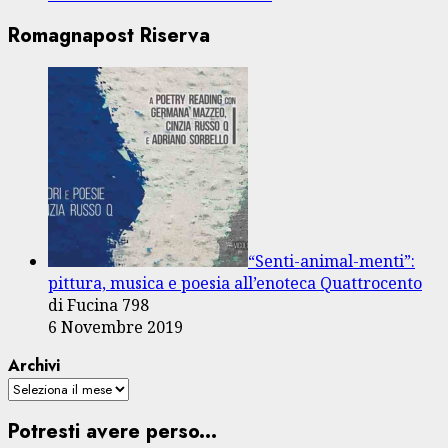
Romagnapost Riserva
“Senti-animal-menti”:
pittura, musica e poesia all’enoteca Quattrocento
di Fucina 798
6 Novembre 2019
Archivi
Potresti avere perso...