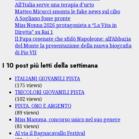
All’Italia serve una terapia d’urto
Matteo Micucci smonta le fake news sul cibo
A Sogliano fosse pronte
Miss Nonna 2026 protagonista a “La Vita in
Diretta” su Rai 1
Il Papa cesenate che sfidò Napoleone: all’Abbazia
del Monte la presentazione della nuova biografia
di Pio VII
I 10 post più letti della settimana
ITALIANI GIOVANILI PISTA
(175 views)
TRICOLORI GIOVANILI PISTA
(102 views)
PISTA, ORO E ARGENTO
(89 views)
Miss Mamma, concorso unico nel suo genere
(81 views)
Al via il Bagnacavallo Festival