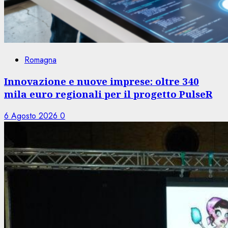
Romagna
Innovazione e nuove imprese: oltre 340
mila euro regionali per il progetto PulseR
6 Agosto 2026
0