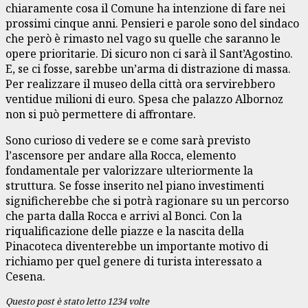
chiaramente cosa il Comune ha intenzione di fare nei
prossimi cinque anni. Pensieri e parole sono del sindaco
che però è rimasto nel vago su quelle che saranno le
opere prioritarie. Di sicuro non ci sarà il Sant’Agostino.
E, se ci fosse, sarebbe un’arma di distrazione di massa.
Per realizzare il museo della città ora servirebbero
ventidue milioni di euro. Spesa che palazzo Albornoz
non si può permettere di affrontare.
Sono curioso di vedere se e come sarà previsto
l’ascensore per andare alla Rocca, elemento
fondamentale per valorizzare ulteriormente la
struttura. Se fosse inserito nel piano investimenti
significherebbe che si potrà ragionare su un percorso
che parta dalla Rocca e arrivi al Bonci. Con la
riqualificazione delle piazze e la nascita della
Pinacoteca diventerebbe un importante motivo di
richiamo per quel genere di turista interessato a
Cesena.
Questo post è stato letto 1234 volte