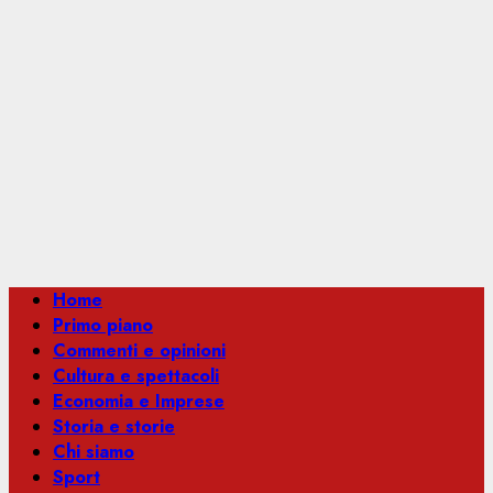
Menu
Home
principale
Primo piano
Commenti e opinioni
Cultura e spettacoli
Economia e Imprese
Storia e storie
Chi siamo
Sport