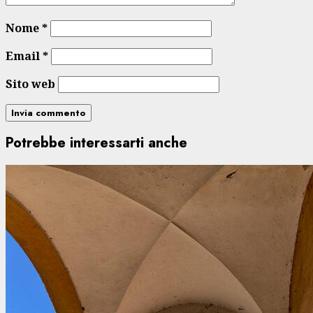
Nome
*
Email
*
Sito web
Potrebbe interessarti anche