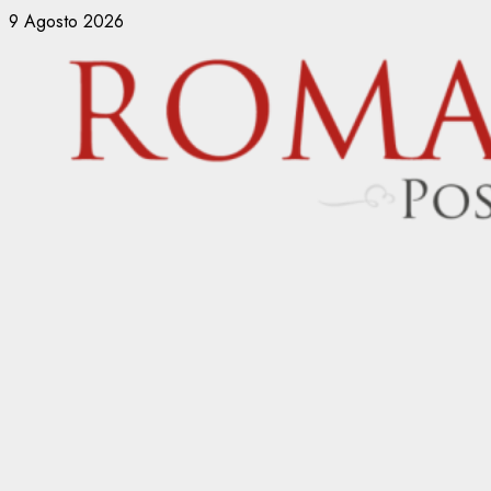
Vai
9 Agosto 2026
al
contenuto