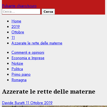
Pulsante chiaro/scuro
Ricerca
per:
Home
2019
Ottobre
11
Azzerate le rette delle materne
Commenti e opinioni
Economia e Imprese
Notizie
Politica
Primo piano
Romagna
Azzerate le rette delle materne
Davide Buratti
11 Ottobre 2019