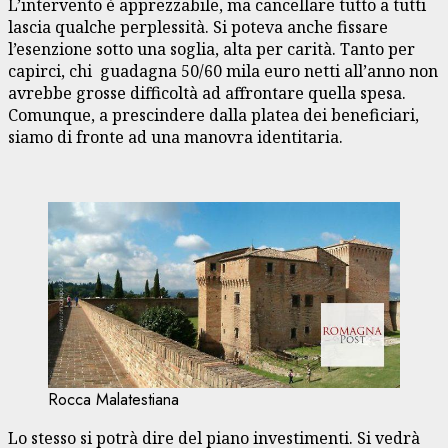
L’intervento è apprezzabile, ma cancellare tutto a tutti
lascia qualche perplessità. Si poteva anche fissare
l’esenzione sotto una soglia, alta per carità. Tanto per
capirci, chi guadagna 50/60 mila euro netti all’anno non
avrebbe grosse difficoltà ad affrontare quella spesa.
Comunque, a prescindere dalla platea dei beneficiari,
siamo di fronte ad una manovra identitaria.
Rocca Malatestiana
Lo stesso si potrà dire del piano investimenti. Si vedrà