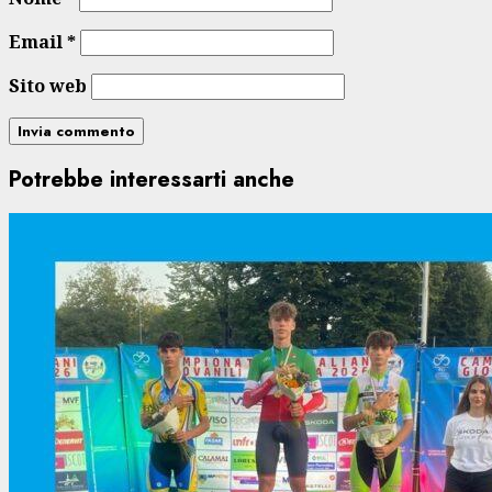
Email
*
Sito web
Potrebbe interessarti anche