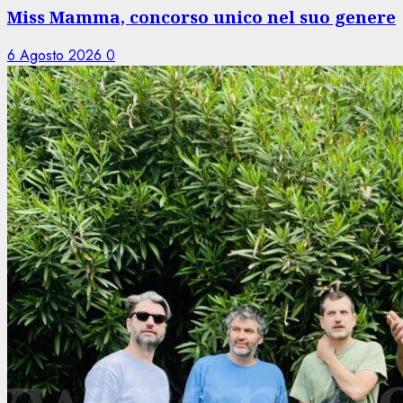
Miss Mamma, concorso unico nel suo genere
6 Agosto 2026
0