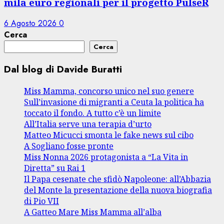
mila euro regionali per il progetto PulseR
6 Agosto 2026
0
Cerca
Cerca
Dal blog di Davide Buratti
Miss Mamma, concorso unico nel suo genere
Sull’invasione di migranti a Ceuta la politica ha
toccato il fondo. A tutto c’è un limite
All’Italia serve una terapia d’urto
Matteo Micucci smonta le fake news sul cibo
A Sogliano fosse pronte
Miss Nonna 2026 protagonista a “La Vita in
Diretta” su Rai 1
Il Papa cesenate che sfidò Napoleone: all’Abbazia
del Monte la presentazione della nuova biografia
di Pio VII
A Gatteo Mare Miss Mamma all’alba