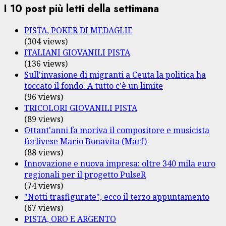
I 10 post più letti della settimana
PISTA, POKER DI MEDAGLIE
(304 views)
ITALIANI GIOVANILI PISTA
(136 views)
Sull'invasione di migranti a Ceuta la politica ha
toccato il fondo. A tutto c'è un limite
(96 views)
TRICOLORI GIOVANILI PISTA
(89 views)
Ottant'anni fa moriva il compositore e musicista
forlivese Mario Bonavita (Marf)
(88 views)
Innovazione e nuova impresa: oltre 340 mila euro
regionali per il progetto PulseR
(74 views)
"Notti trasfigurate", ecco il terzo appuntamento
(67 views)
PISTA, ORO E ARGENTO