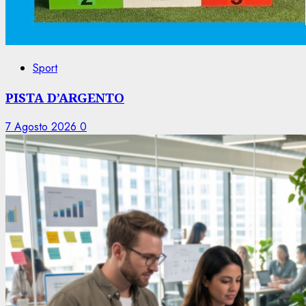
Sport
PISTA D’ARGENTO
7 Agosto 2026
0