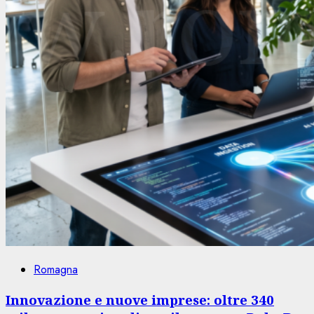
Romagna
Innovazione e nuove imprese: oltre 340