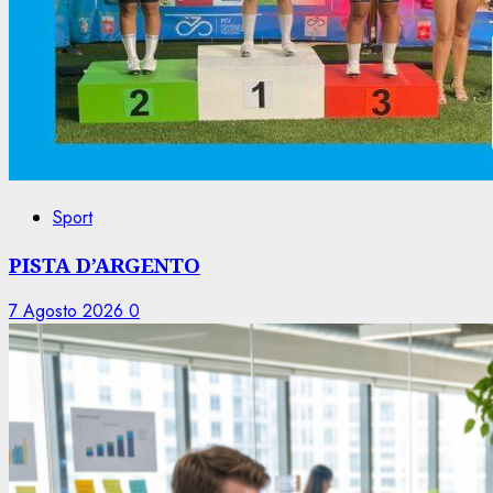
Sport
PISTA D’ARGENTO
7 Agosto 2026
0