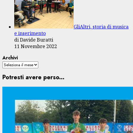
GliAltri, storia di musica
e inserimento
di Davide Buratti
11 Novembre 2022
Archivi
Potresti avere perso...