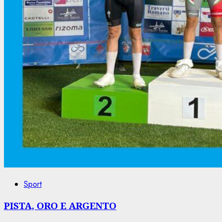
Sport
PISTA, ORO E ARGENTO