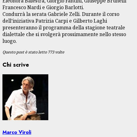
Eleonora Balestra, Giorgio Fantini, Giuseppe Brunelli
Francesco Nardi e Giorgio Barlotti.
Condurrà la serata Gabriele Zelli. Durante il corso
dell’iniziativa Patrizia Carpi e Gilberto Laghi
presenteranno il programma della stagione teatrale
dialettale che si svolgerà prossimamente nello stesso
luogo.
Questo post è stato letto 773 volte
Chi scrive
Marco Viroli