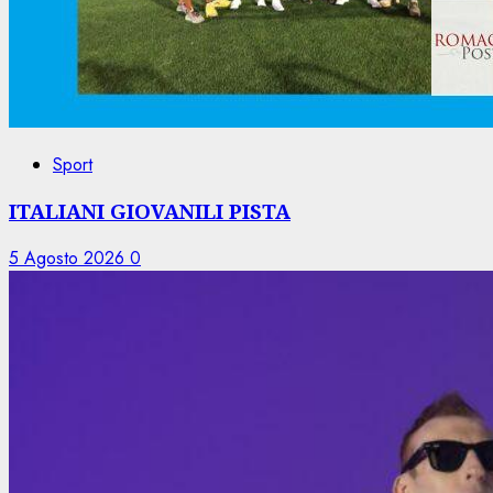
Sport
ITALIANI GIOVANILI PISTA
5 Agosto 2026
0