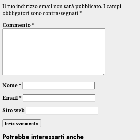
Il tuo indirizzo email non sarà pubblicato.
I campi
obbligatori sono contrassegnati
*
Commento
*
Nome
*
Email
*
Sito web
Potrebbe interessarti anche