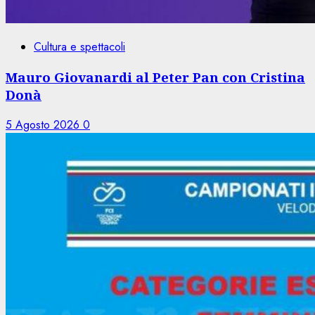
Cultura e spettacoli
Mauro Giovanardi al Peter Pan con Cristina
Donà
5 Agosto 2026
0