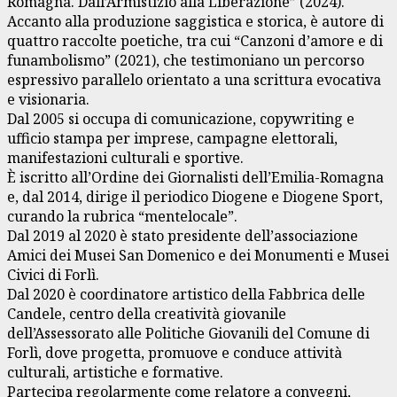
Romagna. Dall’Armistizio alla Liberazione” (2024).
Accanto alla produzione saggistica e storica, è autore di
quattro raccolte poetiche, tra cui “Canzoni d’amore e di
funambolismo” (2021), che testimoniano un percorso
espressivo parallelo orientato a una scrittura evocativa
e visionaria.
Dal 2005 si occupa di comunicazione, copywriting e
ufficio stampa per imprese, campagne elettorali,
manifestazioni culturali e sportive.
È iscritto all’Ordine dei Giornalisti dell’Emilia-Romagna
e, dal 2014, dirige il periodico Diogene e Diogene Sport,
curando la rubrica “mentelocale”.
Dal 2019 al 2020 è stato presidente dell’associazione
Amici dei Musei San Domenico e dei Monumenti e Musei
Civici di Forlì.
Dal 2020 è coordinatore artistico della Fabbrica delle
Candele, centro della creatività giovanile
dell’Assessorato alle Politiche Giovanili del Comune di
Forlì, dove progetta, promuove e conduce attività
culturali, artistiche e formative.
Partecipa regolarmente come relatore a convegni,