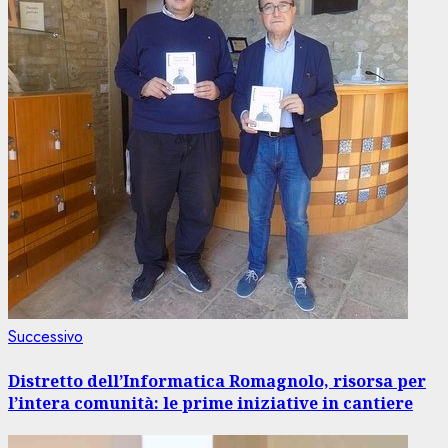
Articolo
Successivo
successivo:
Distretto dell’Informatica Romagnolo, risorsa per
l’intera comunità: le prime iniziative in cantiere