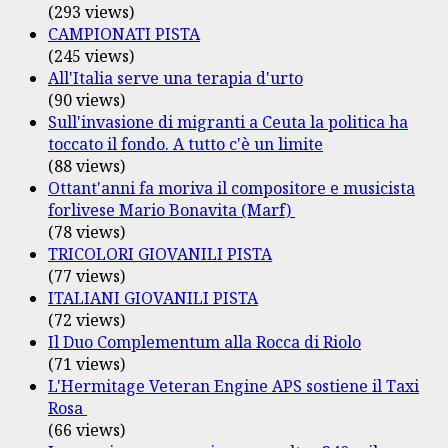
(293 views)
CAMPIONATI PISTA
(245 views)
All'Italia serve una terapia d'urto
(90 views)
Sull'invasione di migranti a Ceuta la politica ha
toccato il fondo. A tutto c'è un limite
(88 views)
Ottant'anni fa moriva il compositore e musicista
forlivese Mario Bonavita (Marf)
(78 views)
TRICOLORI GIOVANILI PISTA
(77 views)
ITALIANI GIOVANILI PISTA
(72 views)
Il Duo Complementum alla Rocca di Riolo
(71 views)
L'Hermitage Veteran Engine APS sostiene il Taxi
Rosa
(66 views)