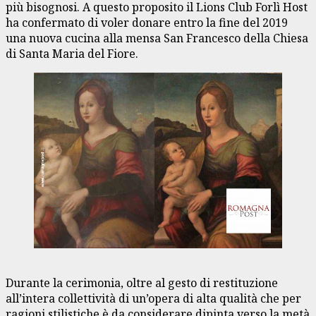
più bisognosi. A questo proposito il Lions Club Forlì Host
ha confermato di voler donare entro la fine del 2019
una nuova cucina alla mensa San Francesco della Chiesa
di Santa Maria del Fiore.
Durante la cerimonia, oltre al gesto di restituzione
all’intera collettività di un’opera di alta qualità che per
ragioni stilistiche è da considerare dipinta verso la metà