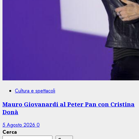
Cultura e spettacoli
Mauro Giovanardi al Peter Pan con Cristina
Donà
5 Agosto 2026
0
Cerca