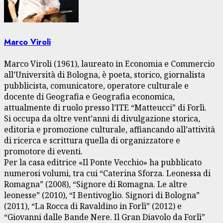
Marco Viroli
Marco Viroli (1961), laureato in Economia e Commercio
all’Università di Bologna, è poeta, storico, giornalista
pubblicista, comunicatore, operatore culturale e
docente di Geografia e Geografia economica,
attualmente di ruolo presso l’ITE “Matteucci” di Forlì.
Si occupa da oltre vent’anni di divulgazione storica,
editoria e promozione culturale, affiancando all’attività
di ricerca e scrittura quella di organizzatore e
promotore di eventi.
Per la casa editrice «Il Ponte Vecchio» ha pubblicato
numerosi volumi, tra cui “Caterina Sforza. Leonessa di
Romagna” (2008), “Signore di Romagna. Le altre
leonesse” (2010), “I Bentivoglio. Signori di Bologna”
(2011), “La Rocca di Ravaldino in Forlì” (2012) e
“Giovanni dalle Bande Nere. Il Gran Diavolo da Forlì”