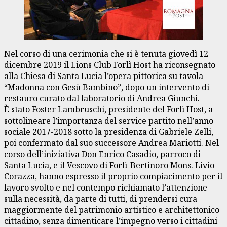
Nel corso di una cerimonia che si è tenuta giovedì 12
dicembre 2019 il Lions Club Forlì Host ha riconsegnato
alla Chiesa di Santa Lucia l’opera pittorica su tavola
“Madonna con Gesù Bambino”, dopo un intervento di
restauro curato dal laboratorio di Andrea Giunchi.
È stato Foster Lambruschi, presidente del Forlì Host, a
sottolineare l’importanza del service partito nell’anno
sociale 2017-2018 sotto la presidenza di Gabriele Zelli,
poi confermato dal suo successore Andrea Mariotti. Nel
corso dell’iniziativa Don Enrico Casadio, parroco di
Santa Lucia, e il Vescovo di Forlì-Bertinoro Mons. Livio
Corazza, hanno espresso il proprio compiacimento per il
lavoro svolto e nel contempo richiamato l’attenzione
sulla necessità, da parte di tutti, di prendersi cura
maggiormente del patrimonio artistico e architettonico
cittadino, senza dimenticare l’impegno verso i cittadini