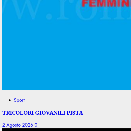
Sport
TRICOLORI GIOVANILI PISTA
2 Agosto 2026
0