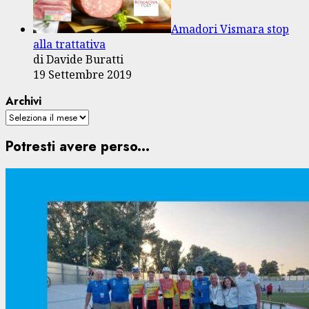
Amadori Vismara stop
alla trattativa
di Davide Buratti
19 Settembre 2019
Archivi
Potresti avere perso...