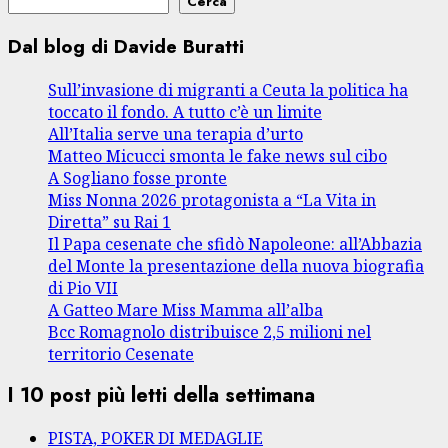
Cerca
Dal blog di Davide Buratti
Sull’invasione di migranti a Ceuta la politica ha
toccato il fondo. A tutto c’è un limite
All’Italia serve una terapia d’urto
Matteo Micucci smonta le fake news sul cibo
A Sogliano fosse pronte
Miss Nonna 2026 protagonista a “La Vita in
Diretta” su Rai 1
Il Papa cesenate che sfidò Napoleone: all’Abbazia
del Monte la presentazione della nuova biografia
di Pio VII
A Gatteo Mare Miss Mamma all’alba
Bcc Romagnolo distribuisce 2,5 milioni nel
territorio Cesenate
I 10 post più letti della settimana
PISTA, POKER DI MEDAGLIE