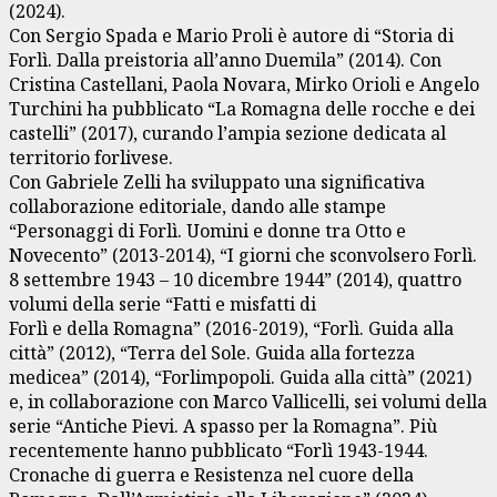
(2024).
Con Sergio Spada e Mario Proli è autore di “Storia di
Forlì. Dalla preistoria all’anno Duemila” (2014). Con
Cristina Castellani, Paola Novara, Mirko Orioli e Angelo
Turchini ha pubblicato “La Romagna delle rocche e dei
castelli” (2017), curando l’ampia sezione dedicata al
territorio forlivese.
Con Gabriele Zelli ha sviluppato una significativa
collaborazione editoriale, dando alle stampe
“Personaggi di Forlì. Uomini e donne tra Otto e
Novecento” (2013-2014), “I giorni che sconvolsero Forlì.
8 settembre 1943 – 10 dicembre 1944” (2014), quattro
volumi della serie “Fatti e misfatti di
Forlì e della Romagna” (2016-2019), “Forlì. Guida alla
città” (2012), “Terra del Sole. Guida alla fortezza
medicea” (2014), “Forlimpopoli. Guida alla città” (2021)
e, in collaborazione con Marco Vallicelli, sei volumi della
serie “Antiche Pievi. A spasso per la Romagna”. Più
recentemente hanno pubblicato “Forlì 1943-1944.
Cronache di guerra e Resistenza nel cuore della