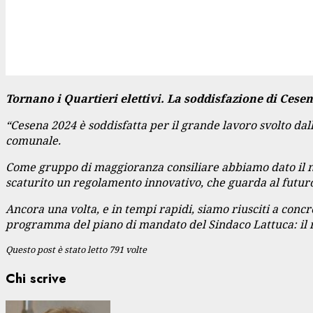
Tornano i Quartieri elettivi. La soddisfazione di Cesen
“Cesena 2024 è soddisfatta per il grande lavoro svolto da
comunale.
Come gruppo di maggioranza consiliare abbiamo dato il nos
scaturito un regolamento innovativo, che guarda al futuro 
Ancora una volta, e in tempi rapidi, siamo riusciti a con
programma del piano di mandato del Sindaco Lattuca: il ri
Questo post è stato letto 791 volte
Chi scrive