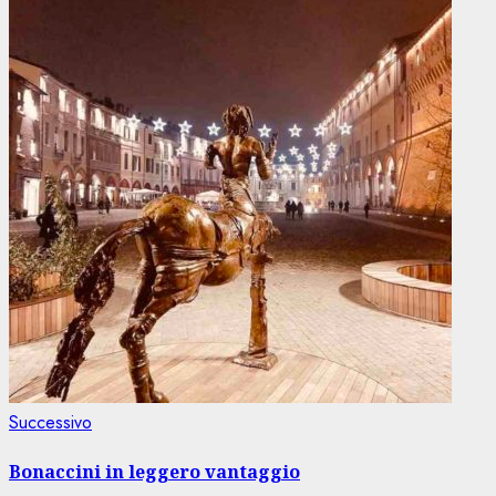
Articolo
Successivo
successivo:
Bonaccini in leggero vantaggio