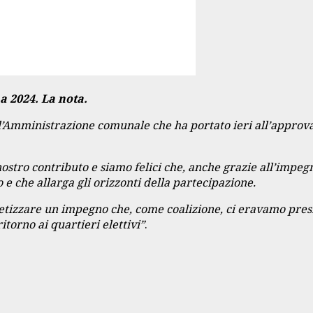
a 2024. La nota.
ll’Amministrazione comunale che ha portato ieri all’approv
tro contributo e siamo felici che, anche grazie all’impegn
e che allarga gli orizzonti della partecipazione.
cretizzare un impegno che, come coalizione, ci eravamo pres
torno ai quartieri elettivi”
.