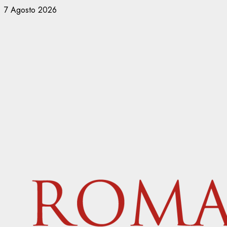
Vai
7 Agosto 2026
al
contenuto