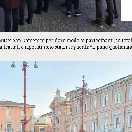
 Musei San Domenico per dare modo ai partecipanti, in totale
rattati e ripetuti sono stati i seguenti: “Il pane quotidiano: