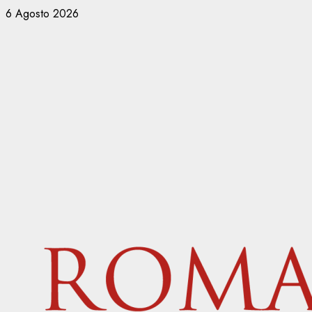
Vai
6 Agosto 2026
al
contenuto