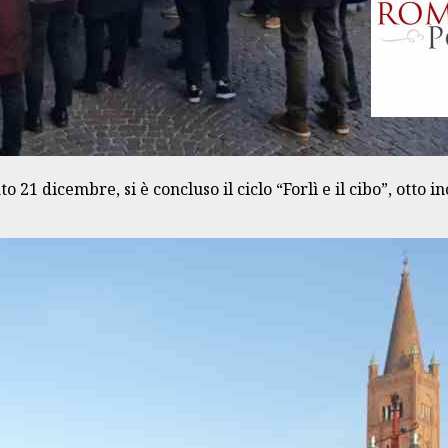
 dicembre, si è concluso il ciclo “Forlì e il cibo”, otto inco