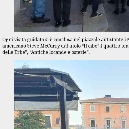
Ogni visita guidata si è conclusa nel piazzale antistante i
americano Steve McCurry dal titolo “Il cibo”.I quattro temi t
delle Erbe”, “Antiche locande e osterie”.