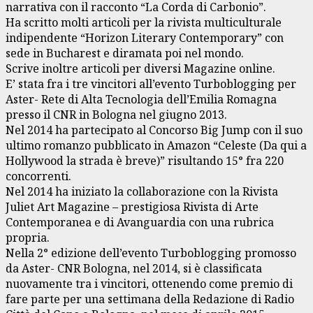
narrativa con il racconto “La Corda di Carbonio”.
Ha scritto molti articoli per la rivista multiculturale
indipendente “Horizon Literary Contemporary” con
sede in Bucharest e diramata poi nel mondo.
Scrive inoltre articoli per diversi Magazine online.
E’ stata fra i tre vincitori all’evento Turboblogging per
Aster- Rete di Alta Tecnologia dell’Emilia Romagna
presso il CNR in Bologna nel giugno 2013.
Nel 2014 ha partecipato al Concorso Big Jump con il suo
ultimo romanzo pubblicato in Amazon “Celeste (Da qui a
Hollywood la strada è breve)” risultando 15° fra 220
concorrenti.
Nel 2014 ha iniziato la collaborazione con la Rivista
Juliet Art Magazine – prestigiosa Rivista di Arte
Contemporanea e di Avanguardia con una rubrica
propria.
Nella 2° edizione dell’evento Turboblogging promosso
da Aster- CNR Bologna, nel 2014, si è classificata
nuovamente tra i vincitori, ottenendo come premio di
fare parte per una settimana della Redazione di Radio