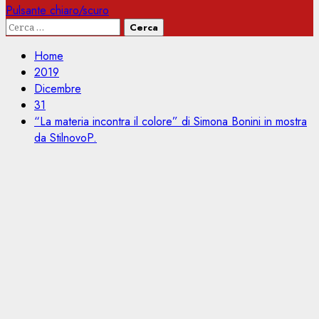
Pulsante chiaro/scuro
Ricerca
per:
Home
2019
Dicembre
31
“La materia incontra il colore” di Simona Bonini in mostra
da StilnovoP.