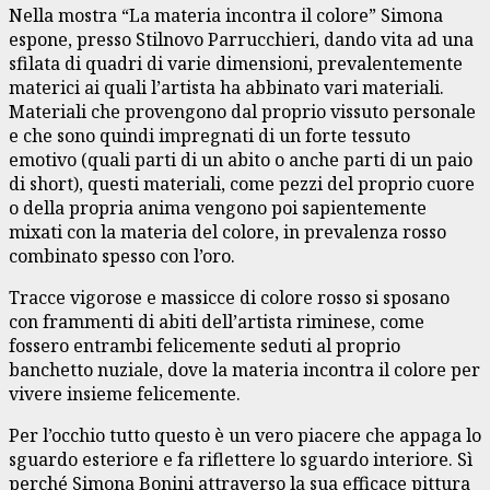
Nella mostra “La materia incontra il colore” Simona
espone, presso Stilnovo Parrucchieri, dando vita ad una
sfilata di quadri di varie dimensioni, prevalentemente
materici ai quali l’artista ha abbinato vari materiali.
Materiali che provengono dal proprio vissuto personale
e che sono quindi impregnati di un forte tessuto
emotivo (quali parti di un abito o anche parti di un paio
di short), questi materiali, come pezzi del proprio cuore
o della propria anima vengono poi sapientemente
mixati con la materia del colore, in prevalenza rosso
combinato spesso con l’oro.
Tracce vigorose e massicce di colore rosso si sposano
con frammenti di abiti dell’artista riminese, come
fossero entrambi felicemente seduti al proprio
banchetto nuziale, dove la materia incontra il colore per
vivere insieme felicemente.
Per l’occhio tutto questo è un vero piacere che appaga lo
sguardo esteriore e fa riflettere lo sguardo interiore. Sì
perché Simona Bonini attraverso la sua efficace pittura