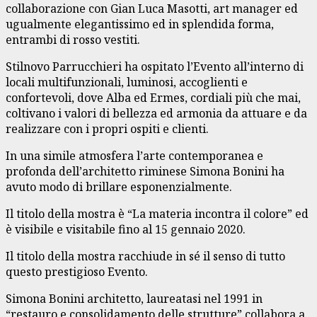
collaborazione con Gian Luca Masotti, art manager ed
ugualmente elegantissimo ed in splendida forma,
entrambi di rosso vestiti.
Stilnovo Parrucchieri ha ospitato l’Evento all’interno di
locali multifunzionali, luminosi, accoglienti e
confortevoli, dove Alba ed Ermes, cordiali più che mai,
coltivano i valori di bellezza ed armonia da attuare e da
realizzare con i propri ospiti e clienti.
In una simile atmosfera l’arte contemporanea e
profonda dell’architetto riminese Simona Bonini ha
avuto modo di brillare esponenzialmente.
Il titolo della mostra è “La materia incontra il colore” ed
è visibile e visitabile fino al 15 gennaio 2020.
Il titolo della mostra racchiude in sé il senso di tutto
questo prestigioso Evento.
Simona Bonini architetto, laureatasi nel 1991 in
“restauro e consolidamento delle strutture” collabora a