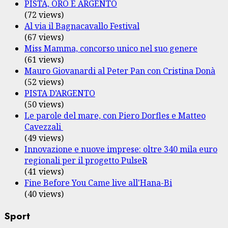
PISTA, ORO E ARGENTO
(72 views)
Al via il Bagnacavallo Festival
(67 views)
Miss Mamma, concorso unico nel suo genere
(61 views)
Mauro Giovanardi al Peter Pan con Cristina Donà
(52 views)
PISTA D’ARGENTO
(50 views)
Le parole del mare, con Piero Dorfles e Matteo
Cavezzali
(49 views)
Innovazione e nuove imprese: oltre 340 mila euro
regionali per il progetto PulseR
(41 views)
Fine Before You Came live all'Hana-Bi
(40 views)
Sport