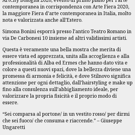
contemporanea in corrispondenza con Arte Fiera 2020,
la maggiore Fiera d’arte contemporanea in Italia, molto
nota e valorizzata anche all’Estero.
Simona Bonini esporrà presso l’antico Teatro Romano in
via De Carbonesi 10 insieme ad altri validissimi artisti.
Questa è veramente una bella mostra che merita di
essere vista ed apprezzata, unita alla accoglienza e alla
professionalità di Alba ed Ermes che hanno dato vita e
colore a questi nuovi spazi, dove la bellezza diviene una
promessa di armonia e felicità, e dove Stilnovo significa
attenzione per ogni dettaglio, dall’hairstyling e make up
fino alla consulenza sull’abbigliamento ideale, per
valorizzare la propria fisicità e il proprio modo di
essere.
“Sei comparsa al portone/ in un vestito rosso/ per dirmi
che sei fuoco/ che consuma e riaccende.” – Giuseppe
Ungaretti