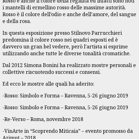
Rosso è anche il colore della regalità ed infatti sono noti
i mantelli di ermellino rosso delle massime autorità.
Rosso è il colore dell’odio e anche dell’amore, del sangue
e della rosa.
In questa esposizione presso Stilnovo Parrucchieri
predomina il colore rosso nei quadri esposti ed è
davvero un gran bel vedere, però l’artista si esprime
utilizzando anche tutte le diverse tonalità cromatiche.
Dal 2012 Simona Bonini ha realizzato mostre personali e
collettive riscuotendo successi e consensi.
Ed ecco le mostre alle quali ha aderito:
-Rosso: Simbolo e Forma – Ravenna, 5-26 giugno 2019
-Rosso: Simbolo e Forma – Ravenna, 5-26 giugno 2019
-Re-Verso – Roma, novembre 2018
-VinArte in “Scoprendo Miticaia” – evento promosso da
Azimut – 2018