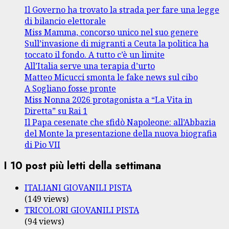
Il Governo ha trovato la strada per fare una legge
di bilancio elettorale
Miss Mamma, concorso unico nel suo genere
Sull’invasione di migranti a Ceuta la politica ha
toccato il fondo. A tutto c’è un limite
All’Italia serve una terapia d’urto
Matteo Micucci smonta le fake news sul cibo
A Sogliano fosse pronte
Miss Nonna 2026 protagonista a “La Vita in
Diretta” su Rai 1
Il Papa cesenate che sfidò Napoleone: all’Abbazia
del Monte la presentazione della nuova biografia
di Pio VII
I 10 post più letti della settimana
ITALIANI GIOVANILI PISTA
(149 views)
TRICOLORI GIOVANILI PISTA
(94 views)