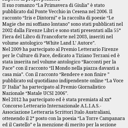
Il suo romanzo “La Primavera di Giulia” è stato
pubblicato dal Ponte Vecchio in Cesena nel 2006. Il
racconto “Iris e Dintorni” e la raccolta di poesie “Le
Magie che mi soffiano lontano” sono stati pubblicati nel
2002 dalla Firenze Libri e sono stati presentati alla 55°
Fiera del Libro di Francoforte nel 2003, inseriti nel
volume antologico “White Land L’ Autore”.
Nel 2009 ha partecipato al Premio Letterario Firenze
per le Culture di Pace, dedicato a Tiziano Terzani ed è
stata inserita nel volume antologico “Racconti per la
Pace” con il racconto “Il Mondo nella piazza davanti a
casa mia”. Con il racconto “Rendere e non finire ”
pubblicato sul quotidiano indipendente online “La Voce
D’ Italia” ha partecipato al Premio Giornalistico
Nazionale “Natale UCSI 2006”.
Nel 2012 ha partecipato ed è stata premiata al xx°
Concorso Letterario Internazionale A.L.I.A.S.-
Associazione Letteraria Scrittori Italo Australiani,
ottenendo il 2° posto con la poesia “La Torre Campanara
ed il Castello” e la menzione di merito per la sezione