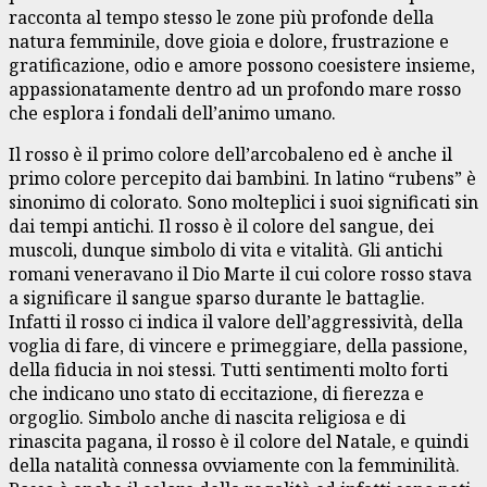
racconta al tempo stesso le zone più profonde della
natura femminile, dove gioia e dolore, frustrazione e
gratificazione, odio e amore possono coesistere insieme,
appassionatamente dentro ad un profondo mare rosso
che esplora i fondali dell’animo umano.
Il rosso è il primo colore dell’arcobaleno ed è anche il
primo colore percepito dai bambini. In latino “rubens” è
sinonimo di colorato. Sono molteplici i suoi significati sin
dai tempi antichi. Il rosso è il colore del sangue, dei
muscoli, dunque simbolo di vita e vitalità. Gli antichi
romani veneravano il Dio Marte il cui colore rosso stava
a significare il sangue sparso durante le battaglie.
Infatti il rosso ci indica il valore dell’aggressività, della
voglia di fare, di vincere e primeggiare, della passione,
della fiducia in noi stessi. Tutti sentimenti molto forti
che indicano uno stato di eccitazione, di fierezza e
orgoglio. Simbolo anche di nascita religiosa e di
rinascita pagana, il rosso è il colore del Natale, e quindi
della natalità connessa ovviamente con la femminilità.