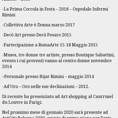
-La Prima Coccola in Festa – 2018 – Ospedale Infermi
Rimini
-Collettiva Arte è Donna marzo 2017
-Decò Art presso Decò Pesaro 2015
-Partecipazione a RomaArte 15-18 Maggio 2015
-Muses, tre donne tre artiste, presso Boutique Sabattini,
evento i cui proventi vanno al centro donne novembre
2014
–Personale presso Bijar Rimini – maggio 2014
-Ad’Oro – Oro nelle sue declinazioni – 2012.
Di recente ha presenziato ad Art shopping al Caurrusel
du Louvre in Parigi.
Nel prossimo mese di gennaio 2020 sarà presente ad
ArtCity Bologna 2020, evento di primo piano per l’arte