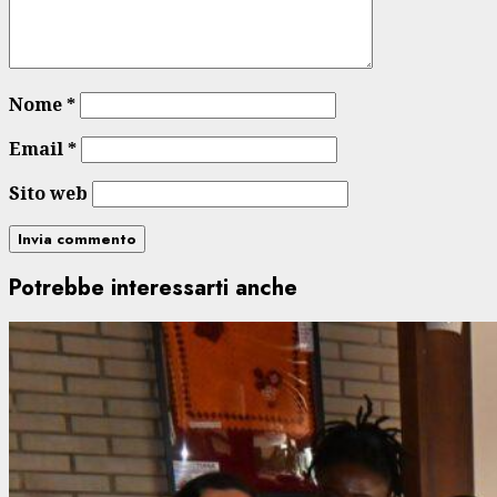
Nome
*
Email
*
Sito web
Potrebbe interessarti anche