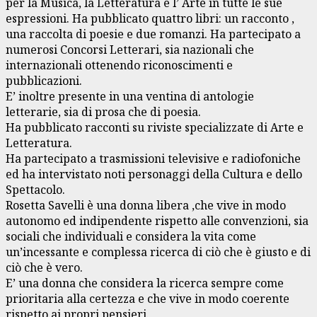
per la Musica, la Letteratura e l’ Arte in tutte le sue
espressioni. Ha pubblicato quattro libri: un racconto ,
una raccolta di poesie e due romanzi. Ha partecipato a
numerosi Concorsi Letterari, sia nazionali che
internazionali ottenendo riconoscimenti e
pubblicazioni.
E’ inoltre presente in una ventina di antologie
letterarie, sia di prosa che di poesia.
Ha pubblicato racconti su riviste specializzate di Arte e
Letteratura.
Ha partecipato a trasmissioni televisive e radiofoniche
ed ha intervistato noti personaggi della Cultura e dello
Spettacolo.
Rosetta Savelli è una donna libera ,che vive in modo
autonomo ed indipendente rispetto alle convenzioni, sia
sociali che individuali e considera la vita come
un’incessante e complessa ricerca di ciò che è giusto e di
ciò che è vero.
E’ una donna che considera la ricerca sempre come
prioritaria alla certezza e che vive in modo coerente
rispetto ai propri pensieri.