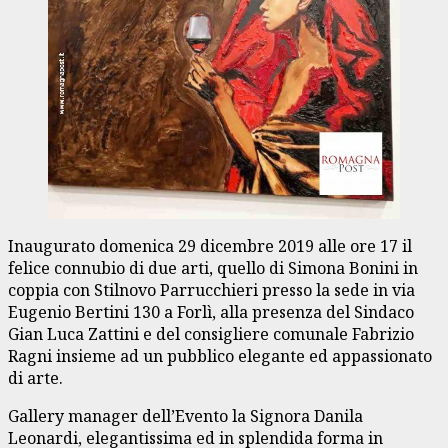
Inaugurato domenica 29 dicembre 2019 alle ore 17 il
felice connubio di due arti, quello di Simona Bonini in
coppia con Stilnovo Parrucchieri presso la sede in via
Eugenio Bertini 130 a Forlì, alla presenza del Sindaco
Gian Luca Zattini e del consigliere comunale Fabrizio
Ragni insieme ad un pubblico elegante ed appassionato
di arte.
Gallery manager dell’Evento la Signora Danila
Leonardi, elegantissima ed in splendida forma in