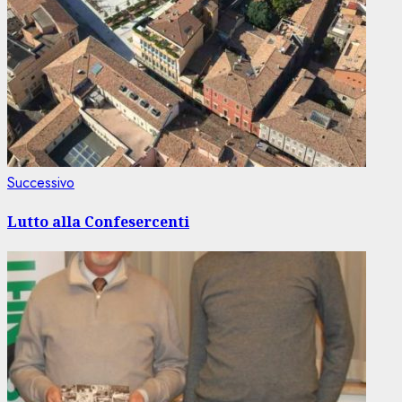
Articolo
Successivo
successivo:
Lutto alla Confesercenti