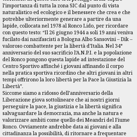
l’importanza di tutta la zona SIC dal punto di vista
naturalistico ed ecologico e il benessere che crea e che
potrebbe ulteriormente generare a partire da una
lapide, collocata nel 1978 al Ronco Lido, per ricordare
con questo testo: “Il 26 giugno 1944 a soli 19 anni veniva
fucilato dai nazifascisti a Bologna Albo Sansovini – Dik –
valoroso combattente per la libertà d’Italia. Nel 34°
anniversario del suo sacrificio l’A.N.P.I. e la popolazione
del Ronco pongono questa lapide ad intestazione del
Centro Sportivo affinché i giovani affinando il corpo
nella pratica sportiva ricordino che altri giovani in altri
tempi offrirono la loro libertà per la Pace la Giustizia la
Libertà”.
Siccome siamo a ridosso dell’anniversario della
Liberazione giova sottolineare che ai nostri giorni
perseguire la pace, la giustizia e la libertà significa
salvaguardare la democrazia, ma anche la natura e
valorizzare ambiti come quello dei Meandri del Fiume
Ronco. Ovviamente andrebbe data ai giovani e alla
cittadinanza la possibilità, di ritornare a frequentare