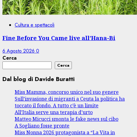
Cultura e spettacoli
Fine Before You Came live all’Hana-Bi
6 Agosto 2026
0
Cerca
Cerca
Dal blog di Davide Buratti
Miss Mamma, concorso unico nel suo genere
Sull’invasione di migranti a Ceuta la politica ha
toccato il fondo. A tutto c’è un limite
All’Italia serve una terapia d’urto
Matteo Micucci smonta le fake news sul cibo
A Sogliano fosse pronte
Miss Nonna 2026 protagonista a “La Vita in