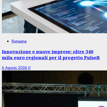
Romagna
Innovazione e nuove imprese: oltre 340
mila euro regionali per il progetto PulseR
6 Agosto 2026
0