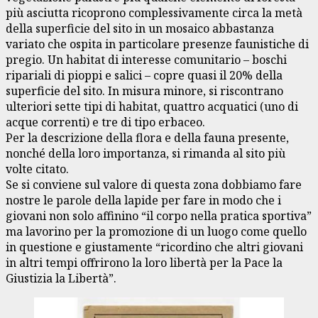
più asciutta ricoprono complessivamente circa la metà
della superficie del sito in un mosaico abbastanza
variato che ospita in particolare presenze faunistiche di
pregio. Un habitat di interesse comunitario – boschi
ripariali di pioppi e salici – copre quasi il 20% della
superficie del sito. In misura minore, si riscontrano
ulteriori sette tipi di habitat, quattro acquatici (uno di
acque correnti) e tre di tipo erbaceo.
Per la descrizione della flora e della fauna presente,
nonché della loro importanza, si rimanda al sito più
volte citato.
Se si conviene sul valore di questa zona dobbiamo fare
nostre le parole della lapide per fare in modo che i
giovani non solo affinino “il corpo nella pratica sportiva”
ma lavorino per la promozione di un luogo come quello
in questione e giustamente “ricordino che altri giovani
in altri tempi offrirono la loro libertà per la Pace la
Giustizia la Libertà”.