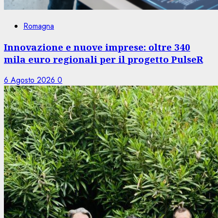
Romagna
Innovazione e nuove imprese: oltre 340
mila euro regionali per il progetto PulseR
6 Agosto 2026
0