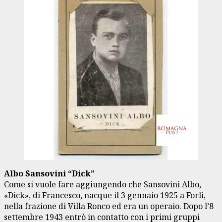
Albo Sansovini “Dick”
Come si vuole fare aggiungendo che Sansovini Albo,
«Dick», di Francesco, nacque il 3 gennaio 1925 a Forlì,
nella frazione di Villa Ronco ed era un operaio. Dopo l’8
settembre 1943 entrò in contatto con i primi gruppi