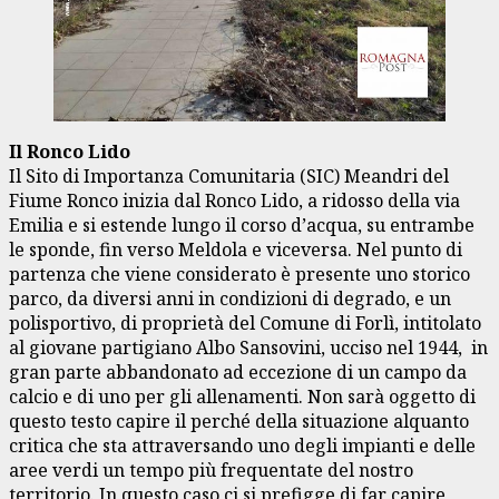
Il Ronco Lido
Il Sito di Importanza Comunitaria (SIC) Meandri del
Fiume Ronco inizia dal Ronco Lido, a ridosso della via
Emilia e si estende lungo il corso d’acqua, su entrambe
le sponde, fin verso Meldola e viceversa. Nel punto di
partenza che viene considerato è presente uno storico
parco, da diversi anni in condizioni di degrado, e un
polisportivo, di proprietà del Comune di Forlì, intitolato
al giovane partigiano Albo Sansovini, ucciso nel 1944, in
gran parte abbandonato ad eccezione di un campo da
calcio e di uno per gli allenamenti. Non sarà oggetto di
questo testo capire il perché della situazione alquanto
critica che sta attraversando uno degli impianti e delle
aree verdi un tempo più frequentate del nostro
territorio. In questo caso ci si prefigge di far capire