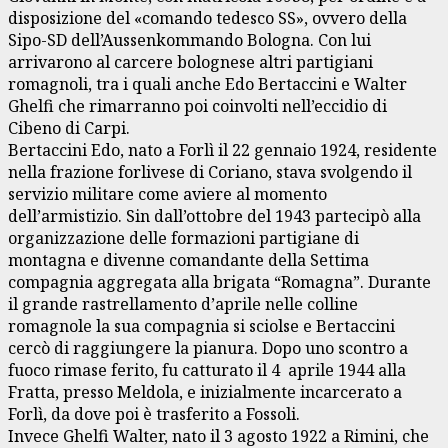
disposizione del «comando tedesco SS», ovvero della
Sipo-SD dell’Aussenkommando Bologna. Con lui
arrivarono al carcere bolognese altri partigiani
romagnoli, tra i quali anche Edo Bertaccini e Walter
Ghelfi che rimarranno poi coinvolti nell’eccidio di
Cibeno di Carpi.
Bertaccini Edo, nato a Forlì il 22 gennaio 1924, residente
nella frazione forlivese di Coriano, stava svolgendo il
servizio militare come aviere al momento
dell’armistizio. Sin dall’ottobre del 1943 partecipò alla
organizzazione delle formazioni partigiane di
montagna e divenne comandante della Settima
compagnia aggregata alla brigata “Romagna”. Durante
il grande rastrellamento d’aprile nelle colline
romagnole la sua compagnia si sciolse e Bertaccini
cercò di raggiungere la pianura. Dopo uno scontro a
fuoco rimase ferito, fu catturato il 4 aprile 1944 alla
Fratta, presso Meldola, e inizialmente incarcerato a
Forlì, da dove poi è trasferito a Fossoli.
Invece Ghelfi Walter, nato il 3 agosto 1922 a Rimini, che