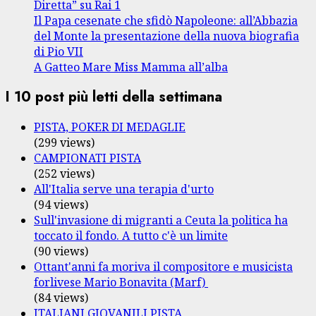
Diretta” su Rai 1
Il Papa cesenate che sfidò Napoleone: all’Abbazia
del Monte la presentazione della nuova biografia
di Pio VII
A Gatteo Mare Miss Mamma all’alba
I 10 post più letti della settimana
PISTA, POKER DI MEDAGLIE
(299 views)
CAMPIONATI PISTA
(252 views)
All'Italia serve una terapia d'urto
(94 views)
Sull'invasione di migranti a Ceuta la politica ha
toccato il fondo. A tutto c'è un limite
(90 views)
Ottant'anni fa moriva il compositore e musicista
forlivese Mario Bonavita (Marf)
(84 views)
ITALIANI GIOVANILI PISTA