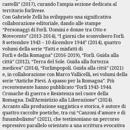
castelli” (2017), curando l’ampia sezione dedicata al
territorio forlivese.
Con Gabriele Zelli ha sviluppato una significativa
collaborazione editoriale, dando alle stampe
“Personaggi di Forlì. Uomini e donne tra Otto e
Novecento” (2013-2014), “I giorni che sconvolsero Forlì.
8 settembre 1943 – 10 dicembre 1944” (2014), quattro
volumi della serie “Fatti e misfatti di
Forlì e della Romagna” (2016-2019), “Forlì. Guida alla
città” (2012), “Terra del Sole. Guida alla fortezza
medicea” (2014), “Forlimpopoli. Guida alla città” (2021)
e, in collaborazione con Marco Vallicelli, sei volumi della
serie “Antiche Pievi. A spasso per la Romagna”. Più
recentemente hanno pubblicato “Forlì 1943-1944.
Cronache di guerra e Resistenza nel cuore della
Romagna. Dall’Armistizio alla Liberazione” (2024).
Accanto alla produzione saggistica e storica, è autore di
quattro raccolte poetiche, tra cui “Canzoni d’amore e di
funambolismo” (2021), che testimoniano un percorso
espressivo parallelo orientato a una scrittura evocativa