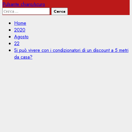
Pulsante chiaro/scuro
Ricerca
per:
Home
2020
Agosto
22
Si può vivere con i condizionatori di un discount a 5 metri
da casa?