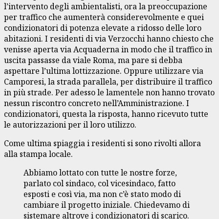
l’intervento degli ambientalisti, ora la preoccupazione
per traffico che aumenterà considerevolmente e quei
condizionatori di potenza elevate a ridosso delle loro
abitazioni. I residenti di via Verzocchi hanno chiesto che
venisse aperta via Acquaderna in modo che il traffico in
uscita passasse da viale Roma, ma pare si debba
aspettare l’ultima lottizzazione. Oppure utilizzare via
Camporesi, la strada parallela, per distribuire il traffico
in più strade. Per adesso le lamentele non hanno trovato
nessun riscontro concreto nell’Amministrazione. I
condizionatori, questa la risposta, hanno ricevuto tutte
le autorizzazioni per il loro utilizzo.
Come ultima spiaggia i residenti si sono rivolti allora
alla stampa locale.
Abbiamo lottato con tutte le nostre forze,
parlato col sindaco, col vicesindaco, fatto
esposti e così via, ma non c’è stato modo di
cambiare il progetto iniziale. Chiedevamo di
sistemare altrove i condizionatori di scarico.