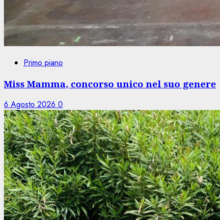
Primo piano
Miss Mamma, concorso unico nel suo genere
6 Agosto 2026
0