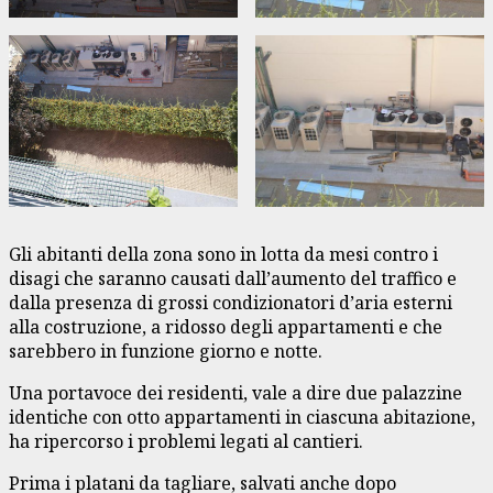
Gli abitanti della zona sono in lotta da mesi contro i
disagi che saranno causati dall’aumento del traffico e
dalla presenza di grossi condizionatori d’aria esterni
alla costruzione, a ridosso degli appartamenti e che
sarebbero in funzione giorno e notte.
Una portavoce dei residenti, vale a dire due palazzine
identiche con otto appartamenti in ciascuna abitazione,
ha ripercorso i problemi legati al cantieri.
Prima i platani da tagliare, salvati anche dopo