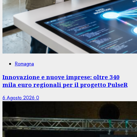
Romagna
Innovazione e nuove imprese: oltre 340
mila euro regionali per il progetto PulseR
6 Agosto 2026
0