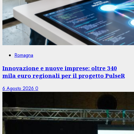
Romagna
Innovazione e nuove imprese: oltre 340
mila euro regionali per il progetto PulseR
6 Agosto 2026
0