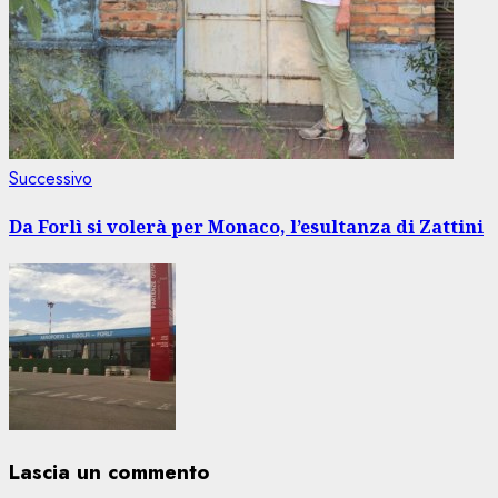
Articolo
Successivo
successivo:
Da Forlì si volerà per Monaco, l’esultanza di Zattini
Lascia un commento