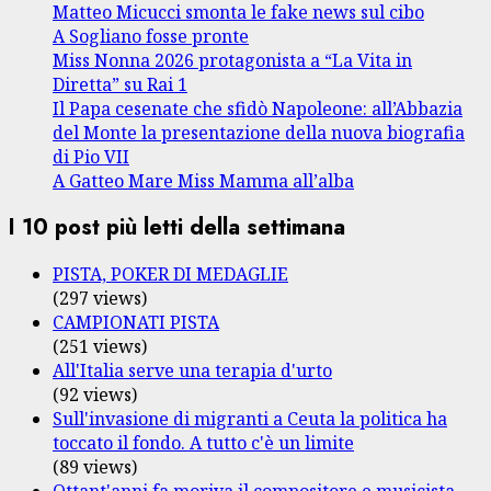
Matteo Micucci smonta le fake news sul cibo
A Sogliano fosse pronte
Miss Nonna 2026 protagonista a “La Vita in
Diretta” su Rai 1
Il Papa cesenate che sfidò Napoleone: all’Abbazia
del Monte la presentazione della nuova biografia
di Pio VII
A Gatteo Mare Miss Mamma all’alba
I 10 post più letti della settimana
PISTA, POKER DI MEDAGLIE
(297 views)
CAMPIONATI PISTA
(251 views)
All'Italia serve una terapia d'urto
(92 views)
Sull'invasione di migranti a Ceuta la politica ha
toccato il fondo. A tutto c'è un limite
(89 views)
Ottant'anni fa moriva il compositore e musicista