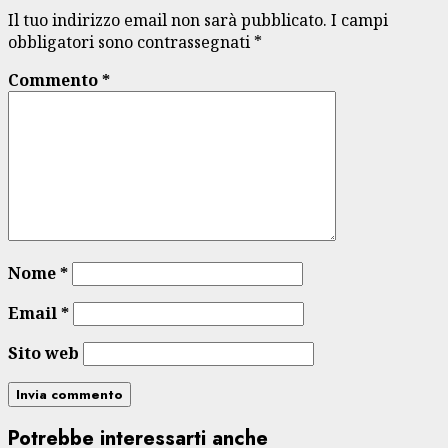
Il tuo indirizzo email non sarà pubblicato.
I campi
obbligatori sono contrassegnati
*
Commento
*
Nome
*
Email
*
Sito web
Potrebbe interessarti anche