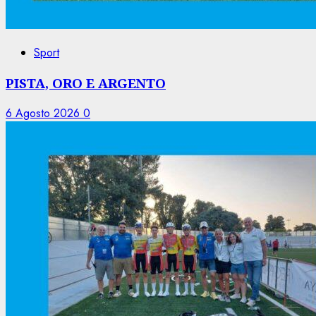
Sport
PISTA, ORO E ARGENTO
6 Agosto 2026
0