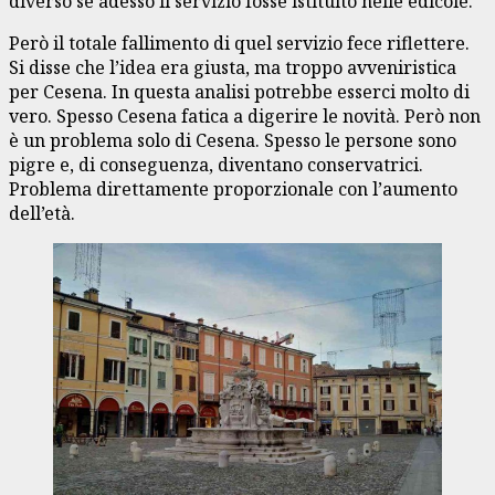
diverso se adesso il servizio fosse istituito nelle edicole.
Però il totale fallimento di quel servizio fece riflettere.
Si disse che l’idea era giusta, ma troppo avveniristica
per Cesena. In questa analisi potrebbe esserci molto di
vero. Spesso Cesena fatica a digerire le novità. Però non
è un problema solo di Cesena. Spesso le persone sono
pigre e, di conseguenza, diventano conservatrici.
Problema direttamente proporzionale con l’aumento
dell’età.