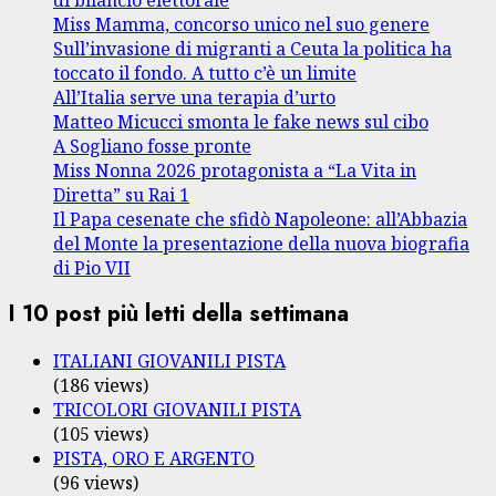
Miss Mamma, concorso unico nel suo genere
Sull’invasione di migranti a Ceuta la politica ha
toccato il fondo. A tutto c’è un limite
All’Italia serve una terapia d’urto
Matteo Micucci smonta le fake news sul cibo
A Sogliano fosse pronte
Miss Nonna 2026 protagonista a “La Vita in
Diretta” su Rai 1
Il Papa cesenate che sfidò Napoleone: all’Abbazia
del Monte la presentazione della nuova biografia
di Pio VII
I 10 post più letti della settimana
ITALIANI GIOVANILI PISTA
(186 views)
TRICOLORI GIOVANILI PISTA
(105 views)
PISTA, ORO E ARGENTO
(96 views)