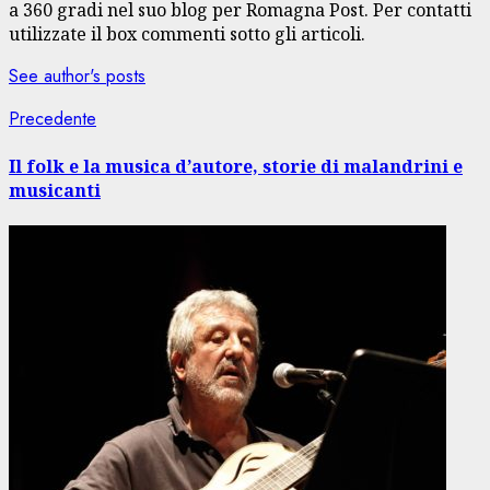
a 360 gradi nel suo blog per Romagna Post. Per contatti
utilizzate il box commenti sotto gli articoli.
See author's posts
Navigazione
Articolo
Precedente
precedente:
articolo
Il folk e la musica d’autore, storie di malandrini e
musicanti