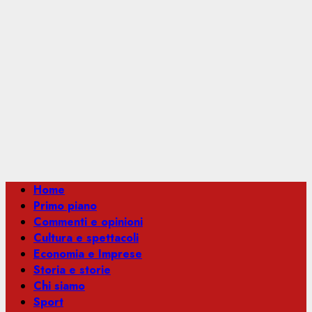
Menu
Home
principale
Primo piano
Commenti e opinioni
Cultura e spettacoli
Economia e Imprese
Storia e storie
Chi siamo
Sport