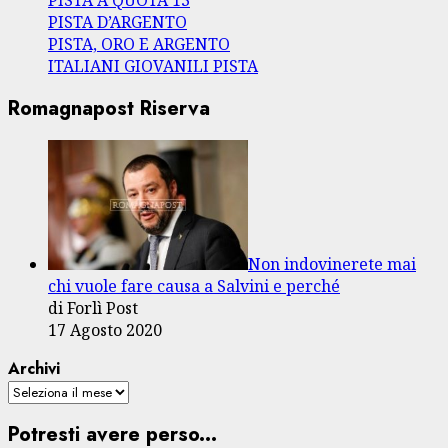
PISTA A QUOTA 13
PISTA D’ARGENTO
PISTA, ORO E ARGENTO
ITALIANI GIOVANILI PISTA
Romagnapost Riserva
Non indovinerete mai
chi vuole fare causa a Salvini e perché
di Forlì Post
17 Agosto 2020
Archivi
Potresti avere perso...