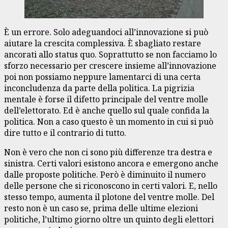
È un errore. Solo adeguandoci all’innovazione si può
aiutare la crescita complessiva. È sbagliato restare
ancorati allo status quo. Soprattutto se non facciamo lo
sforzo necessario per crescere insieme all’innovazione
poi non possiamo neppure lamentarci di una certa
inconcludenza da parte della politica. La pigrizia
mentale è forse il difetto principale del ventre molle
dell’elettorato. Ed è anche quello sul quale confida la
politica. Non a caso questo è un momento in cui si può
dire tutto e il contrario di tutto.
Non è vero che non ci sono più differenze tra destra e
sinistra. Certi valori esistono ancora e emergono anche
dalle proposte politiche. Però è diminuito il numero
delle persone che si riconoscono in certi valori. E, nello
stesso tempo, aumenta il plotone del ventre molle. Del
resto non è un caso se, prima delle ultime elezioni
politiche, l’ultimo giorno oltre un quinto degli elettori