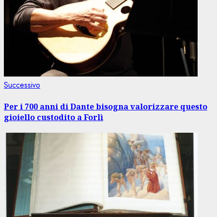
Articolo
Successivo
successivo:
Per i 700 anni di Dante bisogna valorizzare questo
gioiello custodito a Forlì