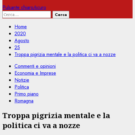
Pulsante chiaro/scuro
Ricerca
per:
Home
2020
Agosto
25
Troppa pigrizia mentale e la politica ci va a nozze
Commenti e opinioni
Economia e Imprese
Notizie
Politica
Primo piano
Romagna
Troppa pigrizia mentale e la
politica ci va a nozze