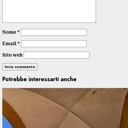
Nome
*
Email
*
Sito web
Potrebbe interessarti anche