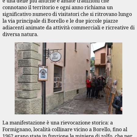
è una delle più antiche e amate tradizioni che
connotano il territorio e ogni anno richiama un
significativo numero di visitatori che si ritrovano lungo
la via principale di Borello e le due piccole piazze
adiacenti animate da attività commerciali e ricreative di
diversa natura.
La manifestazione è una rievocazione storica: a
Formignano, località collinare vicino a Borello, fino al
1962 erano state in funzione le miniere di zolfo, che per