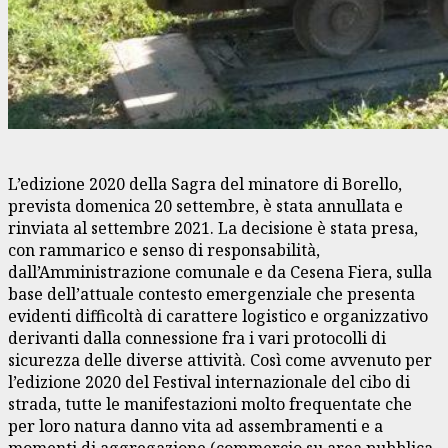
L’edizione 2020 della Sagra del minatore di Borello,
prevista domenica 20 settembre, è stata annullata e
rinviata al settembre 2021. La decisione è stata presa,
con rammarico e senso di responsabilità,
dall’Amministrazione comunale e da Cesena Fiera, sulla
base dell’attuale contesto emergenziale che presenta
evidenti difficoltà di carattere logistico e organizzativo
derivanti dalla connessione fra i vari protocolli di
sicurezza delle diverse attività. Così come avvenuto per
l’edizione 2020 del Festival internazionale del cibo di
strada, tutte le manifestazioni molto frequentate che
per loro natura danno vita ad assembramenti e a
momenti di aggregazione (commercio su area pubblica,