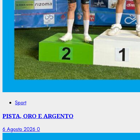
Sport
PISTA, ORO E ARGENTO
6 Agosto 2026
0