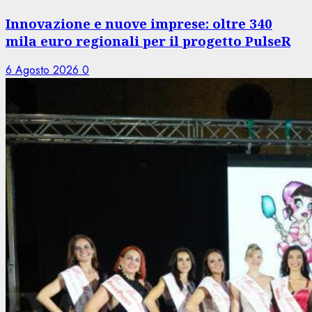
Innovazione e nuove imprese: oltre 340
mila euro regionali per il progetto PulseR
6 Agosto 2026
0