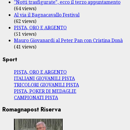
"Notti trasfigurate", ecco il terzo appuntamento
(64 views)
Al via il Bagnacavallo Festival
(62 views)
PISTA, ORO E ARGENTO
(51 views)
Mauro Giovanardi al Peter Pan con Cristina Donà
(41 views)
Sport
PISTA, ORO E ARGENTO
ITALIANI GIOVANILI PISTA
TRICOLORI GIOVANILI PISTA
PISTA, POKER DI MEDAGLIE
CAMPIONATI PISTA
Romagnapost Riserva