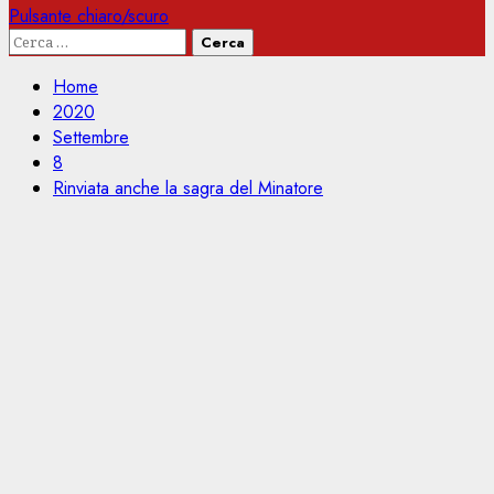
Pulsante chiaro/scuro
Ricerca
per:
Home
2020
Settembre
8
Rinviata anche la sagra del Minatore