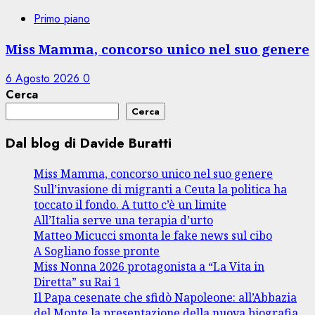
Primo piano
Miss Mamma, concorso unico nel suo genere
6 Agosto 2026
0
Cerca
Cerca
Dal blog di Davide Buratti
Miss Mamma, concorso unico nel suo genere
Sull’invasione di migranti a Ceuta la politica ha
toccato il fondo. A tutto c’è un limite
All’Italia serve una terapia d’urto
Matteo Micucci smonta le fake news sul cibo
A Sogliano fosse pronte
Miss Nonna 2026 protagonista a “La Vita in
Diretta” su Rai 1
Il Papa cesenate che sfidò Napoleone: all’Abbazia
del Monte la presentazione della nuova biografia