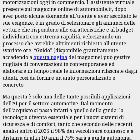
motorizzazioni oggi in commercio. L’assistente virtuale
presente sul magazine online di automobile.it, dopo
aver posto alcune domande all’utente e aver ascoltato le
sue esigenze, è in grado di selezionare gli annunci delle
vetture che rispondono alle caratteristiche e al budget
individuati con estrema rapidità, velocizzando un
processo che avrebbe altrimenti richiesto all’utente
svariate ore. “Guido” (disponibile gratuitamente
accadendo a
questa pagina
del magazine) può gestire
migliaia di conversazioni in contemporanea ed
elaborare in tempo reale le informazioni rilasciate dagli
utenti, così da fornire un aiuto personalizzato e
concreto.
Ma questa è solo una delle tante possibili applicazioni
dell’AI per il settore automotive. Dal momento
dell’acquisto si passa infatti a quello della guida: la
tecnologia diventa essenziale per i nuovi sistemi di
sicurezza e di comfort, tanto che secondo delle recenti
analisi entro il 2025 il 98% dei veicoli sarà connesso e a
distanza di altri 10 anni il 75% sarà a guida autonoma.