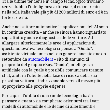
Tra le ultime tendenze in campo tecnologico troviamo
senza dubbio l’intelligenza artificiale, il cui mercato
nella sola Italia vale già più di 200 milioni di euro ed è in
forte crescita.
Anche nel settore automotive le applicazioni dell’AI sono
in continua crescita – anche se sinora hanno riguardato
soprattutto guida e diagnostica delle vetture. Ad
allargare ulteriormente le aree di applicazione di
questa innovativa tecnologia ci penserà “Guido”,
assistente virtuale unico nel suo genere lanciato questo
settembre da
automobile.it
– sito di annunci di
proprietà del gruppo eBay. “Guido”, intelligenza
artificiale con la quale è possibile comunicare tramite
chat, aiuterà l’utente nella fase di ricerca della sua
prossima vettura – indirizzandolo verso il mezzo più
appropriato alle proprie esigenze.
Per capire l’utilità di una simile tecnologia basta
pensare a quanto sia complicato orientarsi tra i vari
modelli di automobile e le decine di allestimenti e