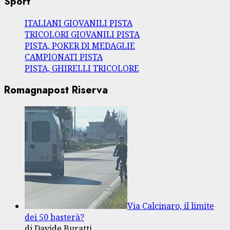
Sport
ITALIANI GIOVANILI PISTA
TRICOLORI GIOVANILI PISTA
PISTA, POKER DI MEDAGLIE
CAMPIONATI PISTA
PISTA, GHIRELLI TRICOLORE
Romagnapost Riserva
Via Calcinaro, il limite
dei 50 basterà?
di Davide Buratti