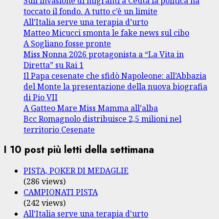
Sull’invasione di migranti a Ceuta la politica ha
toccato il fondo. A tutto c’è un limite
All’Italia serve una terapia d’urto
Matteo Micucci smonta le fake news sul cibo
A Sogliano fosse pronte
Miss Nonna 2026 protagonista a “La Vita in
Diretta” su Rai 1
Il Papa cesenate che sfidò Napoleone: all’Abbazia
del Monte la presentazione della nuova biografia
di Pio VII
A Gatteo Mare Miss Mamma all’alba
Bcc Romagnolo distribuisce 2,5 milioni nel
territorio Cesenate
I 10 post più letti della settimana
PISTA, POKER DI MEDAGLIE
(286 views)
CAMPIONATI PISTA
(242 views)
All'Italia serve una terapia d'urto