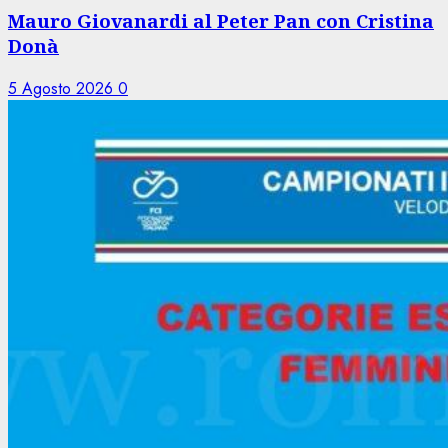
Mauro Giovanardi al Peter Pan con Cristina
Donà
5 Agosto 2026
0