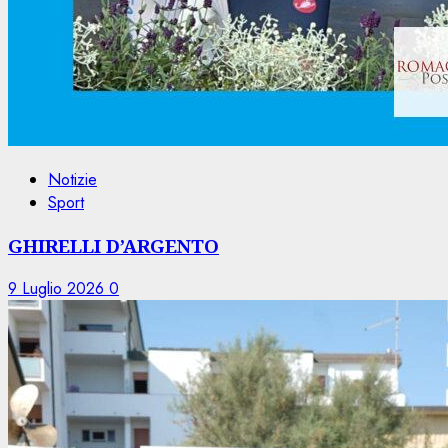
Notizie
Sport
GHIRELLI D’ARGENTO
9 Luglio 2026
0