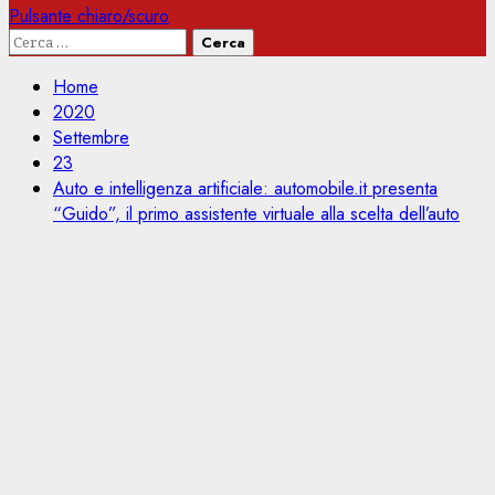
Pulsante chiaro/scuro
Ricerca
per:
Home
2020
Settembre
23
Auto e intelligenza artificiale: automobile.it presenta
“Guido”, il primo assistente virtuale alla scelta dell’auto