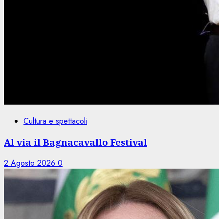
Cultura e spettacoli
Al via il Bagnacavallo Festival
2 Agosto 2026
0