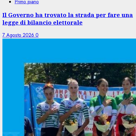
Primo piano
Il Governo ha trovato la strada per fare una
legge di bilancio elettorale
7 Agosto 2026
0