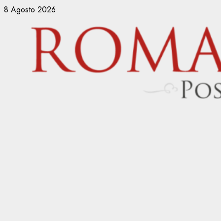
Vai
8 Agosto 2026
al
contenuto