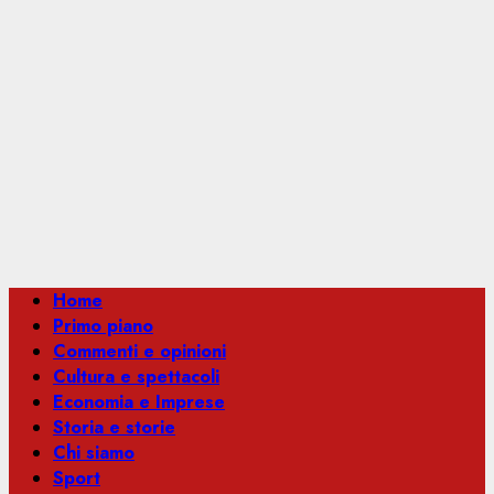
Menu
Home
principale
Primo piano
Commenti e opinioni
Cultura e spettacoli
Economia e Imprese
Storia e storie
Chi siamo
Sport