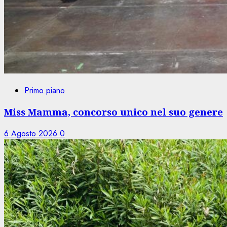
Primo piano
Miss Mamma, concorso unico nel suo genere
6 Agosto 2026
0