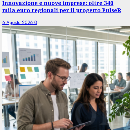
Innovazione e nuove imprese: oltre 340
mila euro regionali per il progetto PulseR
6 Agosto 2026
0