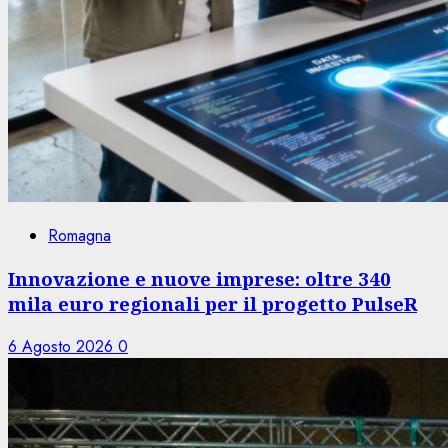
Romagna
Innovazione e nuove imprese: oltre 340
mila euro regionali per il progetto PulseR
6 Agosto 2026
0