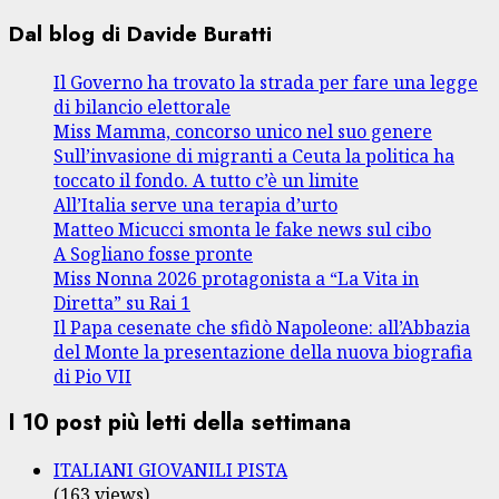
Dal blog di Davide Buratti
Il Governo ha trovato la strada per fare una legge
di bilancio elettorale
Miss Mamma, concorso unico nel suo genere
Sull’invasione di migranti a Ceuta la politica ha
toccato il fondo. A tutto c’è un limite
All’Italia serve una terapia d’urto
Matteo Micucci smonta le fake news sul cibo
A Sogliano fosse pronte
Miss Nonna 2026 protagonista a “La Vita in
Diretta” su Rai 1
Il Papa cesenate che sfidò Napoleone: all’Abbazia
del Monte la presentazione della nuova biografia
di Pio VII
I 10 post più letti della settimana
ITALIANI GIOVANILI PISTA
(163 views)