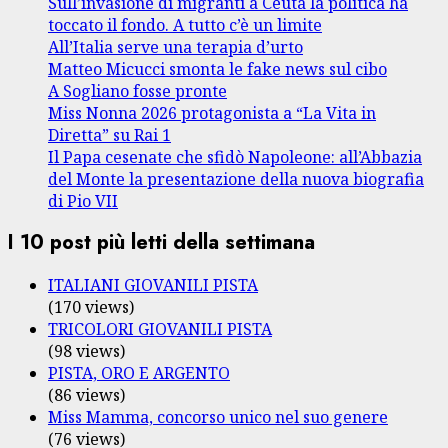
Sull’invasione di migranti a Ceuta la politica ha
toccato il fondo. A tutto c’è un limite
All’Italia serve una terapia d’urto
Matteo Micucci smonta le fake news sul cibo
A Sogliano fosse pronte
Miss Nonna 2026 protagonista a “La Vita in
Diretta” su Rai 1
Il Papa cesenate che sfidò Napoleone: all’Abbazia
del Monte la presentazione della nuova biografia
di Pio VII
I 10 post più letti della settimana
ITALIANI GIOVANILI PISTA
(170 views)
TRICOLORI GIOVANILI PISTA
(98 views)
PISTA, ORO E ARGENTO
(86 views)
Miss Mamma, concorso unico nel suo genere
(76 views)