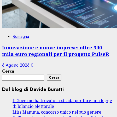
Romagna
Innovazione e nuove imprese: oltre 340
mila euro regionali per il progetto PulseR
6 Agosto 2026
0
Cerca
Cerca
Dal blog di Davide Buratti
Il Governo ha trovato la strada per fare una legge
di bilancio elettorale
Miss Mamma, concorso unico nel suo genere