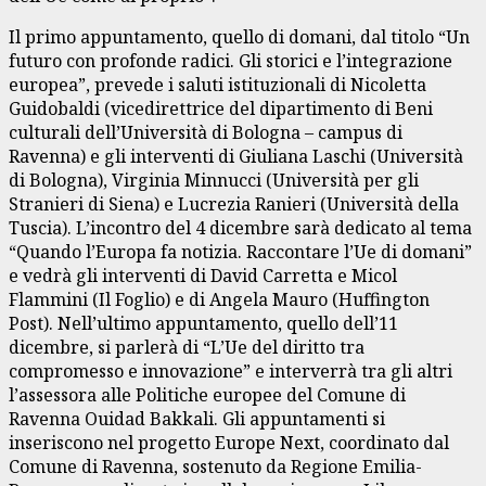
Il primo appuntamento, quello di domani, dal titolo “Un
futuro con profonde radici. Gli storici e l’integrazione
europea”, prevede i saluti istituzionali di Nicoletta
Guidobaldi (vicedirettrice del dipartimento di Beni
culturali dell’Università di Bologna – campus di
Ravenna) e gli interventi di Giuliana Laschi (Università
di Bologna), Virginia Minnucci (Università per gli
Stranieri di Siena) e Lucrezia Ranieri (Università della
Tuscia). L’incontro del 4 dicembre sarà dedicato al tema
“Quando l’Europa fa notizia. Raccontare l’Ue di domani”
e vedrà gli interventi di David Carretta e Micol
Flammini (Il Foglio) e di Angela Mauro (Huffington
Post). Nell’ultimo appuntamento, quello dell’11
dicembre, si parlerà di “L’Ue del diritto tra
compromesso e innovazione” e interverrà tra gli altri
l’assessora alle Politiche europee del Comune di
Ravenna Ouidad Bakkali. Gli appuntamenti si
inseriscono nel progetto Europe Next, coordinato dal
Comune di Ravenna, sostenuto da Regione Emilia-