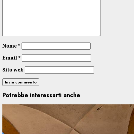
Nome
*
Email
*
Sito web
Potrebbe interessarti anche