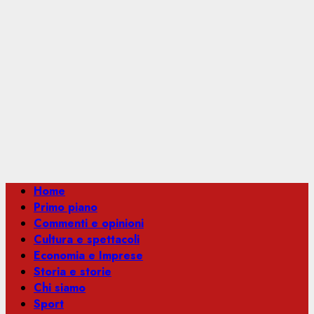
Menu
Home
principale
Primo piano
Commenti e opinioni
Cultura e spettacoli
Economia e Imprese
Storia e storie
Chi siamo
Sport