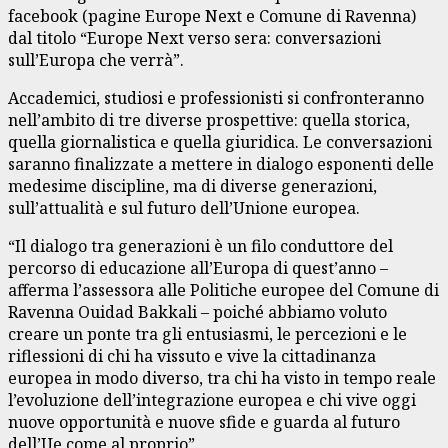
facebook (pagine Europe Next e Comune di Ravenna)
dal titolo “Europe Next verso sera: conversazioni
sull’Europa che verrà”.
Accademici, studiosi e professionisti si confronteranno
nell’ambito di tre diverse prospettive: quella storica,
quella giornalistica e quella giuridica. Le conversazioni
saranno finalizzate a mettere in dialogo esponenti delle
medesime discipline, ma di diverse generazioni,
sull’attualità e sul futuro dell’Unione europea.
“Il dialogo tra generazioni è un filo conduttore del
percorso di educazione all’Europa di quest’anno –
afferma l’assessora alle Politiche europee del Comune di
Ravenna Ouidad Bakkali – poiché abbiamo voluto
creare un ponte tra gli entusiasmi, le percezioni e le
riflessioni di chi ha vissuto e vive la cittadinanza
europea in modo diverso, tra chi ha visto in tempo reale
l’evoluzione dell’integrazione europea e chi vive oggi
nuove opportunità e nuove sfide e guarda al futuro
dell’Ue come al proprio”.