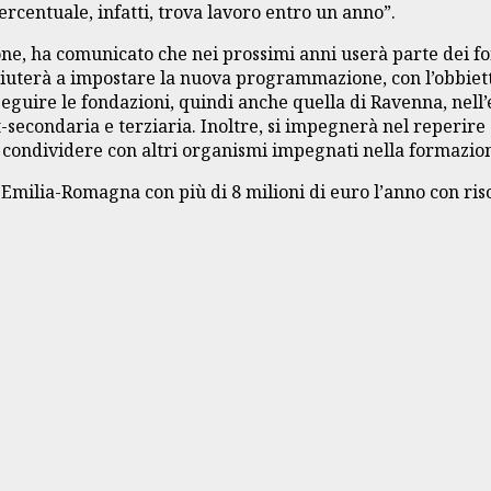
ercentuale, infatti, trova lavoro entro un anno”.
ione, ha comunicato che nei prossimi anni userà parte dei 
he aiuterà a impostare la nuova programmazione, con l’obbiet
seguire le fondazioni, quindi anche quella di Ravenna, nell
-secondaria e terziaria. Inoltre, si impegnerà nel reperire 
 condividere con altri organismi impegnati nella formazion
 Emilia-Romagna con più di 8 milioni di euro l’anno con riso