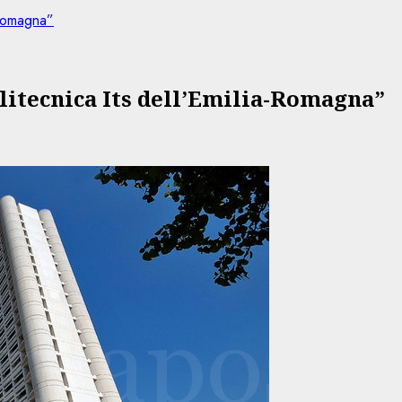
a-Romagna”
olitecnica Its dell’Emilia-Romagna”