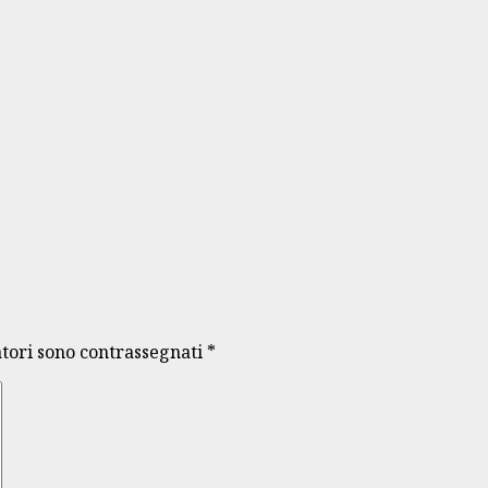
atori sono contrassegnati
*