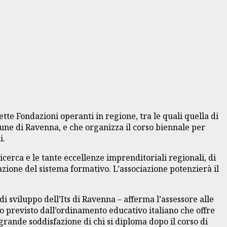
ette Fondazioni operanti in regione, tra le quali quella di
mune di Ravenna, e che organizza il corso biennale per
i.
ricerca e le tante eccellenze imprenditoriali regionali, di
azione del sistema formativo. L’associazione potenzierà il
i sviluppo dell’Its di Ravenna – afferma l’assessore alle
 previsto dall’ordinamento educativo italiano che offre
rande soddisfazione di chi si diploma dopo il corso di