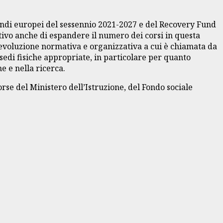
fondi europei del sessennio 2021-2027 e del Recovery Fund
tivo anche di espandere il numero dei corsi in questa
’evoluzione normativa e organizzativa a cui è chiamata da
sedi fisiche appropriate, in particolare per quanto
e e nella ricerca.
rse del Ministero dell’Istruzione, del Fondo sociale