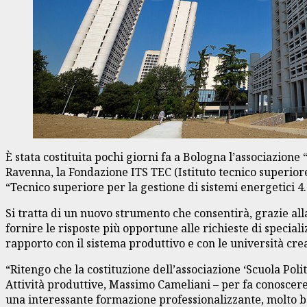
È stata costituita pochi giorni fa a Bologna l’associazione
Ravenna, la Fondazione ITS TEC (Istituto tecnico superior
“Tecnico superiore per la gestione di sistemi energetici 4.0
Si tratta di un nuovo strumento che consentirà, grazie alla 
fornire le risposte più opportune alle richieste di special
rapporto con il sistema produttivo e con le università cr
“Ritengo che la costituzione dell’associazione ‘Scuola Poli
Attività produttive, Massimo Cameliani – per fa conoscere
una interessante formazione professionalizzante, molto be