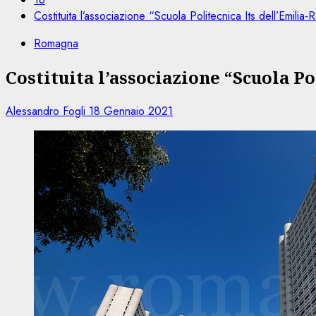
Costituita l’associazione “Scuola Politecnica Its dell’Emili
Romagna
Costituita l’associazione “Scuola P
Alessandro Fogli
18 Gennaio 2021