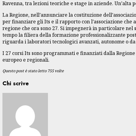
Ravenna, tra lezioni teoriche e stage in aziende. Un’alta p
La Regione, nell’annunciare la costituzione dell’associaz
per finanziare gli Its e il rapporto con l’associazione c
regione che ora sono 27. Si impegnerà in particolare nel 
tempo la filiera della formazione professionalizzante post
riguarda i laboratori tecnologici avanzati, autonome o da
I 27 corsi Its sono programmati e finanziati dalla Regione
europeo e regionali.
Questo post è stato letto 755 volte
Chi scrive