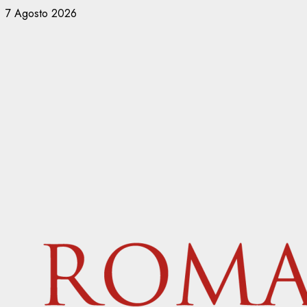
Vai
7 Agosto 2026
al
contenuto