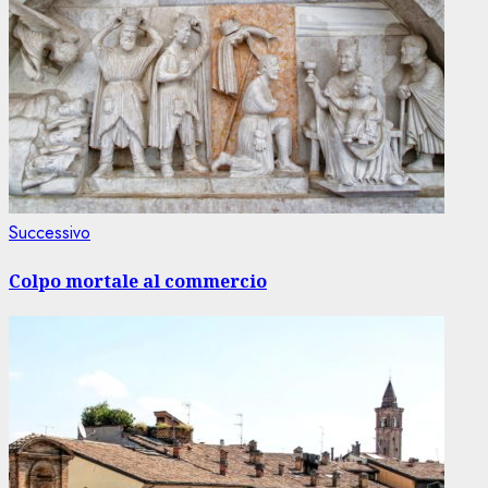
Articolo
Successivo
successivo:
Colpo mortale al commercio