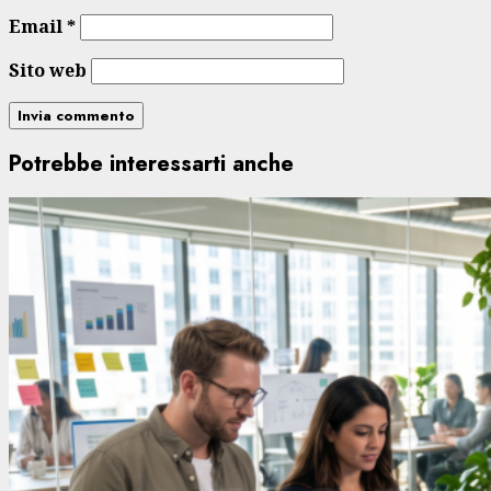
Email
*
Sito web
Potrebbe interessarti anche