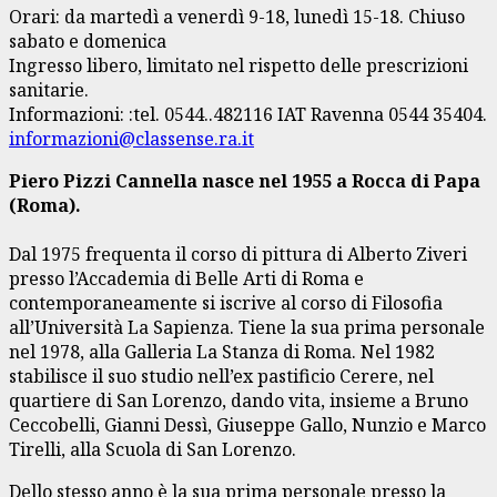
Orari: da martedì a venerdì 9-18, lunedì 15-18. Chiuso
sabato e domenica
Ingresso libero, limitato nel rispetto delle prescrizioni
sanitarie.
Informazioni: :tel. 0544..482116 IAT Ravenna 0544 35404.
informazioni@classense.ra.it
Piero Pizzi Cannella nasce nel 1955 a Rocca di Papa
(Roma).
Dal 1975 frequenta il corso di pittura di Alberto Ziveri
presso l’Accademia di Belle Arti di Roma e
contemporaneamente si iscrive al corso di Filosofia
all’Università La Sapienza. Tiene la sua prima personale
nel 1978, alla Galleria La Stanza di Roma. Nel 1982
stabilisce il suo studio nell’ex pastificio Cerere, nel
quartiere di San Lorenzo, dando vita, insieme a Bruno
Ceccobelli, Gianni Dessì, Giuseppe Gallo, Nunzio e Marco
Tirelli, alla Scuola di San Lorenzo.
Dello stesso anno è la sua prima personale presso la