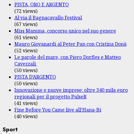
PISTA, ORO E ARGENTO
(72 views)
Al via il Bagnacavallo Festival
(67 views)
Miss Mamma, concorso unico nel suo genere
(61 views)
Mauro Giovanardi al Peter Pan con Cristina Donà
(52 views)
Le parole del mare, con Piero Dorfles e Matteo
Cavezzali
(50 views)
PISTA D’ARGENTO
(50 views)
Innovazione e nuove imprese: oltre 340 mila euro
regionali per il progetto PulseR
(41 views)
Fine Before You Came live all'Hana-Bi
(40 views)
Sport