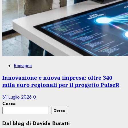
Romagna
Innovazione e nuova impresa: oltre 340
mila euro regionali per il progetto PulseR
31 Luglio 2026
0
Cerca
Cerca
Dal blog di Davide Buratti