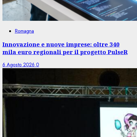
Romagna
Innovazione e nuove imprese: oltre 340
mila euro regionali per il progetto PulseR
6 Agosto 2026
0