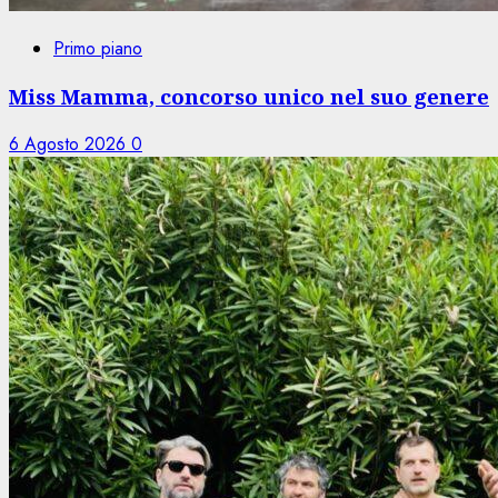
Primo piano
Miss Mamma, concorso unico nel suo genere
6 Agosto 2026
0