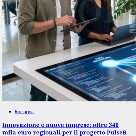
Romagna
Innovazione e nuove imprese: oltre 340
mila euro regionali per il progetto PulseR