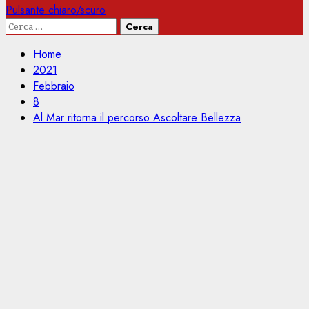
Pulsante chiaro/scuro
Ricerca
per:
Home
2021
Febbraio
8
Al Mar ritorna il percorso Ascoltare Bellezza