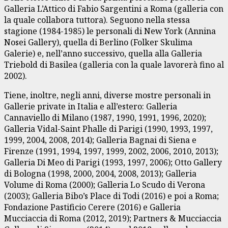
Galleria L’Attico di Fabio Sargentini a Roma (galleria con
la quale collabora tuttora). Seguono nella stessa
stagione (1984-1985) le personali di New York (Annina
Nosei Gallery), quella di Berlino (Folker Skulima
Galerie) e, nell’anno successivo, quella alla Galleria
Triebold di Basilea (galleria con la quale lavorerà fino al
2002).
Tiene, inoltre, negli anni, diverse mostre personali in
Gallerie private in Italia e all’estero: Galleria
Cannaviello di Milano (1987, 1990, 1991, 1996, 2020);
Galleria Vidal-Saint Phalle di Parigi (1990, 1993, 1997,
1999, 2004, 2008, 2014); Galleria Bagnai di Siena e
Firenze (1991, 1994, 1997, 1999, 2002, 2006, 2010, 2013);
Galleria Di Meo di Parigi (1993, 1997, 2006); Otto Gallery
di Bologna (1998, 2000, 2004, 2008, 2013); Galleria
Volume di Roma (2000); Galleria Lo Scudo di Verona
(2003); Galleria Bibo’s Place di Todi (2016) e poi a Roma;
Fondazione Pastificio Cerere (2016) e Galleria
Mucciaccia di Roma (2012, 2019); Partners & Mucciaccia