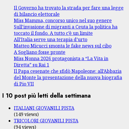
Il Governo ha trovato la strada per fare una legge
di bilancio elettorale
Miss Mamma, concorso unico nel suo genere
Sull’invasione di migranti a Ceuta la politica ha
toccato il fondo. A tutto c’è un limite
All’Italia serve una terapia d’urto
Matteo Micucci smonta le fake news sul cibo
A Sogliano fosse pronte
Miss Nonna 2026 protagonista a “La Vita in
Diretta” su Rai 1
Il Papa cesenate che sfidò Napoleone: all’Abbazia
del Monte la presentazione della nuova biografia
di Pio VII
I 10 post più letti della settimana
ITALIANI GIOVANILI PISTA
(149 views)
TRICOLORI GIOVANILI PISTA
(94 views)