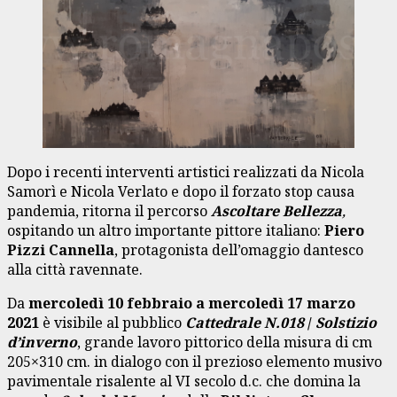
Dopo i recenti interventi artistici realizzati da Nicola
Samorì e Nicola Verlato e dopo il forzato stop causa
pandemia, ritorna il percorso
Ascoltare Bellezza
,
ospitando un altro importante pittore italiano:
Piero
Pizzi Cannella
, protagonista dell’omaggio dantesco
alla città ravennate.
Da
mercoledì 10 febbraio a mercoledì 17 marzo
2021
è visibile al pubblico
Cattedrale N.018
/
Solstizio
d’inverno
, grande lavoro pittorico della misura di cm
205×310 cm. in dialogo con il prezioso elemento musivo
pavimentale risalente al VI secolo d.c. che domina la