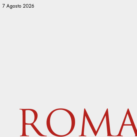
Vai
7 Agosto 2026
al
contenuto