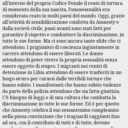
all’interno del proprio Codice Penale il reato di tortura.
Al momento della sua nascita, l’omosessualità era
considerata reato in molti paesi del mondo. Oggi, grazie
all’attività di sensibilizzazione condotta da Amnesty e
dalla società civile, passi avanti sono stati fatti per
garantire il rispetto e combattere la discriminazione, in
tutte le sue forme. Ma ci sono ancora tante sfide che ci
attendono. I prigionieri di coscienza ingiustamente in
carcere attendono di essere liberati. Le donne
attendono di poter vivere la propria sessualità senza
essere oggetto di stupro. I migranti nei centri di
detenzione in Libia attendono di essere trasferiti in un
luogo sicuro per curarsi dalle terribili torture che
hanno subito. I manifestanti che hanno subito violenze
da parte della polizia attendono che sia fatta giustizia.
C’è bisogno di leggi e di una cultura che combatta la
discriminazione in tutte le sue forme. Ed è per questo
che Amnesty celebra il suo sessantesimo compleanno:
nella piena convinzione che i traguardi raggiunti fino
ad ora, con il contributo di tutti e di tutte, devono