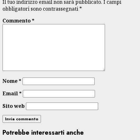
Il tuo indirizzo email non sarà pubblicato.
I campi
obbligatori sono contrassegnati
*
Commento
*
Nome
*
Email
*
Sito web
Potrebbe interessarti anche