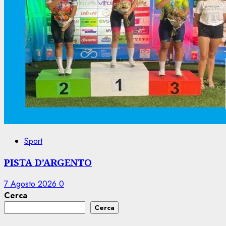
Sport
PISTA D’ARGENTO
7 Agosto 2026
0
Cerca
Cerca