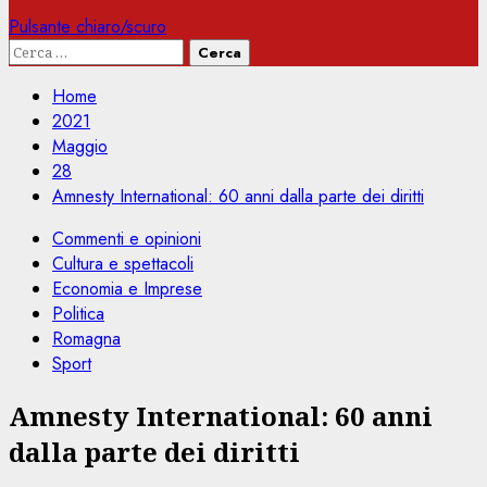
Pulsante chiaro/scuro
Ricerca
per:
Home
2021
Maggio
28
Amnesty International: 60 anni dalla parte dei diritti
Commenti e opinioni
Cultura e spettacoli
Economia e Imprese
Politica
Romagna
Sport
Amnesty International: 60 anni
dalla parte dei diritti