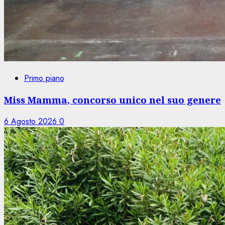
Primo piano
Miss Mamma, concorso unico nel suo genere
6 Agosto 2026
0