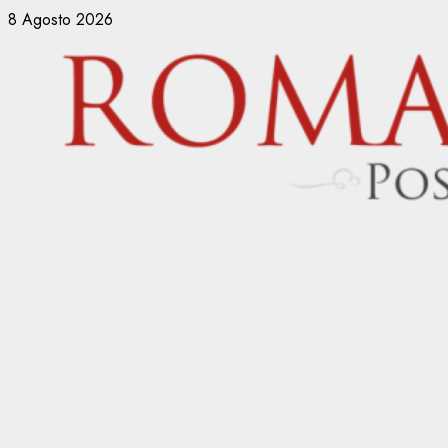
Vai
8 Agosto 2026
al
contenuto