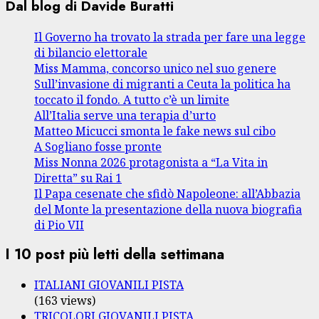
Dal blog di Davide Buratti
Il Governo ha trovato la strada per fare una legge
di bilancio elettorale
Miss Mamma, concorso unico nel suo genere
Sull’invasione di migranti a Ceuta la politica ha
toccato il fondo. A tutto c’è un limite
All’Italia serve una terapia d’urto
Matteo Micucci smonta le fake news sul cibo
A Sogliano fosse pronte
Miss Nonna 2026 protagonista a “La Vita in
Diretta” su Rai 1
Il Papa cesenate che sfidò Napoleone: all’Abbazia
del Monte la presentazione della nuova biografia
di Pio VII
I 10 post più letti della settimana
ITALIANI GIOVANILI PISTA
(163 views)
TRICOLORI GIOVANILI PISTA