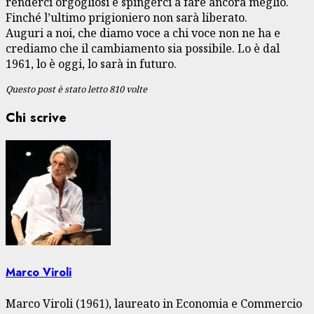
renderci orgogliosi e spingerci a fare ancora meglio.
Finché l’ultimo prigioniero non sarà liberato.
Auguri a noi, che diamo voce a chi voce non ne ha e
crediamo che il cambiamento sia possibile. Lo è dal
1961, lo è oggi, lo sarà in futuro.
Questo post è stato letto 810 volte
Chi scrive
Marco Viroli
Marco Viroli (1961), laureato in Economia e Commercio