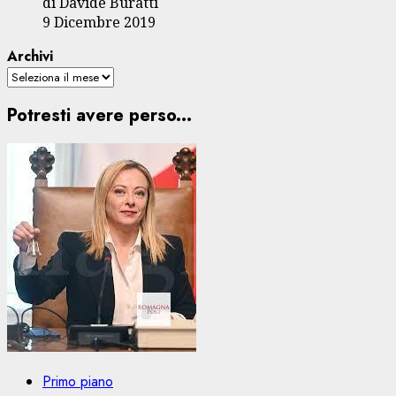
di Davide Buratti
9 Dicembre 2019
Archivi
Potresti avere perso...
Primo piano