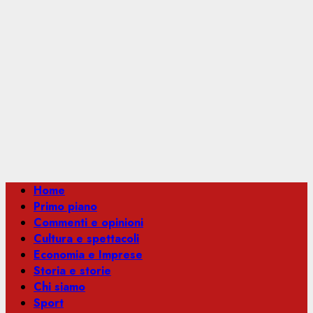
Menu
Home
principale
Primo piano
Commenti e opinioni
Cultura e spettacoli
Economia e Imprese
Storia e storie
Chi siamo
Sport