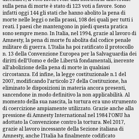
sulla pena di morte è stato di 123 voti a favore. Sono
infatti oggi 144 gli stati che hanno abolito la pena di
morte nelle leggi o nella prassi, 108 dei quali per tutti i
reati. I paesi che mantengono in piedi questa pratica
sono sempre meno. In Italia, nel 1994, grazie al lavoro di
Amnesty, la pena di morte fu abolita dal codice penale
militare di guerra. L’Italia ha poi ratificato il protocollo
n. 13 della Convenzione Europea per la Salvaguardia dei
diritti dell’Uomo e delle Libertà fondamentali, inerente
all’abolizione della pena di morte in qualsiasi
circostanza. Ed infine, la legge costituzionale n.1 del
2007, modificando l’articolo 27 della Costituzione, ha
eliminato le disposizioni in materia ancora presenti,
sancendone in modo definitivo la non applicabilità. Al
momento della sua nascita, la tortura era uno strumento
di coercizione ampiamente utilizzato. Grazie anche alla
pressione di Amnesty International nel 1984 l’ONU ha
adottato la Convenzione contro la tortura. Nel 2017,
grazie al lavoro incessante della Sezione italiana di
Amnesty, anche l’Italia ha finalmente codificato