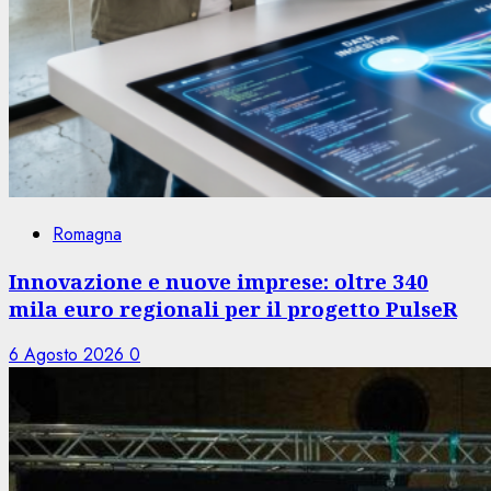
Romagna
Innovazione e nuove imprese: oltre 340
mila euro regionali per il progetto PulseR
6 Agosto 2026
0