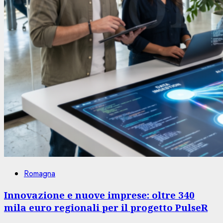
Romagna
Innovazione e nuove imprese: oltre 340
mila euro regionali per il progetto PulseR