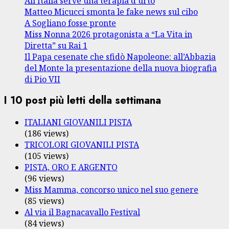
All’Italia serve una terapia d’urto
Matteo Micucci smonta le fake news sul cibo
A Sogliano fosse pronte
Miss Nonna 2026 protagonista a “La Vita in
Diretta” su Rai 1
Il Papa cesenate che sfidò Napoleone: all’Abbazia
del Monte la presentazione della nuova biografia
di Pio VII
I 10 post più letti della settimana
ITALIANI GIOVANILI PISTA
(186 views)
TRICOLORI GIOVANILI PISTA
(105 views)
PISTA, ORO E ARGENTO
(96 views)
Miss Mamma, concorso unico nel suo genere
(85 views)
Al via il Bagnacavallo Festival
(84 views)