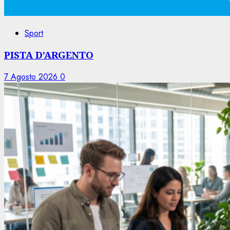
Sport
PISTA D’ARGENTO
7 Agosto 2026
0