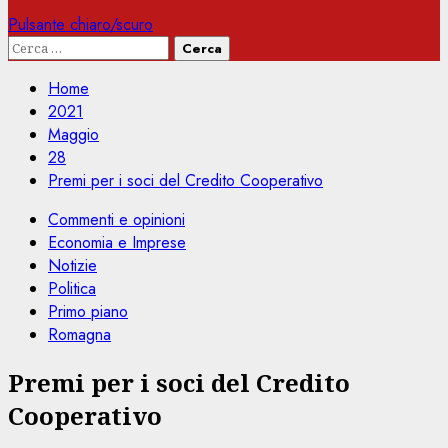
Pulsante chiaro/scuro
Ricerca
per:
Home
2021
Maggio
28
Premi per i soci del Credito Cooperativo
Commenti e opinioni
Economia e Imprese
Notizie
Politica
Primo piano
Romagna
Premi per i soci del Credito
Cooperativo