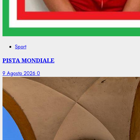
Sport
PISTA MONDIALE
9 Agosto 2026
0