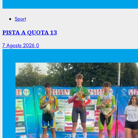
Sport
PISTA A QUOTA 13
7 Agosto 2026
0