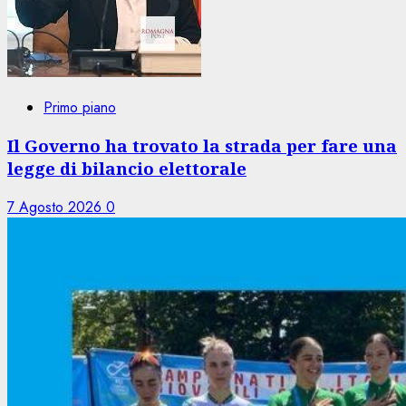
Primo piano
Il Governo ha trovato la strada per fare una
legge di bilancio elettorale
7 Agosto 2026
0