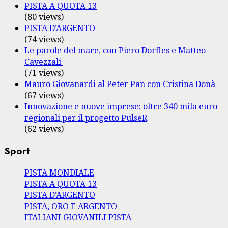
PISTA A QUOTA 13
(80 views)
PISTA D’ARGENTO
(74 views)
Le parole del mare, con Piero Dorfles e Matteo
Cavezzali
(71 views)
Mauro Giovanardi al Peter Pan con Cristina Donà
(67 views)
Innovazione e nuove imprese: oltre 340 mila euro
regionali per il progetto PulseR
(62 views)
Sport
PISTA MONDIALE
PISTA A QUOTA 13
PISTA D’ARGENTO
PISTA, ORO E ARGENTO
ITALIANI GIOVANILI PISTA