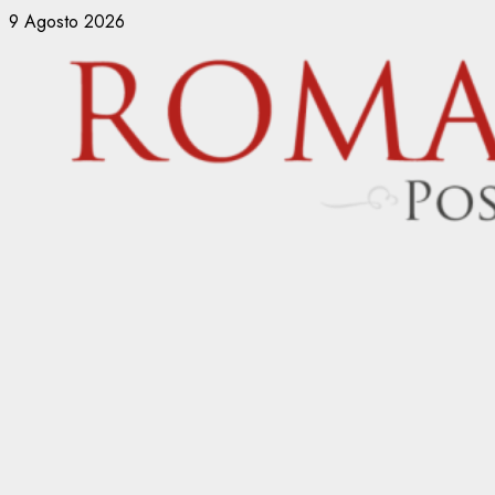
Vai
9 Agosto 2026
al
contenuto