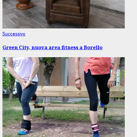
Articolo
Successivo
successivo:
Green City, nuova area fitness a Borello