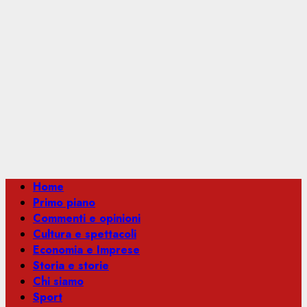
Menu
Home
principale
Primo piano
Commenti e opinioni
Cultura e spettacoli
Economia e Imprese
Storia e storie
Chi siamo
Sport