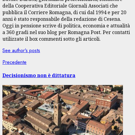
della Cooperativa Editoriale Giornali Associati che
pubblica il Corriere Romagna, di cui dal 1994 e per 20
anni è stato responsabile della redazione di Cesena.
Oggi in pensione scrive di politica, economia e attualità
a 360 gradi nel suo blog per Romagna Post. Per contatti
utilizzate il box commenti sotto gli articoli.
See author's posts
Navigazione
Articolo
Precedente
precedente:
articolo
Decisionismo non è dittatura