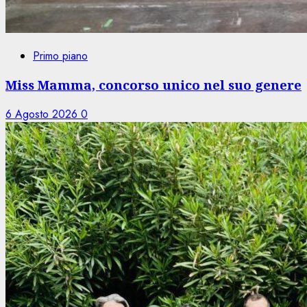
Primo piano
Miss Mamma, concorso unico nel suo genere
6 Agosto 2026
0