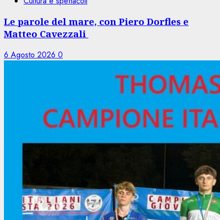
Cultura e spettacoli
Le parole del mare, con Piero Dorfles e
Matteo Cavezzali
6 Agosto 2026
0