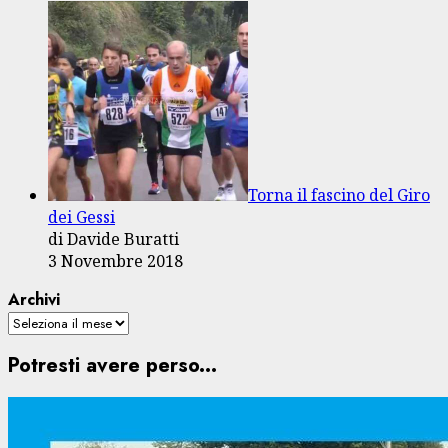
Torna il fascino del Giro
dei Gessi
di Davide Buratti
3 Novembre 2018
Archivi
Potresti avere perso...