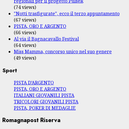
regionali per il progetto PulseR
(74 views)
"Notti trasfigurate", ecco il terzo appuntamento
(67 views)
PISTA, ORO E ARGENTO
(66 views)
Al via il Bagnacavallo Festival
(64 views)
Miss Mamma, concorso unico nel suo genere
(49 views)
Sport
PISTA D’ARGENTO
PISTA, ORO E ARGENTO
ITALIANI GIOVANILI PISTA
TRICOLORI GIOVANILI PISTA
PISTA, POKER DI MEDAGLIE
Romagnapost Riserva