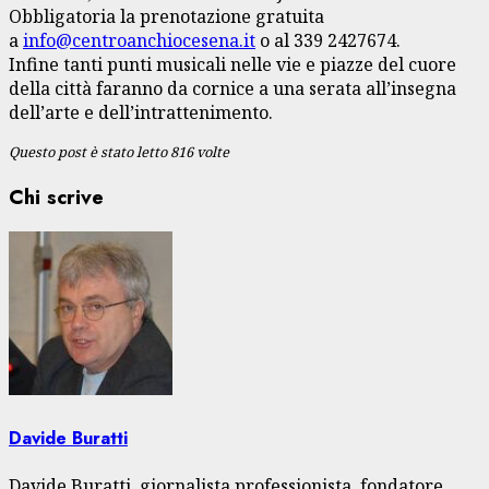
Obbligatoria la prenotazione gratuita
a
info@centroanchiocesena.it
o al 339 2427674.
Infine tanti punti musicali nelle vie e piazze del cuore
della città faranno da cornice a una serata all’insegna
dell’arte e dell’intrattenimento.
Questo post è stato letto 816 volte
Chi scrive
Davide Buratti
Davide Buratti, giornalista professionista, fondatore