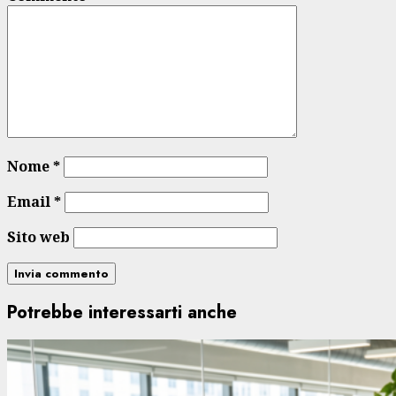
Nome
*
Email
*
Sito web
Potrebbe interessarti anche