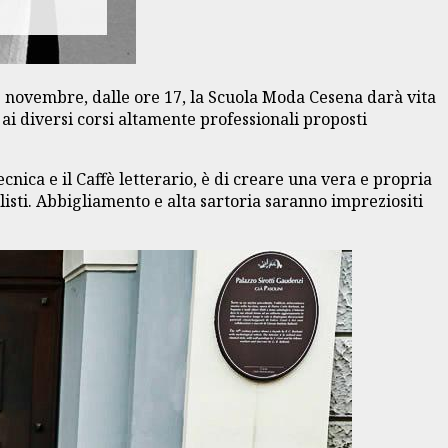
 novembre, dalle ore 17, la Scuola Moda Cesena darà vita
i ai diversi corsi altamente professionali proposti
ica e il Caffè letterario, è di creare una vera e propria
listi. Abbigliamento e alta sartoria saranno impreziositi