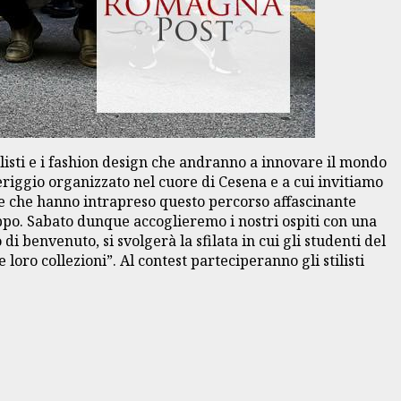
listi e i fashion design che andranno a innovare il mondo
eriggio organizzato nel cuore di Cesena e a cui invitiamo
ze che hanno intrapreso questo percorso affascinante
ruppo. Sabato dunque accoglieremo i nostri ospiti con una
i benvenuto, si svolgerà la sfilata in cui gli studenti del
oro collezioni”. Al contest parteciperanno gli stilisti