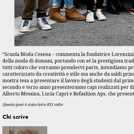
“Scuola Moda Cesena – commenta la fondatrice Lorenzini – è
della moda di domani, portando con sé la prestigiosa tradi
tutti coloro che vorranno prendervi parte, intendiamo pr
caratterizzato da creatività e stile ma anche da saldi prin
mostra tesa a presentare il lavoro degli studenti dal primo
secondo e terzo anno presenteranno capi realizzati per dive
Alberto Messina, Lucia Capri e Refashion Aps, che presente
Questo post è stato letto 831 volte
Chi scrive