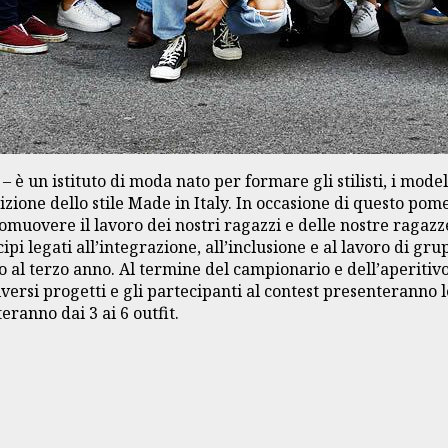
 un istituto di moda nato per formare gli stilisti, i model
zione dello stile Made in Italy. In occasione di questo pom
omuovere il lavoro dei nostri ragazzi e delle nostre ragaz
cipi legati all’integrazione, all’inclusione e al lavoro di g
 al terzo anno. Al termine del campionario e dell’aperitivo d
rsi progetti e gli partecipanti al contest presenteranno le l
ranno dai 3 ai 6 outfit.