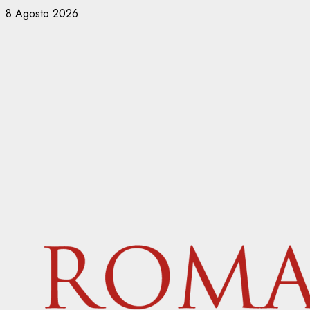
Vai
8 Agosto 2026
al
contenuto