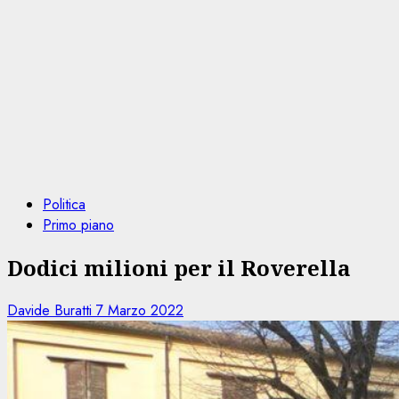
Politica
Primo piano
Dodici milioni per il Roverella
Davide Buratti
7 Marzo 2022