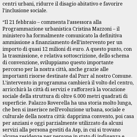
centri urbani, ridurre il disagio abitativo e favorire
l’inclusione sociale.
“Il 21 febbraio – commenta l’assessora alla
Programmazione urbanistica Cristina Mazzoni – il
ministero ha formalmente comunicato la definitiva
ammissione a finanziamento dell’intervento per un
importo di quasi 12 milioni di euro. A questo punto, con
la trasmissione, e relativa sottoscrizione, dello schema
di convenzione, sviluppiamo questo importante
percorso per la nostra città, anche grazie alle
importanti risorse destinate dal Pnrr al nostro Comune.
L’intervento in programma cambierà il volto del centro,
arricchirà la città di servizi e rafforzerà la vocazione
sociale della struttura di oltre 6.000 metri quadrati di
superficie. Palazzo Roverella ha una storia molto lunga,
che ben si inserisce nell’evoluzione urbana, sociale e
culturale della nostra città: dapprima convento, poi casa
per anziani e oggi parzialmente utilizzato da alcuni
servizi alla persona gestiti da Asp, in cui si trovano
alcune residenze per persone in stato di indigenza e