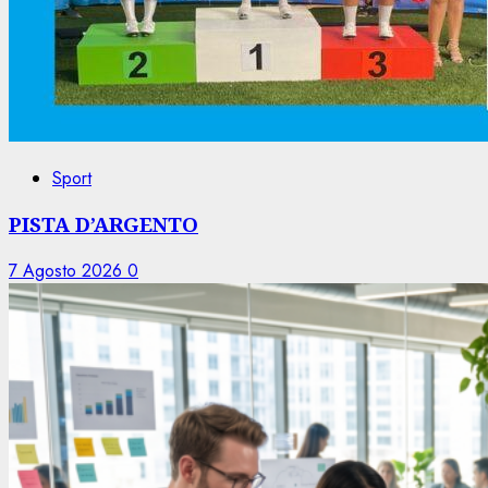
Sport
PISTA D’ARGENTO
7 Agosto 2026
0