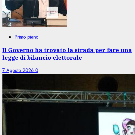
Primo piano
Il Governo ha trovato la strada per fare una
legge di bilancio elettorale
7 Agosto 2026
0