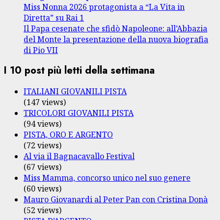
Miss Nonna 2026 protagonista a “La Vita in
Diretta” su Rai 1
Il Papa cesenate che sfidò Napoleone: all’Abbazia
del Monte la presentazione della nuova biografia
di Pio VII
I 10 post più letti della settimana
ITALIANI GIOVANILI PISTA
(147 views)
TRICOLORI GIOVANILI PISTA
(94 views)
PISTA, ORO E ARGENTO
(72 views)
Al via il Bagnacavallo Festival
(67 views)
Miss Mamma, concorso unico nel suo genere
(60 views)
Mauro Giovanardi al Peter Pan con Cristina Donà
(52 views)