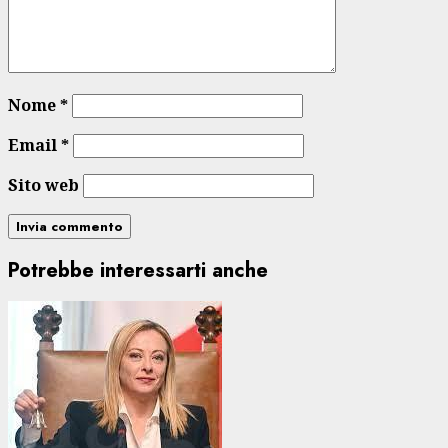
Nome
*
Email
*
Sito web
Potrebbe interessarti anche