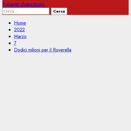
Pulsante chiaro/scuro
Ricerca
per:
Home
2022
Marzo
7
Dodici milioni per il Roverella