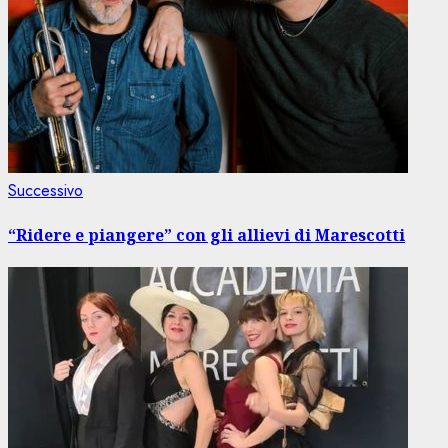
Articolo
Successivo
successivo:
“Ridere e piangere” con gli allievi di Marescotti