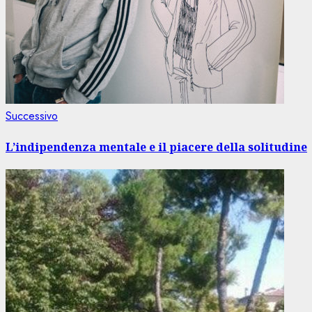
Articolo
Successivo
successivo:
L’indipendenza mentale e il piacere della solitudine