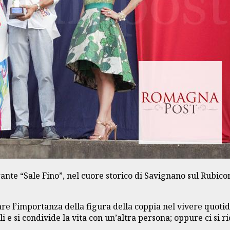
e “Sale Fino”, nel cuore storico di Savignano sul Rubicone
 l’importanza della figura della coppia nel vivere quotidia
li e si condivide la vita con un’altra persona; oppure ci si