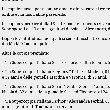
Le coppie partecipanti, hanno dovuto dimostrare di essere a
abilità e l’immancabile passerella.
La coppia vincitrice della 16° edizione del concorso vive
Sono sposati da 13 anni e genitori di Asia ed Alessandro, d
Dopo i test attitudinali nei quali si sono dimostrati conco
dei Modà “Come un pittore”.
Altre le coppie premiate:
◦ “La Supercoppia Italiana Sorriso” Lorenza Bartolomei, 57
◦ “La Supercoppia Italiana Eleganza” Patrizia Modena, 61 a
e 32 anni e delle gemelle Martina e Veronica, di 28 anni.
◦ “La Supercoppia Italiana Sprint” Giulia Gibin, 57 anni, p
Nicola di 32 anni e della gemelle Sara ed Eleonora, di 24 
◦ “La Supercoppia Italiana Fashion” Alessandra Ferlini, 46
anni e genitori di Tommaso di sei anni.