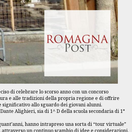
eciso di celebrare lo scorso anno con un concorso
ra e alle tradizioni della propria regione e di offrire
significativo allo sguardo dei giovani alunni.
 Dante Alighieri, sia di 1^ D della scuola secondaria di 1°
nquant’anni, hanno intrapreso una sorta di “tour virtuale”
, attraverso un continuo scambio di idee e considerazioni,