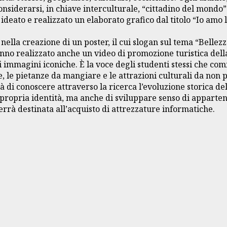
nsiderarsi, in chiave interculturale, “cittadino del mondo”
a ideato e realizzato un elaborato grafico dal titolo “Io a
o nella creazione di un poster, il cui slogan sul tema “Bell
nno realizzato anche un video di promozione turistica della 
immagini iconiche. È la voce degli studenti stessi che comm
tare, le pietanze da mangiare e le attrazioni culturali da non
à di conoscere attraverso la ricerca l’evoluzione storica de
a propria identità, ma anche di sviluppare senso di apparten
rrà destinata all’acquisto di attrezzature informatiche.