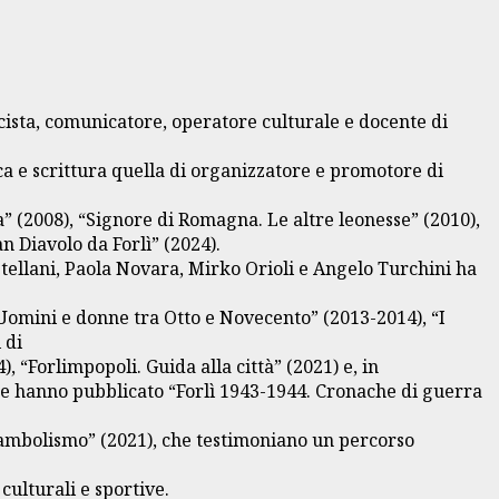
cista, comunicatore, operatore culturale e docente di
rca e scrittura quella di organizzatore e promotore di
” (2008), “Signore di Romagna. Le altre leonesse” (2010),
n Diavolo da Forlì” (2024).
astellani, Paola Novara, Mirko Orioli e Angelo Turchini ha
 Uomini e donne tra Otto e Novecento” (2013-2014), “I
 di
, “Forlimpopoli. Guida alla città” (2021) e, in
nte hanno pubblicato “Forlì 1943-1944. Cronache di guerra
unambolismo” (2021), che testimoniano un percorso
ulturali e sportive.