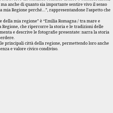
 ma anche di quanto sia importante sentire vivo il senso
mo la mia Regione perché…”, rappresentandone l’aspetto che
ezze della mia regione” è “Emilia Romagna / tra mare e
Regione, che ripercorre la storia e le tradizioni delle
enta e descrive le fotografie presentate: narra la storia
 perdere.
lle principali città della regione, permettendo loro anche
enza e valore civico condiviso.