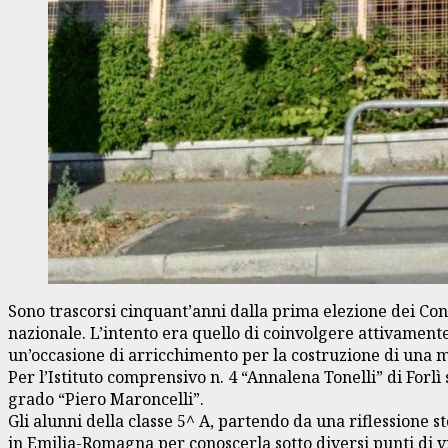
Sono trascorsi cinquant’anni dalla prima elezione dei Cons
nazionale. L’intento era quello di coinvolgere attivamente 
un’occasione di arricchimento per la costruzione di una me
Per l’Istituto comprensivo n. 4 “Annalena Tonelli” di Forlì s
grado “Piero Maroncelli”.
Gli alunni della classe 5^ A, partendo da una riflessione s
in Emilia-Romagna per conoscerla sotto diversi punti di vi