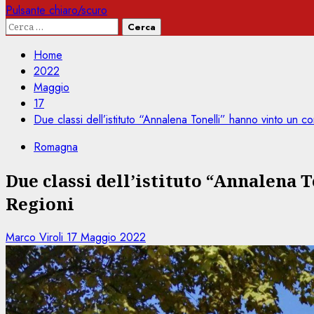
Pulsante chiaro/scuro
Ricerca
per:
Home
2022
Maggio
17
Due classi dell’istituto “Annalena Tonelli” hanno vinto un c
Romagna
Due classi dell’istituto “Annalena 
Regioni
Marco Viroli
17 Maggio 2022