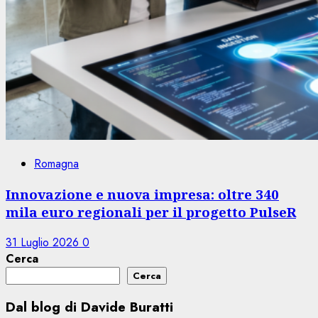
Romagna
Innovazione e nuova impresa: oltre 340
mila euro regionali per il progetto PulseR
31 Luglio 2026
0
Cerca
Cerca
Dal blog di Davide Buratti