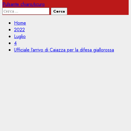
Pulsante chiaro/scuro
Ricerca
per:
Home
2022
Luglio
4
Ufficiale l’arrivo di Caiazza per la difesa giallorossa