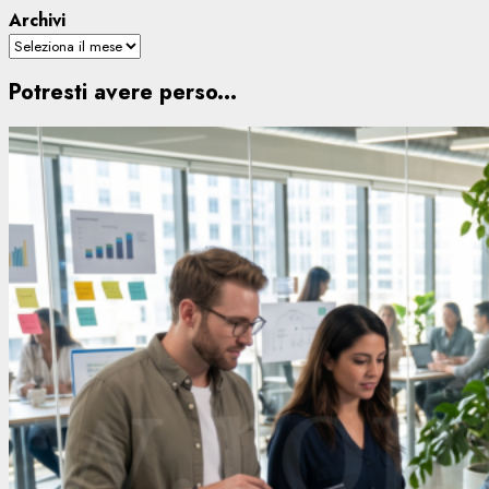
Archivi
Potresti avere perso...