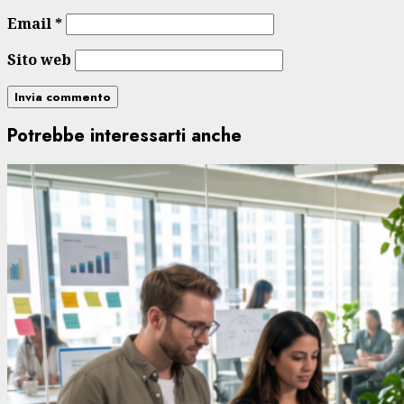
Email
*
Sito web
Potrebbe interessarti anche