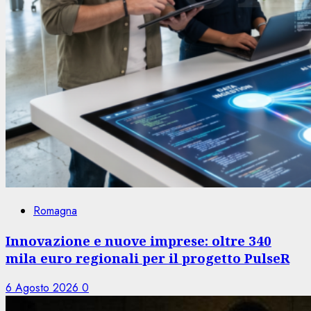
Romagna
Innovazione e nuove imprese: oltre 340
mila euro regionali per il progetto PulseR
6 Agosto 2026
0