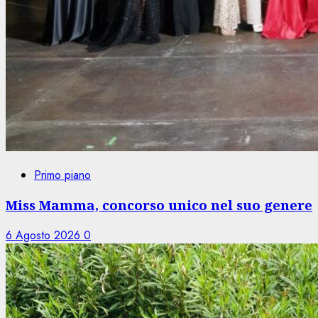
Primo piano
Miss Mamma, concorso unico nel suo genere
6 Agosto 2026
0