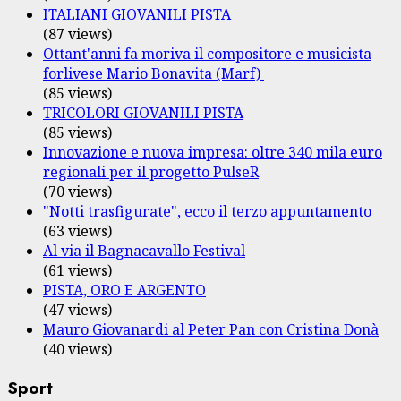
ITALIANI GIOVANILI PISTA
(87 views)
Ottant'anni fa moriva il compositore e musicista
forlivese Mario Bonavita (Marf)
(85 views)
TRICOLORI GIOVANILI PISTA
(85 views)
Innovazione e nuova impresa: oltre 340 mila euro
regionali per il progetto PulseR
(70 views)
"Notti trasfigurate", ecco il terzo appuntamento
(63 views)
Al via il Bagnacavallo Festival
(61 views)
PISTA, ORO E ARGENTO
(47 views)
Mauro Giovanardi al Peter Pan con Cristina Donà
(40 views)
Sport