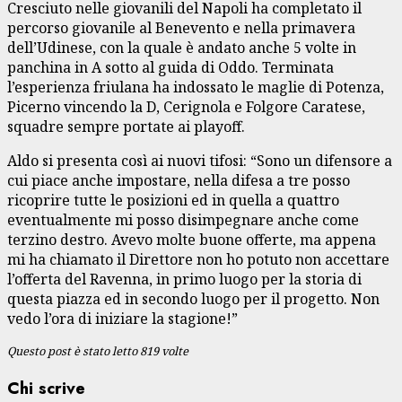
Cresciuto nelle giovanili del Napoli ha completato il
percorso giovanile al Benevento e nella primavera
dell’Udinese, con la quale è andato anche 5 volte in
panchina in A sotto al guida di Oddo. Terminata
l’esperienza friulana ha indossato le maglie di Potenza,
Picerno vincendo la D, Cerignola e Folgore Caratese,
squadre sempre portate ai playoff.
Aldo si presenta così ai nuovi tifosi: “Sono un difensore a
cui piace anche impostare, nella difesa a tre posso
ricoprire tutte le posizioni ed in quella a quattro
eventualmente mi posso disimpegnare anche come
terzino destro. Avevo molte buone offerte, ma appena
mi ha chiamato il Direttore non ho potuto non accettare
l’offerta del Ravenna, in primo luogo per la storia di
questa piazza ed in secondo luogo per il progetto. Non
vedo l’ora di iniziare la stagione!”
Questo post è stato letto 819 volte
Chi scrive