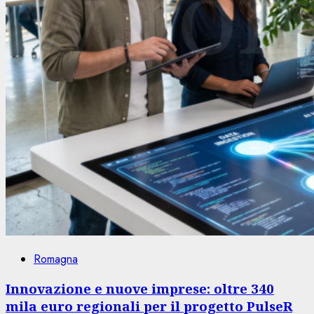
Romagna
Innovazione e nuove imprese: oltre 340
mila euro regionali per il progetto PulseR