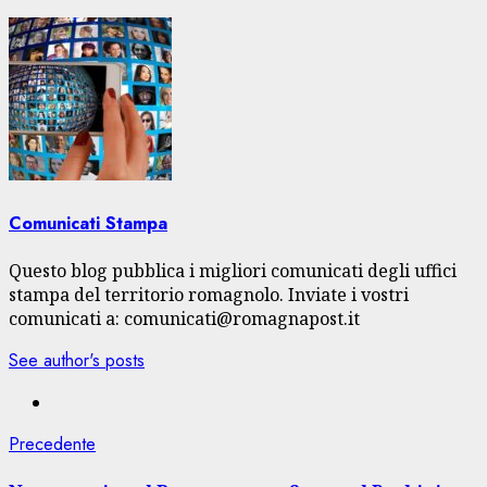
Comunicati Stampa
Questo blog pubblica i migliori comunicati degli uffici
stampa del territorio romagnolo. Inviate i vostri
comunicati a: comunicati@romagnapost.it
See author's posts
Navigazione
Articolo
Precedente
precedente: