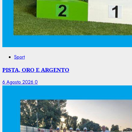
Sport
PISTA, ORO E ARGENTO
6 Agosto 2026
0