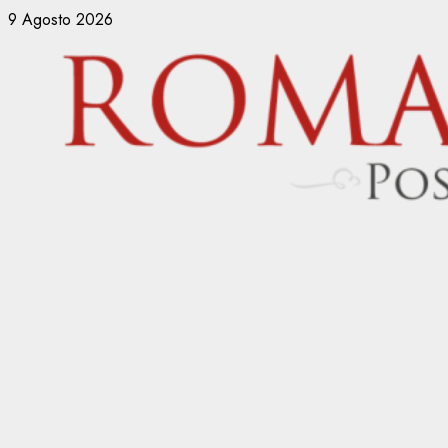
Vai
9 Agosto 2026
al
contenuto