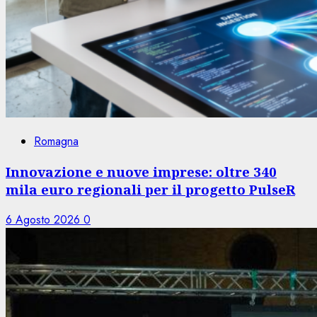
Romagna
Innovazione e nuove imprese: oltre 340
mila euro regionali per il progetto PulseR
6 Agosto 2026
0