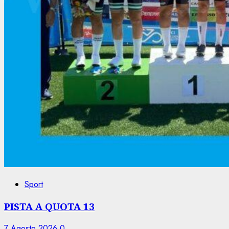
Sport
PISTA A QUOTA 13
7 Agosto 2026
0