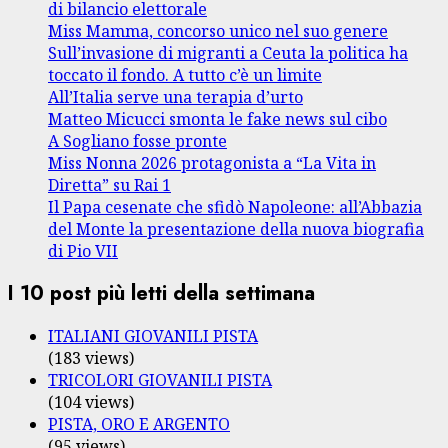
di bilancio elettorale
Miss Mamma, concorso unico nel suo genere
Sull’invasione di migranti a Ceuta la politica ha
toccato il fondo. A tutto c’è un limite
All’Italia serve una terapia d’urto
Matteo Micucci smonta le fake news sul cibo
A Sogliano fosse pronte
Miss Nonna 2026 protagonista a “La Vita in
Diretta” su Rai 1
Il Papa cesenate che sfidò Napoleone: all’Abbazia
del Monte la presentazione della nuova biografia
di Pio VII
I 10 post più letti della settimana
ITALIANI GIOVANILI PISTA
(183 views)
TRICOLORI GIOVANILI PISTA
(104 views)
PISTA, ORO E ARGENTO
(95 views)