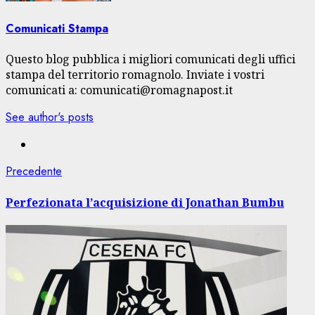
Comunicati Stampa
Questo blog pubblica i migliori comunicati degli uffici
stampa del territorio romagnolo. Inviate i vostri
comunicati a: comunicati@romagnapost.it
See author's posts
Navigazione
Articolo
Precedente
precedente:
articolo
Perfezionata l’acquisizione di Jonathan Bumbu