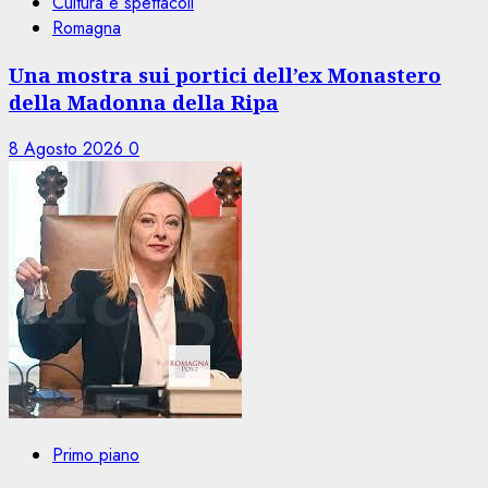
Cultura e spettacoli
Romagna
Una mostra sui portici dell’ex Monastero
della Madonna della Ripa
8 Agosto 2026
0
Primo piano