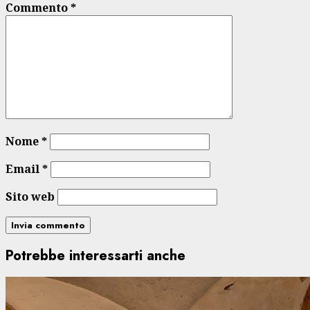
Commento
*
Nome
*
Email
*
Sito web
Potrebbe interessarti anche