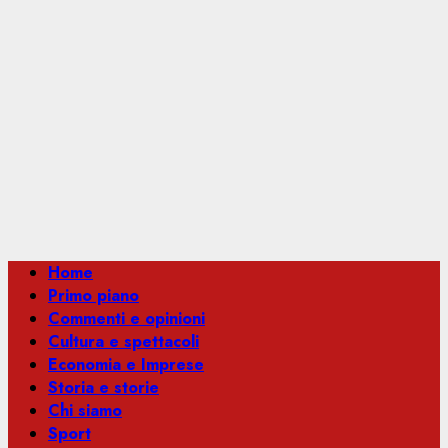
Menu
Home
principale
Primo piano
Commenti e opinioni
Cultura e spettacoli
Economia e Imprese
Storia e storie
Chi siamo
Sport