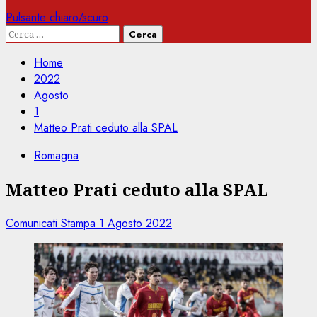
Pulsante chiaro/scuro
Ricerca
per:
Home
2022
Agosto
1
Matteo Prati ceduto alla SPAL
Romagna
Matteo Prati ceduto alla SPAL
Comunicati Stampa
1 Agosto 2022