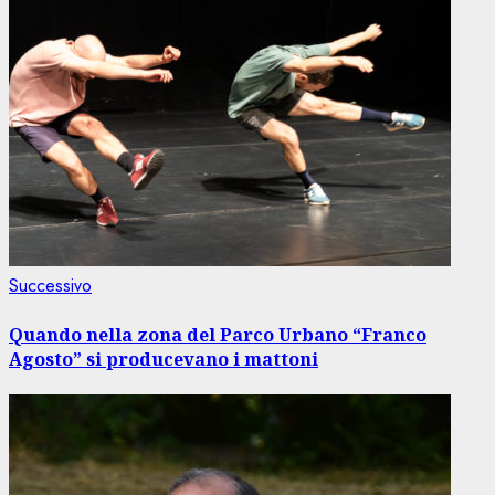
Articolo
Successivo
successivo:
Quando nella zona del Parco Urbano “Franco
Agosto” si producevano i mattoni