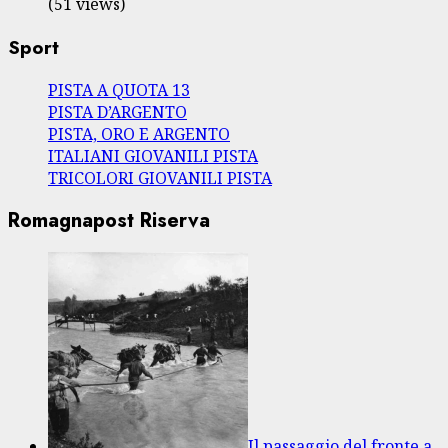
(51 views)
Sport
PISTA A QUOTA 13
PISTA D’ARGENTO
PISTA, ORO E ARGENTO
ITALIANI GIOVANILI PISTA
TRICOLORI GIOVANILI PISTA
Romagnapost Riserva
Il passaggio del fronte a