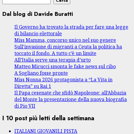
Cerca
Dal blog di Davide Buratti
Il Governo ha trovato la strada per fare una legge
di bilancio elettorale
Miss Mamma, concorso unico nel suo genere
Sull’invasione di migranti a Ceuta la politica ha
toccato il fondo. A tutto c’è un limite
All’Italia serve una terapia d’urto
Matteo Micucci smonta le fake news sul cibo
A Sogliano fosse pronte
Miss Nonna 2026 protagonista a “La Vita in
Diretta” su Rai 1
Il Papa cesenate che sfidò Napoleone: all’Abbazia
del Monte la presentazione della nuova biografia
di Pio VII
I 10 post più letti della settimana
ITALIANI GIOVANILI PISTA