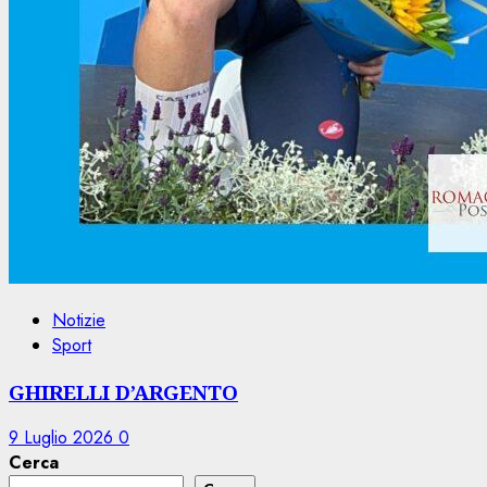
Notizie
Sport
GHIRELLI D’ARGENTO
9 Luglio 2026
0
Cerca