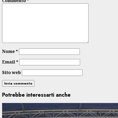
Commento
*
Nome
*
Email
*
Sito web
Potrebbe interessarti anche