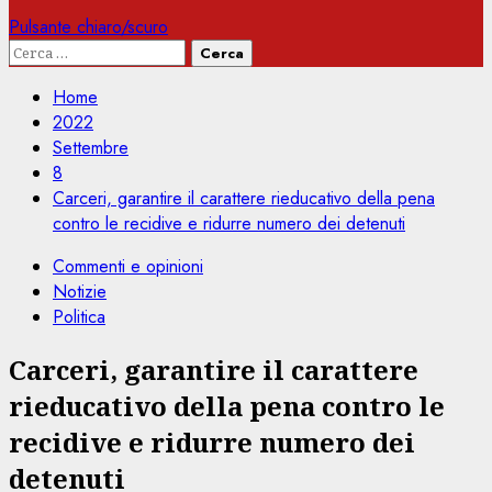
Pulsante chiaro/scuro
Ricerca
per:
Home
2022
Settembre
8
Carceri, garantire il carattere rieducativo della pena
contro le recidive e ridurre numero dei detenuti
Commenti e opinioni
Notizie
Politica
Carceri, garantire il carattere
rieducativo della pena contro le
recidive e ridurre numero dei
detenuti