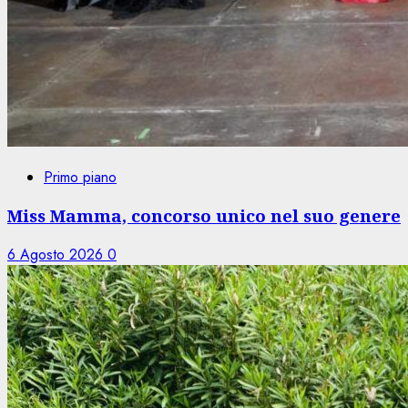
Primo piano
Miss Mamma, concorso unico nel suo genere
6 Agosto 2026
0