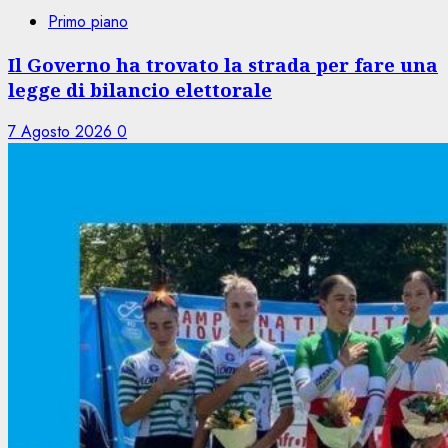
Primo piano
Il Governo ha trovato la strada per fare una
legge di bilancio elettorale
7 Agosto 2026
0