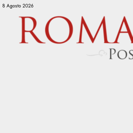
Vai
8 Agosto 2026
al
contenuto