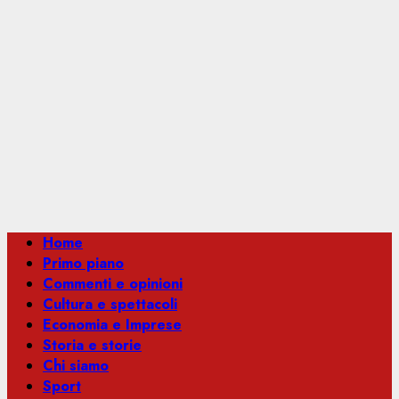
Menu
Home
principale
Primo piano
Commenti e opinioni
Cultura e spettacoli
Economia e Imprese
Storia e storie
Chi siamo
Sport