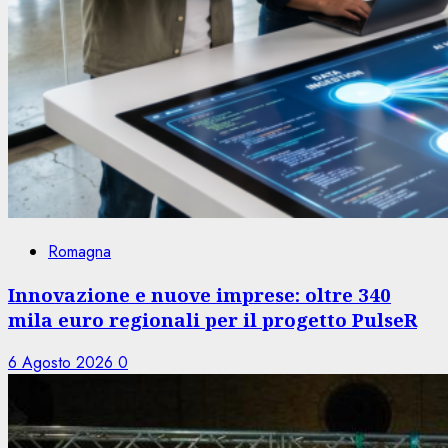
Romagna
Innovazione e nuove imprese: oltre 340
mila euro regionali per il progetto PulseR
6 Agosto 2026
0