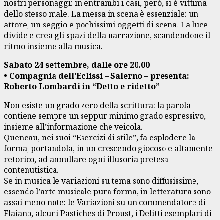
nostri personaggi: in entrambi i casi, però, si è vittima
dello stesso male. La messa in scena è essenziale: un
attore, un seggio e pochissimi oggetti di scena. La luce
divide e crea gli spazi della narrazione, scandendone il
ritmo insieme alla musica.
Sabato 24 settembre, dalle ore 20.00
• Compagnia dell’Eclissi – Salerno – presenta:
Roberto Lombardi in “Detto e ridetto”
Non esiste un grado zero della scrittura: la parola
contiene sempre un seppur minimo grado espressivo,
insieme all’informazione che veicola.
Queneau, nei suoi “Esercizi di stile”, fa esplodere la
forma, portandola, in un crescendo giocoso e altamente
retorico, ad annullare ogni illusoria pretesa
contenutistica.
Se in musica le variazioni su tema sono diffusissime,
essendo l’arte musicale pura forma, in letteratura sono
assai meno note: le Variazioni su un commendatore di
Flaiano, alcuni Pastiches di Proust, i Delitti esemplari di