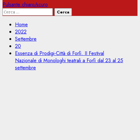
Pulsante chiaro/scuro
Ricerca
per:
Home
2022
Settembre
20
Essenza di Prodigi-Città di Forlì. II Festival
Nazionale di Monologhi teatrali a Forlì dal 23 al 25
settembre