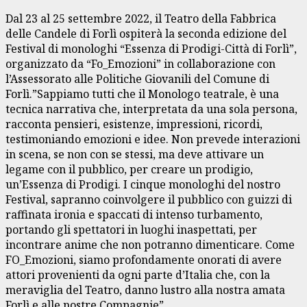
Dal 23 al 25 settembre 2022, il Teatro della Fabbrica
delle Candele di Forlì ospiterà la seconda edizione del
Festival di monologhi “Essenza di Prodigi-Città di Forlì”,
organizzato da “Fo_Emozioni” in collaborazione con
l’Assessorato alle Politiche Giovanili del Comune di
Forlì.”Sappiamo tutti che il Monologo teatrale, è una
tecnica narrativa che, interpretata da una sola persona,
racconta pensieri, esistenze, impressioni, ricordi,
testimoniando emozioni e idee. Non prevede interazioni
in scena, se non con se stessi, ma deve attivare un
legame con il pubblico, per creare un prodigio,
un’Essenza di Prodigi. I cinque monologhi del nostro
Festival, sapranno coinvolgere il pubblico con guizzi di
raffinata ironia e spaccati di intenso turbamento,
portando gli spettatori in luoghi inaspettati, per
incontrare anime che non potranno dimenticare. Come
FO_Emozioni, siamo profondamente onorati di avere
attori provenienti da ogni parte d’Italia che, con la
meraviglia del Teatro, danno lustro alla nostra amata
Forlì e alle nostre Compagnie”