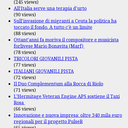
(245 views)
All'Italia serve una terapia d'urto
(90 views)
Sull'invasione di migranti a Ceuta la politica ha
toccato il fondo. A tutto c'è un limite
(88 views)
Ottant'anni fa moriva il compositore e musicista
forlivese Mario Bonavita (Marf)
(78 views)
TRICOLORI GIOVANILI PISTA
(77 views)
ITALIANI GIOVANILI PISTA
(72 views)
Il Duo Complementum alla Rocca di Riolo
(71 views)
L'Hermitage Veteran Engine APS sostiene il Taxi
Rosa
(66 views)
Innovazione e nuova impresa: oltre 340 mila euro
regionali per il progetto PulseR
(65 views)