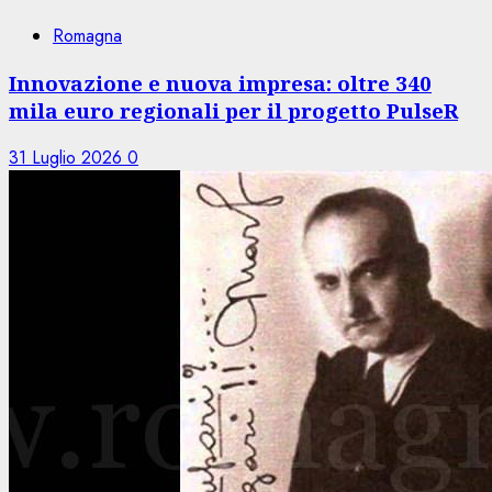
Romagna
Innovazione e nuova impresa: oltre 340
mila euro regionali per il progetto PulseR
31 Luglio 2026
0