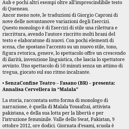
Aub e pochi altri esempi oltre all’imprescindibile testo
di Queneau.
Ancor meno note, le traduzioni di Giorgio Caproni di
nove delle novantanove variazioni degli Esercizi.
Questo monologo è di Esercizi di stile una rilettura e
riscrittura, avendo l’autore riscritto molti brani del
testo e elaboratone di nuovi. Con pochi elementi di
scena, che spostano l’accento su un nuovo stile, tono,
figura retorica, genere, lo spettacolo offre un crescendo
di ilarità, invenzione linguistica, che lascia lo spettatore
avvinto. Uno spettacolo di 50 minuti senza un attimo di
tregua, giocato sul suo ritmo incalzante.
•
SenzaConfine Teatro – Fasano (BR) – presenta:
Annalisa Cervellera in “Malala”
La storia, raccontata sotto forma di monologo di
narrazione, è quella di Malala Yousafzai, attivista
pakistana, e della sua lotta per la libertà e per
l’istruzione femminile. Valle dello Swat, Pakistan, 9
ottobre 2012, ore dodici. Giornata d’esami, scuola è