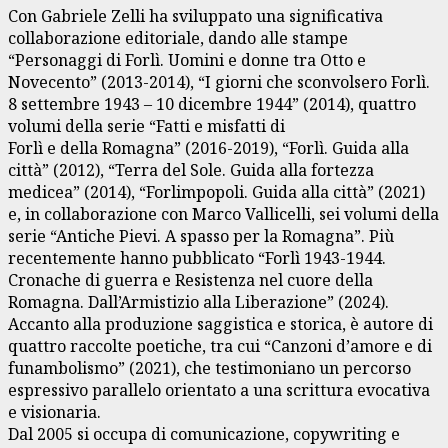
Con Gabriele Zelli ha sviluppato una significativa
collaborazione editoriale, dando alle stampe
“Personaggi di Forlì. Uomini e donne tra Otto e
Novecento” (2013-2014), “I giorni che sconvolsero Forlì.
8 settembre 1943 – 10 dicembre 1944” (2014), quattro
volumi della serie “Fatti e misfatti di
Forlì e della Romagna” (2016-2019), “Forlì. Guida alla
città” (2012), “Terra del Sole. Guida alla fortezza
medicea” (2014), “Forlimpopoli. Guida alla città” (2021)
e, in collaborazione con Marco Vallicelli, sei volumi della
serie “Antiche Pievi. A spasso per la Romagna”. Più
recentemente hanno pubblicato “Forlì 1943-1944.
Cronache di guerra e Resistenza nel cuore della
Romagna. Dall’Armistizio alla Liberazione” (2024).
Accanto alla produzione saggistica e storica, è autore di
quattro raccolte poetiche, tra cui “Canzoni d’amore e di
funambolismo” (2021), che testimoniano un percorso
espressivo parallelo orientato a una scrittura evocativa
e visionaria.
Dal 2005 si occupa di comunicazione, copywriting e