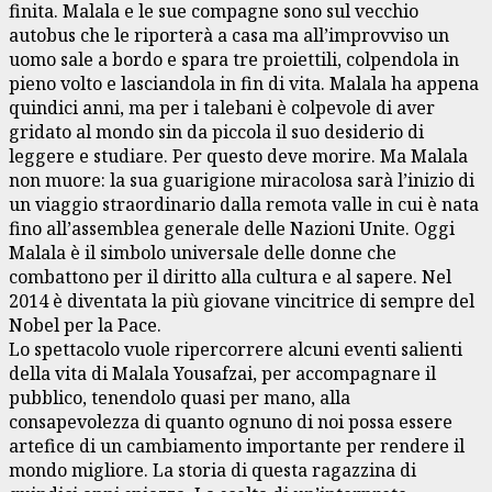
finita. Malala e le sue compagne sono sul vecchio
autobus che le riporterà a casa ma all’improvviso un
uomo sale a bordo e spara tre proiettili, colpendola in
pieno volto e lasciandola in fin di vita. Malala ha appena
quindici anni, ma per i talebani è colpevole di aver
gridato al mondo sin da piccola il suo desiderio di
leggere e studiare. Per questo deve morire. Ma Malala
non muore: la sua guarigione miracolosa sarà l’inizio di
un viaggio straordinario dalla remota valle in cui è nata
fino all’assemblea generale delle Nazioni Unite. Oggi
Malala è il simbolo universale delle donne che
combattono per il diritto alla cultura e al sapere. Nel
2014 è diventata la più giovane vincitrice di sempre del
Nobel per la Pace.
Lo spettacolo vuole ripercorrere alcuni eventi salienti
della vita di Malala Yousafzai, per accompagnare il
pubblico, tenendolo quasi per mano, alla
consapevolezza di quanto ognuno di noi possa essere
artefice di un cambiamento importante per rendere il
mondo migliore. La storia di questa ragazzina di