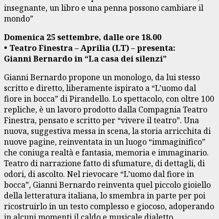
insegnante, un libro e una penna possono cambiare il
mondo”
Domenica 25 settembre, dalle ore 18.00
• Teatro Finestra – Aprilia (LT) – presenta:
Gianni Bernardo in “La casa dei silenzi”
Gianni Bernardo propone un monologo, da lui stesso
scritto e diretto, liberamente ispirato a “L’uomo dal
fiore in bocca” di Pirandello. Lo spettacolo, con oltre 100
repliche, è un lavoro prodotto dalla Compagnia Teatro
Finestra, pensato e scritto per “vivere il teatro”. Una
nuova, suggestiva messa in scena, la storia arricchita di
nuove pagine, reinventata in un luogo “immaginifico”
che coniuga realtà e fantasia, memoria e immaginario.
Teatro di narrazione fatto di sfumature, di dettagli, di
odori, di ascolto. Nel rievocare “L’uomo dal fiore in
bocca”, Gianni Bernardo reinventa quel piccolo gioiello
della letteratura italiana, lo smembra in parte per poi
ricostruirlo in un testo complesso e giocoso, adoperando
in alcuni momenti il caldo e musicale dialetto