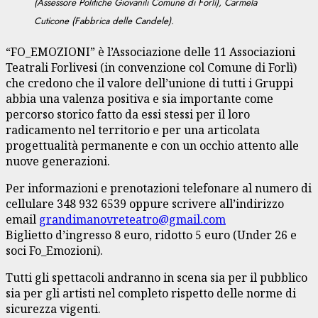
(Assessore Politiche Giovanili Comune di Forlì), Carmela
Cuticone (Fabbrica delle Candele).
“FO_EMOZIONI” è l’Associazione delle 11 Associazioni
Teatrali Forlivesi (in convenzione col Comune di Forlì)
che credono che il valore dell’unione di tutti i Gruppi
abbia una valenza positiva e sia importante come
percorso storico fatto da essi stessi per il loro
radicamento nel territorio e per una articolata
progettualità permanente e con un occhio attento alle
nuove generazioni.
Per informazioni e prenotazioni telefonare al numero di
cellulare 348 932 6539 oppure scrivere all’indirizzo
email
grandimanovreteatro@gmail.com
Biglietto d’ingresso 8 euro, ridotto 5 euro (Under 26 e
soci Fo_Emozioni).
Tutti gli spettacoli andranno in scena sia per il pubblico
sia per gli artisti nel completo rispetto delle norme di
sicurezza vigenti.