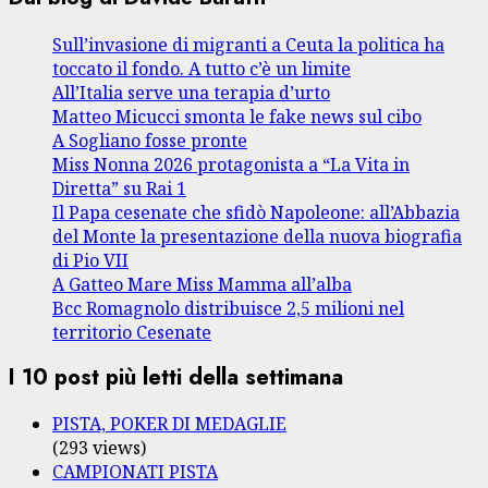
Sull’invasione di migranti a Ceuta la politica ha
toccato il fondo. A tutto c’è un limite
All’Italia serve una terapia d’urto
Matteo Micucci smonta le fake news sul cibo
A Sogliano fosse pronte
Miss Nonna 2026 protagonista a “La Vita in
Diretta” su Rai 1
Il Papa cesenate che sfidò Napoleone: all’Abbazia
del Monte la presentazione della nuova biografia
di Pio VII
A Gatteo Mare Miss Mamma all’alba
Bcc Romagnolo distribuisce 2,5 milioni nel
territorio Cesenate
I 10 post più letti della settimana
PISTA, POKER DI MEDAGLIE
(293 views)
CAMPIONATI PISTA