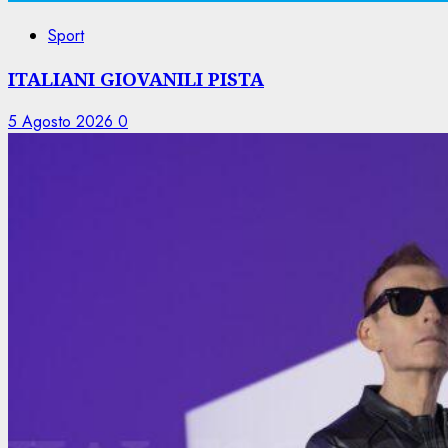
Sport
ITALIANI GIOVANILI PISTA
5 Agosto 2026
0