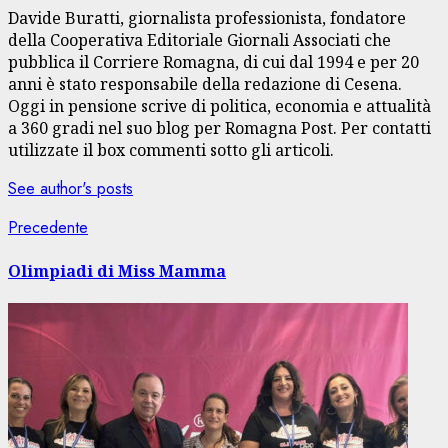
Davide Buratti, giornalista professionista, fondatore
della Cooperativa Editoriale Giornali Associati che
pubblica il Corriere Romagna, di cui dal 1994 e per 20
anni è stato responsabile della redazione di Cesena.
Oggi in pensione scrive di politica, economia e attualità
a 360 gradi nel suo blog per Romagna Post. Per contatti
utilizzate il box commenti sotto gli articoli.
See author's posts
Navigazione
Articolo
Precedente
precedente:
articolo
Olimpiadi di Miss Mamma