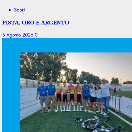
Sport
PISTA, ORO E ARGENTO
6 Agosto 2026
0