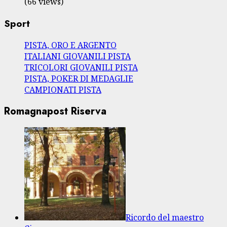
(66 views)
Sport
PISTA, ORO E ARGENTO
ITALIANI GIOVANILI PISTA
TRICOLORI GIOVANILI PISTA
PISTA, POKER DI MEDAGLIE
CAMPIONATI PISTA
Romagnapost Riserva
Ricordo del maestro