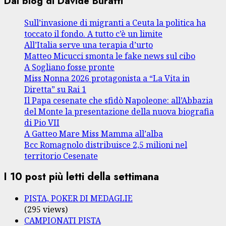
Dal blog di Davide Buratti
Sull’invasione di migranti a Ceuta la politica ha
toccato il fondo. A tutto c’è un limite
All’Italia serve una terapia d’urto
Matteo Micucci smonta le fake news sul cibo
A Sogliano fosse pronte
Miss Nonna 2026 protagonista a “La Vita in
Diretta” su Rai 1
Il Papa cesenate che sfidò Napoleone: all’Abbazia
del Monte la presentazione della nuova biografia
di Pio VII
A Gatteo Mare Miss Mamma all’alba
Bcc Romagnolo distribuisce 2,5 milioni nel
territorio Cesenate
I 10 post più letti della settimana
PISTA, POKER DI MEDAGLIE
(295 views)
CAMPIONATI PISTA