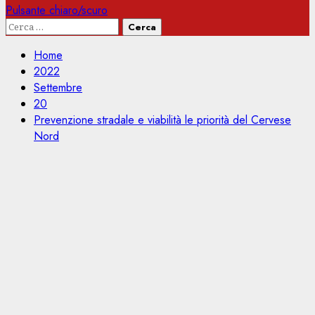
Pulsante chiaro/scuro
Ricerca
per:
Home
2022
Settembre
20
Prevenzione stradale e viabilità le priorità del Cervese
Nord