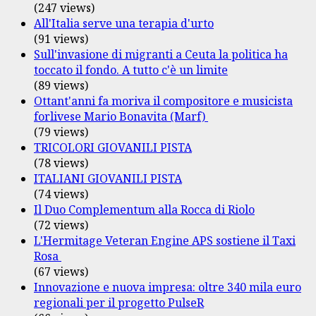
(247 views)
All'Italia serve una terapia d'urto
(91 views)
Sull'invasione di migranti a Ceuta la politica ha
toccato il fondo. A tutto c'è un limite
(89 views)
Ottant'anni fa moriva il compositore e musicista
forlivese Mario Bonavita (Marf)
(79 views)
TRICOLORI GIOVANILI PISTA
(78 views)
ITALIANI GIOVANILI PISTA
(74 views)
Il Duo Complementum alla Rocca di Riolo
(72 views)
L'Hermitage Veteran Engine APS sostiene il Taxi
Rosa
(67 views)
Innovazione e nuova impresa: oltre 340 mila euro
regionali per il progetto PulseR