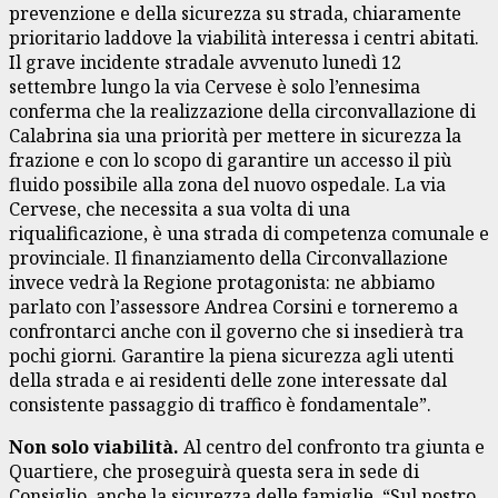
prevenzione e della sicurezza su strada, chiaramente
prioritario laddove la viabilità interessa i centri abitati.
Il grave incidente stradale avvenuto lunedì 12
settembre lungo la via Cervese è solo l’ennesima
conferma che la realizzazione della circonvallazione di
Calabrina sia una priorità per mettere in sicurezza la
frazione e con lo scopo di garantire un accesso il più
fluido possibile alla zona del nuovo ospedale. La via
Cervese, che necessita a sua volta di una
riqualificazione, è una strada di competenza comunale e
provinciale. Il finanziamento della Circonvallazione
invece vedrà la Regione protagonista: ne abbiamo
parlato con l’assessore Andrea Corsini e torneremo a
confrontarci anche con il governo che si insedierà tra
pochi giorni. Garantire la piena sicurezza agli utenti
della strada e ai residenti delle zone interessate dal
consistente passaggio di traffico è fondamentale”.
Non solo viabilità.
Al centro del confronto tra giunta e
Quartiere, che proseguirà questa sera in sede di
Consiglio, anche la sicurezza delle famiglie. “Sul nostro