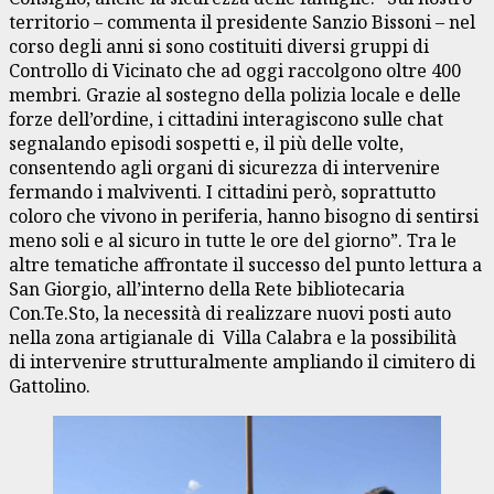
territorio – commenta il presidente Sanzio Bissoni – nel
corso degli anni si sono costituiti diversi gruppi di
Controllo di Vicinato che ad oggi raccolgono oltre 400
membri. Grazie al sostegno della polizia locale e delle
forze dell’ordine, i cittadini interagiscono sulle chat
segnalando episodi sospetti e, il più delle volte,
consentendo agli organi di sicurezza di intervenire
fermando i malviventi. I cittadini però, soprattutto
coloro che vivono in periferia, hanno bisogno di sentirsi
meno soli e al sicuro in tutte le ore del giorno”. Tra le
altre tematiche affrontate il successo del punto lettura a
San Giorgio, all’interno della Rete bibliotecaria
Con.Te.Sto, la necessità di realizzare nuovi posti auto
nella zona artigianale di Villa Calabra e la possibilità
di intervenire strutturalmente ampliando il cimitero di
Gattolino.