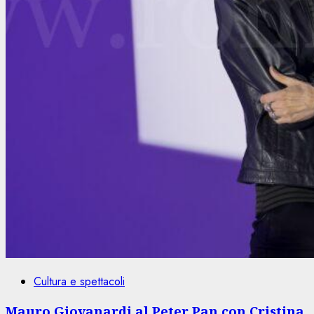
Cultura e spettacoli
Mauro Giovanardi al Peter Pan con Cristina