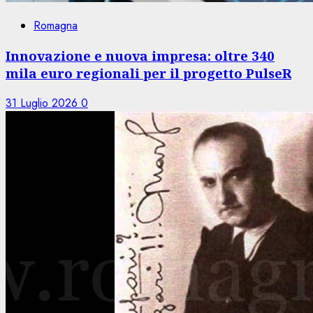
Romagna
Innovazione e nuova impresa: oltre 340
mila euro regionali per il progetto PulseR
31 Luglio 2026
0