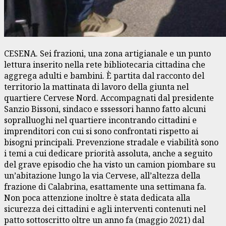
CESENA. Sei frazioni, una zona artigianale e un punto
lettura inserito nella rete bibliotecaria cittadina che
aggrega adulti e bambini. È partita dal racconto del
territorio la mattinata di lavoro della giunta nel
quartiere Cervese Nord. Accompagnati dal presidente
Sanzio Bissoni, sindaco e sssessori hanno fatto alcuni
sopralluoghi nel quartiere incontrando cittadini e
imprenditori con cui si sono confrontati rispetto ai
bisogni principali. Prevenzione stradale e viabilità sono
i temi a cui dedicare priorità assoluta, anche a seguito
del grave episodio che ha visto un camion piombare su
un’abitazione lungo la via Cervese, all’altezza della
frazione di Calabrina, esattamente una settimana fa.
Non poca attenzione inoltre è stata dedicata alla
sicurezza dei cittadini e agli interventi contenuti nel
patto sottoscritto oltre un anno fa (maggio 2021) dal