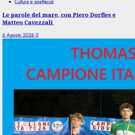
Cultura e spettacoli
Le parole del mare, con Piero Dorfles e
Matteo Cavezzali
6 Agosto 2026
0