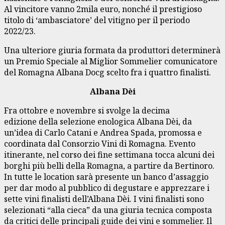
Al vincitore vanno 2mila euro, nonché il prestigioso
titolo di ‘ambasciatore’ del vitigno per il periodo
2022/23.
Una ulteriore giuria formata da produttori determinerà
un Premio Speciale al Miglior Sommelier comunicatore
del Romagna Albana Docg scelto fra i quattro finalisti.
Albana Dèi
Fra ottobre e novembre si svolge la decima
edizione della selezione enologica Albana Dèi, da
un’idea di Carlo Catani e Andrea Spada, promossa e
coordinata dal Consorzio Vini di Romagna. Evento
itinerante, nel corso dei fine settimana tocca alcuni dei
borghi più belli della Romagna, a partire da Bertinoro.
In tutte le location sarà presente un banco d’assaggio
per dar modo al pubblico di degustare e apprezzare i
sette vini finalisti dell’Albana Dèi. I vini finalisti sono
selezionati “alla cieca” da una giuria tecnica composta
da critici delle principali guide dei vini e sommelier. Il