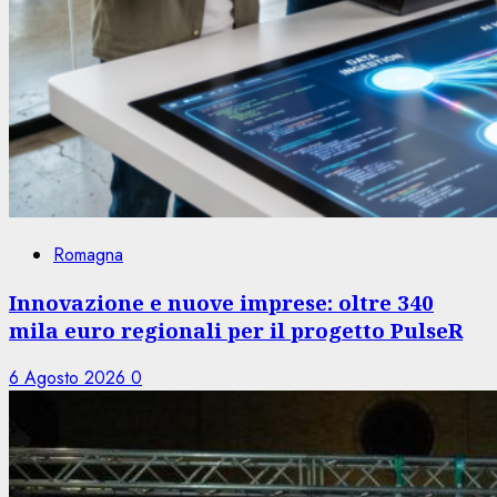
Romagna
Innovazione e nuove imprese: oltre 340
mila euro regionali per il progetto PulseR
6 Agosto 2026
0