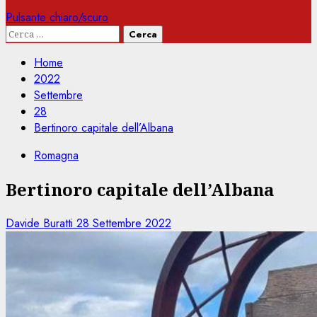
Pulsante chiaro/scuro
Ricerca
per:
Home
2022
Settembre
28
Bertinoro capitale dell’Albana
Romagna
Bertinoro capitale dell’Albana
Davide Buratti
28 Settembre 2022