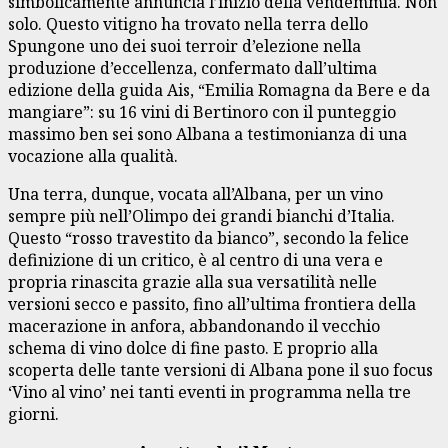
simbolicamente annuncia l’inizio della vendemmia. Non
solo. Questo vitigno ha trovato nella terra dello
Spungone uno dei suoi terroir d’elezione nella
produzione d’eccellenza, confermato dall’ultima
edizione della guida Ais, “Emilia Romagna da Bere e da
mangiare”: su 16 vini di Bertinoro con il punteggio
massimo ben sei sono Albana a testimonianza di una
vocazione alla qualità.
Una terra, dunque, vocata all’Albana, per un vino
sempre più nell’Olimpo dei grandi bianchi d’Italia.
Questo “rosso travestito da bianco”, secondo la felice
definizione di un critico, è al centro di una vera e
propria rinascita grazie alla sua versatilità nelle
versioni secco e passito, fino all’ultima frontiera della
macerazione in anfora, abbandonando il vecchio
schema di vino dolce di fine pasto. E proprio alla
scoperta delle tante versioni di Albana pone il suo focus
‘Vino al vino’ nei tanti eventi in programma nella tre
giorni.