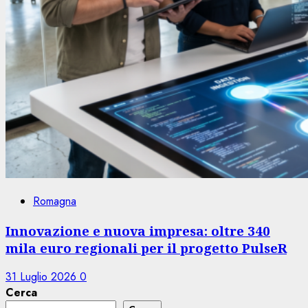
Romagna
Innovazione e nuova impresa: oltre 340
mila euro regionali per il progetto PulseR
31 Luglio 2026
0
Cerca