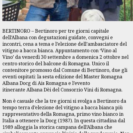
BERTINORO – Bertinoro per tre giorni capitale
dell’Albana con degustazioni guidate, convegni e
incontri, cena a tema e l’elezione dell’ambasciatore del
vitigno a bacca bianca. Appuntamento con ‘Vino al
Vino’ da venerdì 30 settembre a domenica 2 ottobre nel
centro storico del balcone di Romagna. Unico il
contenitore promosso dal Comune di Bertinoro, due gli
eventi ospitati: la sesta edizione del Master Romagna
Albana Docg di Ais Romagna e l’evento
itinerante Albana Dèi del Consorzio Vini di Romagna.
Non è casuale che la tre giorni si svolga a Bertinoro da
tempo terra d’elezione del vitigno a bacca bianca più
rappresentativo della Romagna, primo vino bianco in
Italia a ottenere la Docg (1987). In questa cittadina dal
1989 alloggia la storica campana dell’Albana che