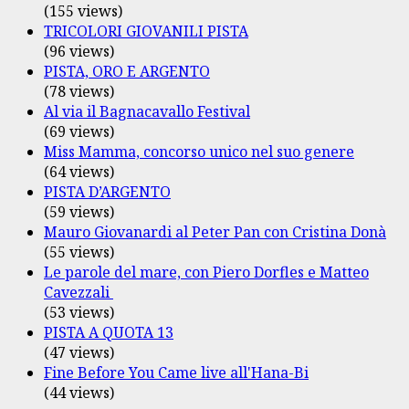
(155 views)
TRICOLORI GIOVANILI PISTA
(96 views)
PISTA, ORO E ARGENTO
(78 views)
Al via il Bagnacavallo Festival
(69 views)
Miss Mamma, concorso unico nel suo genere
(64 views)
PISTA D’ARGENTO
(59 views)
Mauro Giovanardi al Peter Pan con Cristina Donà
(55 views)
Le parole del mare, con Piero Dorfles e Matteo
Cavezzali
(53 views)
PISTA A QUOTA 13
(47 views)
Fine Before You Came live all'Hana-Bi
(44 views)