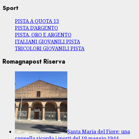
Sport
PISTA A QUOTA 13
PISTA D’ARGENTO
PISTA, ORO E ARGENTO
ITALIANI GIOVANILI PISTA
TRICOLORI GIOVANILI PISTA
Romagnapost Riserva
Santa Maria del Fiore: una
cappella ricorda i morti del 19 maggio 1944