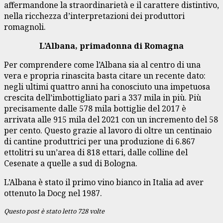
affermandone la straordinarietà e il carattere distintivo,
nella ricchezza d’interpretazioni dei produttori
romagnoli.
L’Albana, primadonna di Romagna
Per comprendere come l’Albana sia al centro di una
vera e propria rinascita basta citare un recente dato:
negli ultimi quattro anni ha conosciuto una impetuosa
crescita dell’imbottigliato pari a 337 mila in più. Più
precisamente dalle 578 mila bottiglie del 2017 è
arrivata alle 915 mila del 2021 con un incremento del 58
per cento. Questo grazie al lavoro di oltre un centinaio
di cantine produttrici per una produzione di 6.867
ettolitri su un’area di 818 ettari, dalle colline del
Cesenate a quelle a sud di Bologna.
L’Albana è stato il primo vino bianco in Italia ad aver
ottenuto la Docg nel 1987.
Questo post è stato letto 728 volte