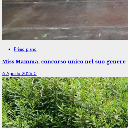
Primo piano
Miss Mamma, concorso unico nel suo genere
6 Agosto 2026
0