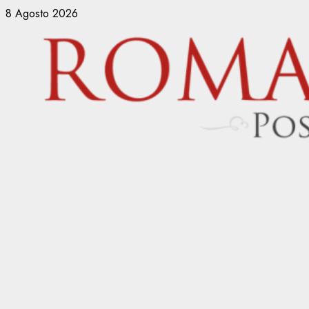
Vai
8 Agosto 2026
al
contenuto