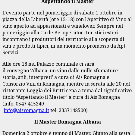
Aspettando il Master
L’evento parte nel pomeriggio di sabato 1 ottobre in
piazza della Libertà (ore 15-18) con l’Aperitivo di Vino al
vino aperto ad appassionati e winelover. Sempre nel
pomeriggio alla Ca de Be’ operatori turistici esteri
incontrano i produttori del territorio alla scoperta di
vini e prodotti tipici, in un momento promosso da Apt
Servizi.
Alle ore 18 nel Palazzo comunale ci sarà
il convegno ‘Albana, un vino dalle mille sfumature:
storia, stili, interpreti’ a cura di Ais Romagna e
Consorzio Vini di Romagna, mentre in serata alle 20 nel
ristorante Loggia dei Britti cena a tema dal significativo
titolo “Aspettando il Master” a cura di Ais Romagna
(info: 0547 415249 –
info@aisromagna.it
tel. 3337148500).
Il Master Romagna Albana
Domenica 2 ottobre è tempo di Master. Giunto alla sesta