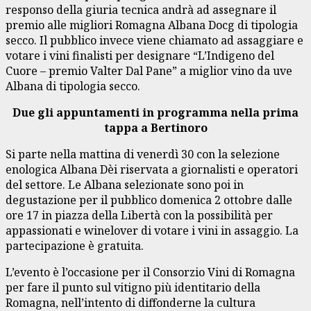
responso della giuria tecnica andrà ad assegnare il
premio alle migliori Romagna Albana Docg di tipologia
secco. Il pubblico invece viene chiamato ad assaggiare e
votare i vini finalisti per designare “L’Indigeno del
Cuore – premio Valter Dal Pane” a miglior vino da uve
Albana di tipologia secco.
Due gli appuntamenti in programma nella prima
tappa a Bertinoro
Si parte nella mattina di venerdì 30 con la selezione
enologica Albana Dèi riservata a giornalisti e operatori
del settore. Le Albana selezionate sono poi in
degustazione per il pubblico domenica 2 ottobre dalle
ore 17 in piazza della Libertà con la possibilità per
appassionati e winelover di votare i vini in assaggio. La
partecipazione è gratuita.
L’evento è l’occasione per il Consorzio Vini di Romagna
per fare il punto sul vitigno più identitario della
Romagna, nell’intento di diffonderne la cultura