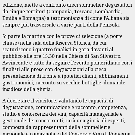
edizione, mette a confronto dieci sommelier degustatori
da cinque territori (Campania, Toscana, Lombardia,
Emilia e Romagna) a testimonianza di come l’Albana sia
sempre più trasversale a varie parti della Penisola.
Si parte la mattina con le prove di selezione (a porte
chiuse) nella sala della Riserva Storica, da cui
scaturiscono i quattro finalisti in gara davanti al
pubblico alle ore 15.30 nella Chiesa di San Silvestro.
Avvincente e tutto da seguire l’evento pomeridiano con i
finalisti alle prese con degustazioni alla cieca,
presentazione di fronte a ipotetici clienti, abbinamenti
gastronomici, racconto su vecchie bottiglie, domande
insidiose della giuria.
A decretare il vincitore, valutando le capacità di
degustazione, comunicazione e racconto, competenza,
studio e conoscenza dei vini, capacità manageriale e
gestionale dei concorrenti, sarà una giuria di esperti,
composta da rappresentanti della sommellerie
nazionale e romagnola e del Consorzio Vini di Romagna.