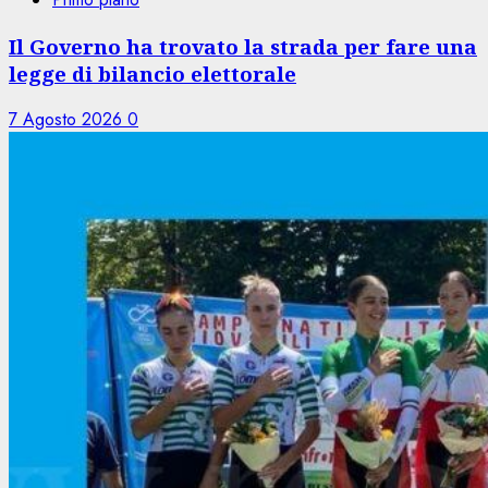
Il Governo ha trovato la strada per fare una
legge di bilancio elettorale
7 Agosto 2026
0