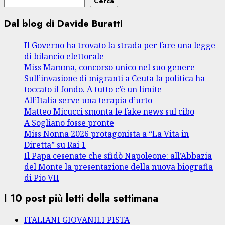
Cerca
Dal blog di Davide Buratti
Il Governo ha trovato la strada per fare una legge
di bilancio elettorale
Miss Mamma, concorso unico nel suo genere
Sull’invasione di migranti a Ceuta la politica ha
toccato il fondo. A tutto c’è un limite
All’Italia serve una terapia d’urto
Matteo Micucci smonta le fake news sul cibo
A Sogliano fosse pronte
Miss Nonna 2026 protagonista a “La Vita in
Diretta” su Rai 1
Il Papa cesenate che sfidò Napoleone: all’Abbazia
del Monte la presentazione della nuova biografia
di Pio VII
I 10 post più letti della settimana
ITALIANI GIOVANILI PISTA