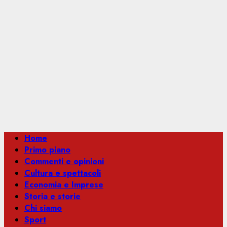
Menu
Home
principale
Primo piano
Commenti e opinioni
Cultura e spettacoli
Economia e Imprese
Storia e storie
Chi siamo
Sport