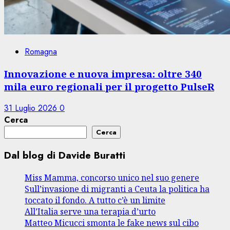
Romagna
Innovazione e nuova impresa: oltre 340
mila euro regionali per il progetto PulseR
31 Luglio 2026
0
Cerca
Cerca
Dal blog di Davide Buratti
Miss Mamma, concorso unico nel suo genere
Sull’invasione di migranti a Ceuta la politica ha
toccato il fondo. A tutto c’è un limite
All’Italia serve una terapia d’urto
Matteo Micucci smonta le fake news sul cibo