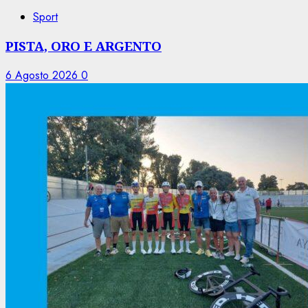
Sport
PISTA, ORO E ARGENTO
6 Agosto 2026
0