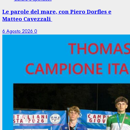
Le parole del mare, con Piero Dorfles e
Matteo Cavezzali
6 Agosto 2026
0