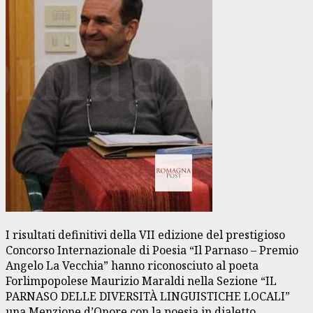
I risultati definitivi della VII edizione del prestigioso
Concorso Internazionale di Poesia “Il Parnaso – Premio
Angelo La Vecchia” hanno riconosciuto al poeta
Forlimpopolese Maurizio Maraldi nella Sezione “IL
PARNASO DELLE DIVERSITÀ LINGUISTICHE LOCALI”
una Menzione d’Onore con la poesia in dialetto