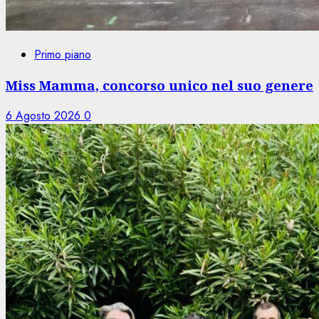
Primo piano
Miss Mamma, concorso unico nel suo genere
6 Agosto 2026
0