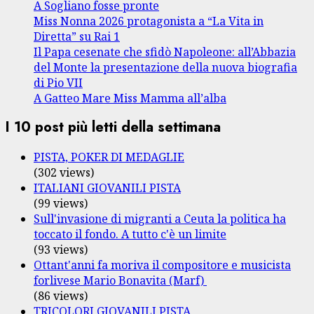
A Sogliano fosse pronte
Miss Nonna 2026 protagonista a “La Vita in
Diretta” su Rai 1
Il Papa cesenate che sfidò Napoleone: all’Abbazia
del Monte la presentazione della nuova biografia
di Pio VII
A Gatteo Mare Miss Mamma all’alba
I 10 post più letti della settimana
PISTA, POKER DI MEDAGLIE
(302 views)
ITALIANI GIOVANILI PISTA
(99 views)
Sull'invasione di migranti a Ceuta la politica ha
toccato il fondo. A tutto c'è un limite
(93 views)
Ottant'anni fa moriva il compositore e musicista
forlivese Mario Bonavita (Marf)
(86 views)
TRICOLORI GIOVANILI PISTA