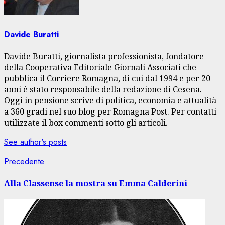
Davide Buratti
Davide Buratti, giornalista professionista, fondatore
della Cooperativa Editoriale Giornali Associati che
pubblica il Corriere Romagna, di cui dal 1994 e per 20
anni è stato responsabile della redazione di Cesena.
Oggi in pensione scrive di politica, economia e attualità
a 360 gradi nel suo blog per Romagna Post. Per contatti
utilizzate il box commenti sotto gli articoli.
See author's posts
Navigazione
Articolo
Precedente
precedente:
articolo
Alla Classense la mostra su Emma Calderini