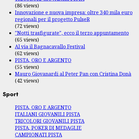
(86 views)
Innovazione e nuova impresa: oltre 340 mila euro
regionali per il progetto PulseR
(72 views)
"Notti trasfigurate", ecco il terzo appuntamento
(65 views)
Al via il Bagnacavallo Festival
(62 views)
PISTA, ORO E ARGENTO
(55 views)
Mauro Giovanardi al Peter Pan con Cristina Donà
(42 views)
Sport
PISTA, ORO E ARGENTO
ITALIANI GIOVANILI PISTA
TRICOLORI GIOVANILI PISTA
PISTA, POKER DI MEDAGLIE
CAMPIONATI PISTA