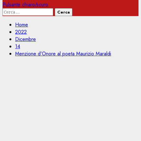
Pulsante chiaro/scuro
Ricerca
per:
Home
2022
Dicembre
14
Menzione d’Onore al poeta Maurizio Maraldi