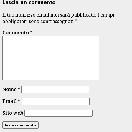
Lascia un commento
Il tuo indirizzo email non sarà pubblicato.
I campi
obbligatori sono contrassegnati
*
Commento
*
Nome
*
Email
*
Sito web