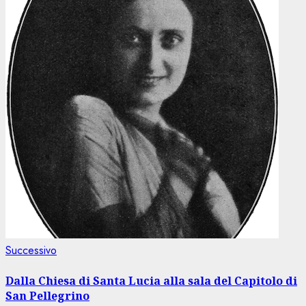
Articolo
Successivo
successivo:
Dalla Chiesa di Santa Lucia alla sala del Capitolo di
San Pellegrino