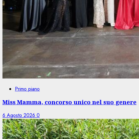
Primo piano
Miss Mamma, concorso unico nel suo genere
6 Agosto 2026
0