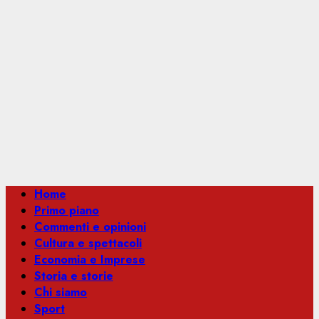
Menu
Home
principale
Primo piano
Commenti e opinioni
Cultura e spettacoli
Economia e Imprese
Storia e storie
Chi siamo
Sport