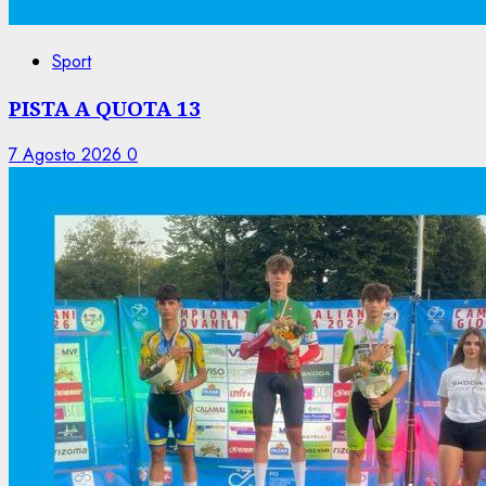
Sport
PISTA A QUOTA 13
7 Agosto 2026
0