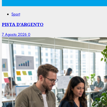
Sport
PISTA D’ARGENTO
7 Agosto 2026
0