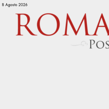
Vai
8 Agosto 2026
al
contenuto