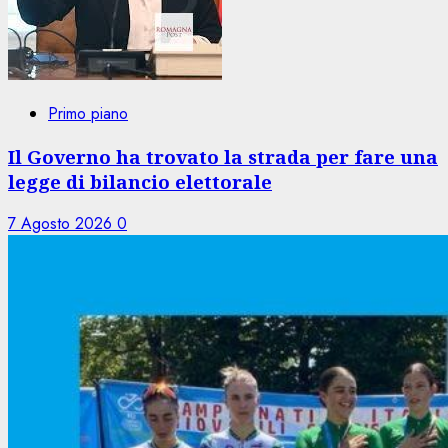
Primo piano
Il Governo ha trovato la strada per fare una
legge di bilancio elettorale
7 Agosto 2026
0