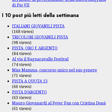
di Pio VII
I 10 post più letti della settimana
ITALIANI GIOVANILI PISTA
(168 views)
TRICOLORI GIOVANILI PISTA
(98 views)
PISTA, ORO E ARGENTO
(84 views)
Al via il Bagnacavallo Festival
(74 views)
Miss Mamma, concorso unico nel suo genere
(71 views)
PISTA A QUOTA 13
(66 views)
PISTA D’ARGENTO
(63 views)
Mauro Giovanardi al Peter Pan con Cristina Donà
(61 views)