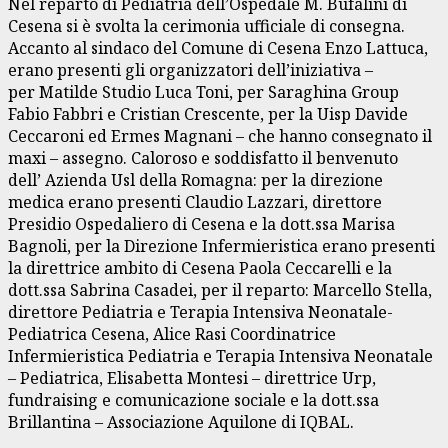
Nel reparto di Pediatria dell’Ospedale M. Bufalini di
Cesena si è svolta la cerimonia ufficiale di consegna.
Accanto al sindaco del Comune di Cesena Enzo Lattuca,
erano presenti gli organizzatori dell’iniziativa –
per Matilde Studio Luca Toni, per Saraghina Group
Fabio Fabbri e Cristian Crescente, per la Uisp Davide
Ceccaroni ed Ermes Magnani – che hanno consegnato il
maxi – assegno. Caloroso e soddisfatto il benvenuto
dell’ Azienda Usl della Romagna: per la direzione
medica erano presenti Claudio Lazzari, direttore
Presidio Ospedaliero di Cesena e la dott.ssa Marisa
Bagnoli, per la Direzione Infermieristica erano presenti
la direttrice ambito di Cesena Paola Ceccarelli e la
dott.ssa Sabrina Casadei, per il reparto: Marcello Stella,
direttore Pediatria e Terapia Intensiva Neonatale-
Pediatrica Cesena, Alice Rasi Coordinatrice
Infermieristica Pediatria e Terapia Intensiva Neonatale
– Pediatrica, Elisabetta Montesi – direttrice Urp,
fundraising e comunicazione sociale e la dott.ssa
Brillantina – Associazione Aquilone di IQBAL.