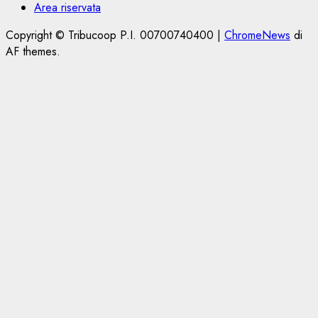
Area riservata
Copyright © Tribucoop P.I. 00700740400
|
ChromeNews
di
AF themes.