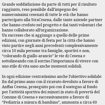
Grande soddisfazione da parte di tutti per il risultato
raggiunto, reso possibile dall’impegno dei
numerosissimi cesenati di tutte le età che hanno
partecipato alla StraCesena, dalle tante aziende partner
che hanno creduto nel progetto e dai tanti volontari che
hanno collaborato all’organizzazione.
Un successo che si aggiunge a quello delle prime
edizioni, con giornate di festa per la città che hanno
visto partire negli anni precedenti complessivamente
circa 10 mila persone tra famiglie, sportivi e non,
“colorando di giallo-arancio” le vie di Cesena e
sottolineando con il sorriso l’importanza di vivere con
uno stile di vita sano anche momenti solidali.
In ogni edizione centratissimo anche l’obiettivo solidale:
fin dal primo anno con il ricavato devoluto a favore di
Anffas Cesena, proseguito poi con il sostegno al fondo
per l’attività sportiva dei minori in stato di povertà del
Comune di Cesena e successivamente a favore di
“Pediatria a misura di bambino”, ammonta a circa 60