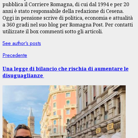
pubblica il Corriere Romagna, di cui dal 1994 e per 20
anni è stato responsabile della redazione di Cesena.
Oggi in pensione scrive di politica, economia e attualità
a 360 gradi nel suo blog per Romagna Post. Per contatti
utilizzate il box commenti sotto gli articoli.
See author's posts
Navigazione
Articolo
Precedente
precedente:
articolo
Una legge di bilancio che rischia di aumentare le
disuguaglianze