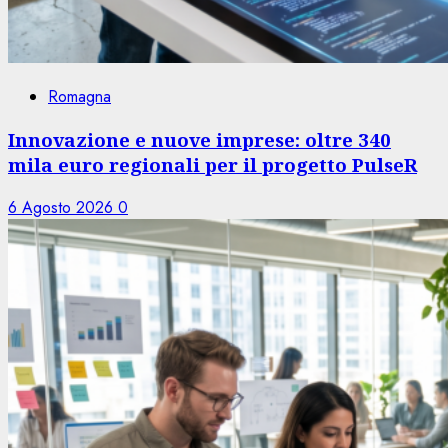
Romagna
Innovazione e nuove imprese: oltre 340
mila euro regionali per il progetto PulseR
6 Agosto 2026
0