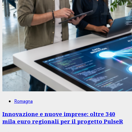
Romagna
Innovazione e nuove imprese: oltre 340
mila euro regionali per il progetto PulseR