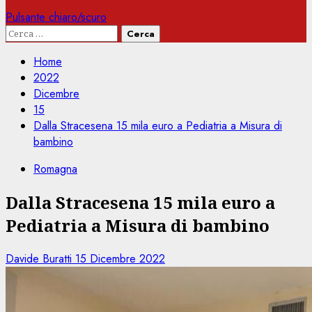
Pulsante chiaro/scuro
Ricerca
per:
Home
2022
Dicembre
15
Dalla Stracesena 15 mila euro a Pediatria a Misura di
bambino
Romagna
Dalla Stracesena 15 mila euro a
Pediatria a Misura di bambino
Davide Buratti
15 Dicembre 2022