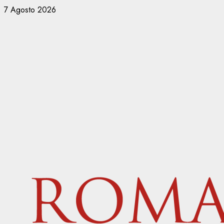
Vai
7 Agosto 2026
al
contenuto