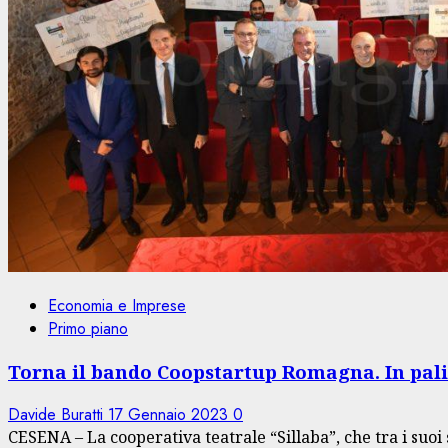
Economia e Imprese
Primo piano
Torna il bando Coopstartup Romagna. In pali
Davide Buratti
17 Gennaio 2023
0
CESENA – La cooperativa teatrale “Sillaba”, che tra i suoi s