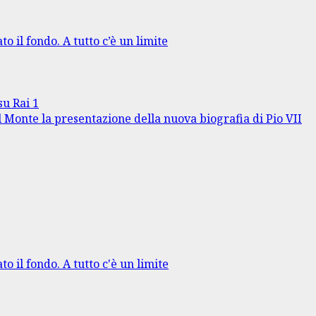
to il fondo. A tutto c’è un limite
su Rai 1
l Monte la presentazione della nuova biografia di Pio VII
to il fondo. A tutto c'è un limite