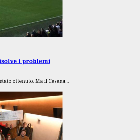
isolve i problemi
tato ottenuto. Ma il Cesena...