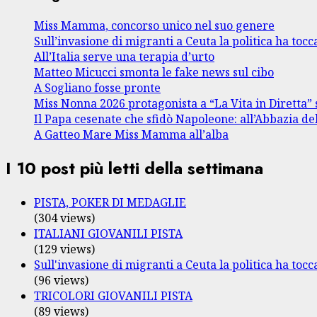
Miss Mamma, concorso unico nel suo genere
Sull’invasione di migranti a Ceuta la politica ha tocca
All’Italia serve una terapia d’urto
Matteo Micucci smonta le fake news sul cibo
A Sogliano fosse pronte
Miss Nonna 2026 protagonista a “La Vita in Diretta” 
Il Papa cesenate che sfidò Napoleone: all’Abbazia de
A Gatteo Mare Miss Mamma all’alba
I 10 post più letti della settimana
PISTA, POKER DI MEDAGLIE
(304 views)
ITALIANI GIOVANILI PISTA
(129 views)
Sull'invasione di migranti a Ceuta la politica ha tocca
(96 views)
TRICOLORI GIOVANILI PISTA
(89 views)