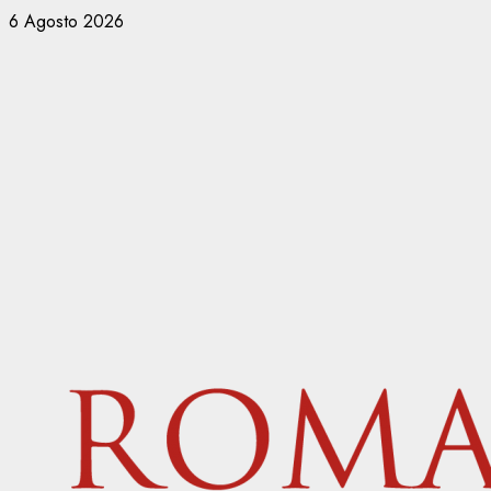
Vai
6 Agosto 2026
al
contenuto