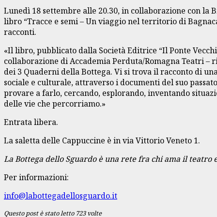
Lunedì 18 settembre alle 20.30, in collaborazione con la 
libro “Tracce e semi – Un viaggio nel territorio di Bagnac
racconti.
«Il libro, pubblicato dalla Società Editrice “Il Ponte Vec
collaborazione di Accademia Perduta/Romagna Teatri – ripr
dei 3 Quaderni della Bottega. Vi si trova il racconto di un
sociale e culturale, attraverso i documenti del suo passato
provare a farlo, cercando, esplorando, inventando situazion
delle vie che percorriamo.»
Entrata libera.
La saletta delle Cappuccine è in via Vittorio Veneto 1.
La Bottega dello Sguardo è una rete fra chi ama il teatro e
Per informazioni:
info@labottegadellosguardo.it
Questo post è stato letto 723 volte