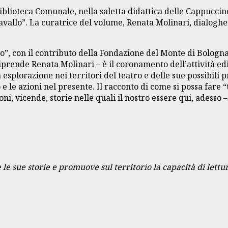
Biblioteca Comunale, nella saletta didattica delle Cappucci
avallo”. La curatrice del volume, Renata Molinari, dialoghe
chio”, con il contributo della Fondazione del Monte di Bolo
ende Renata Molinari – è il coronamento dell’attività edit
a esplorazione nei territori del teatro e delle sue possibili
 e le azioni nel presente. Il racconto di come si possa fare 
i, vicende, storie nelle quali il nostro essere qui, adesso –
 le sue storie e promuove sul territorio la capacità di lettu