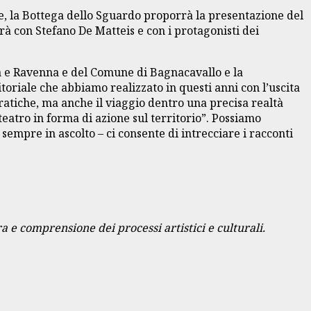
ne, la Bottega dello Sguardo proporrà la presentazione del
rà con Stefano De Matteis e con i protagonisti dei
gna e Ravenna e del Comune di Bagnacavallo e la
oriale che abbiamo realizzato in questi anni con l’uscita
 pratiche, ma anche il viaggio dentro una precisa realtà
“teatro in forma di azione sul territorio”. Possiamo
 sempre in ascolto – ci consente di intrecciare i racconti
ra e comprensione dei processi artistici e culturali.