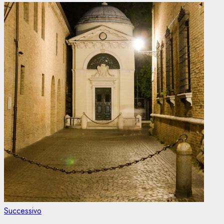
Articolo
Successivo
successivo: