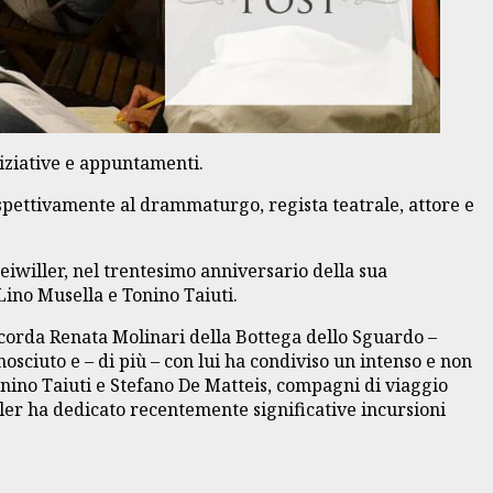
iziative e appuntamenti.
rispettivamente al drammaturgo, regista teatrale, attore e
iwiller, nel trentesimo anniversario della sua
Lino Musella e Tonino Taiuti.
icorda Renata Molinari della Bottega dello Sguardo –
nosciuto e – di più – con lui ha condiviso un intenso e non
onino Taiuti e Stefano De Matteis, compagni di viaggio
ller ha dedicato recentemente significative incursioni