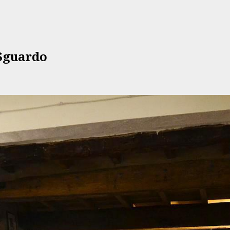
 Sguardo