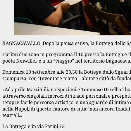
BAGNACAVALLO. Dopo la pausa estiva, la Bottega dello Sg
I primi due sono in programma il 10 presso la Bottega e il
poeta Neiwiller e a un “viaggio” nel territorio bagnacaval
Domenica 10 settembre alle 20.30 la Bottega dello Sguard
scomparsa, con “Inventare teatro – abitare città da fondar
«Ad aprile Massimiliano Speziani e Tommaso Urselli ci ha
attraverso singolari incroci di strade personali e prospetti
sempre facile percorso artistico, e uno sguardo di intima 
nella Napoli di questo cantore di città “non ancora fonda
teatrali.»
La Bottega è in via Farini 13.