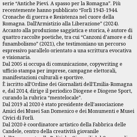
serie “Antiche Pievi. A spasso per la Romagna”. Più
recentemente hanno pubblicato “Forlì 1943-1944.
Cronache di guerra e Resistenza nel cuore della
Romagna. Dall’Armistizio alla Liberazione” (2024).
Accanto alla produzione saggistica e storica, è autore di
quattro raccolte poetiche, tra cui “Canzoni d’amore e di
funambolismo” (2021), che testimoniano un percorso
espressivo parallelo orientato a una scrittura evocativa
e visionaria.
Dal 2005 si occupa di comunicazione, copywriting e
ufficio stampa per imprese, campagne elettorali,
manifestazioni culturali e sportive.
È iscritto all’Ordine dei Giornalisti dell’Emilia-Romagna
e, dal 2014, dirige il periodico Diogene e Diogene Sport,
curando la rubrica “mentelocale”.
Dal 2019 al 2020 è stato presidente dell’associazione
Amici dei Musei San Domenico e dei Monumenti e Musei
Civici di Forlì.
Dal 2020 è coordinatore artistico della Fabbrica delle
Candele, centro della creatività giovanile