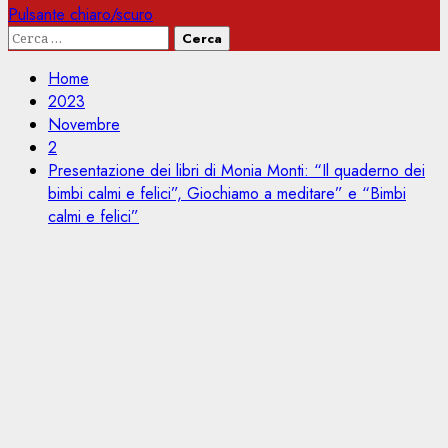
Pulsante chiaro/scuro
Ricerca
per:
Home
2023
Novembre
2
Presentazione dei libri di Monia Monti: “Il quaderno dei
bimbi calmi e felici”, Giochiamo a meditare” e “Bimbi
calmi e felici”