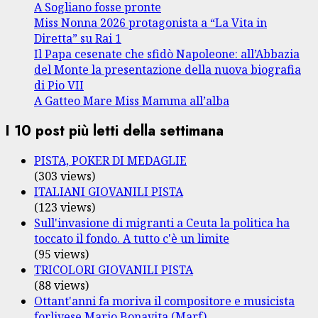
A Sogliano fosse pronte
Miss Nonna 2026 protagonista a “La Vita in
Diretta” su Rai 1
Il Papa cesenate che sfidò Napoleone: all’Abbazia
del Monte la presentazione della nuova biografia
di Pio VII
A Gatteo Mare Miss Mamma all’alba
I 10 post più letti della settimana
PISTA, POKER DI MEDAGLIE
(303 views)
ITALIANI GIOVANILI PISTA
(123 views)
Sull'invasione di migranti a Ceuta la politica ha
toccato il fondo. A tutto c'è un limite
(95 views)
TRICOLORI GIOVANILI PISTA
(88 views)
Ottant'anni fa moriva il compositore e musicista
forlivese Mario Bonavita (Marf)