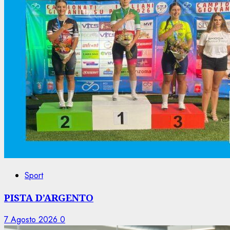
Sport
PISTA D’ARGENTO
7 Agosto 2026
0