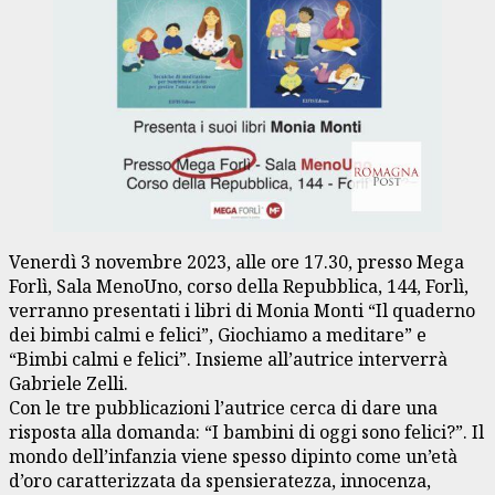
Venerdì 3 novembre 2023, alle ore 17.30, presso Mega
Forlì, Sala MenoUno, corso della Repubblica, 144, Forlì,
verranno presentati i libri di Monia Monti “Il quaderno
dei bimbi calmi e felici”, Giochiamo a meditare” e
“Bimbi calmi e felici”. Insieme all’autrice interverrà
Gabriele Zelli.
Con le tre pubblicazioni l’autrice cerca di dare una
risposta alla domanda: “I bambini di oggi sono felici?”. Il
mondo dell’infanzia viene spesso dipinto come un’età
d’oro caratterizzata da spensieratezza, innocenza,