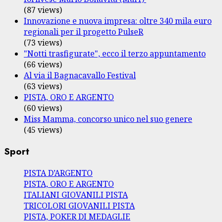
(87 views)
Innovazione e nuova impresa: oltre 340 mila euro
regionali per il progetto PulseR
(73 views)
"Notti trasfigurate", ecco il terzo appuntamento
(66 views)
Al via il Bagnacavallo Festival
(63 views)
PISTA, ORO E ARGENTO
(60 views)
Miss Mamma, concorso unico nel suo genere
(45 views)
Sport
PISTA D’ARGENTO
PISTA, ORO E ARGENTO
ITALIANI GIOVANILI PISTA
TRICOLORI GIOVANILI PISTA
PISTA, POKER DI MEDAGLIE