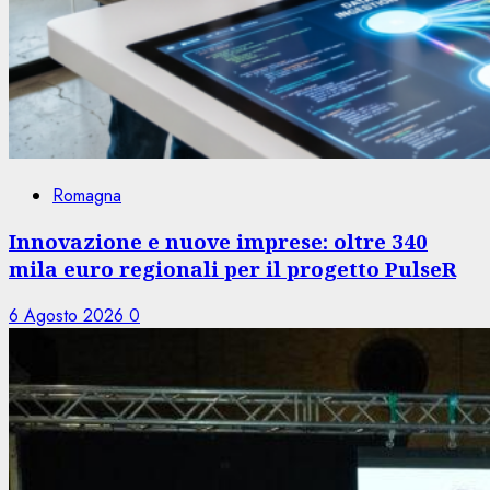
Romagna
Innovazione e nuove imprese: oltre 340
mila euro regionali per il progetto PulseR
6 Agosto 2026
0