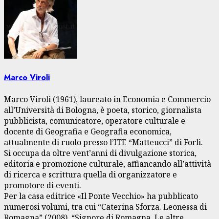
Marco Viroli
Marco Viroli (1961), laureato in Economia e Commercio
all’Università di Bologna, è poeta, storico, giornalista
pubblicista, comunicatore, operatore culturale e
docente di Geografia e Geografia economica,
attualmente di ruolo presso l’ITE “Matteucci” di Forlì.
Si occupa da oltre vent’anni di divulgazione storica,
editoria e promozione culturale, affiancando all’attività
di ricerca e scrittura quella di organizzatore e
promotore di eventi.
Per la casa editrice «Il Ponte Vecchio» ha pubblicato
numerosi volumi, tra cui “Caterina Sforza. Leonessa di
Romagna” (2008), “Signore di Romagna. Le altre