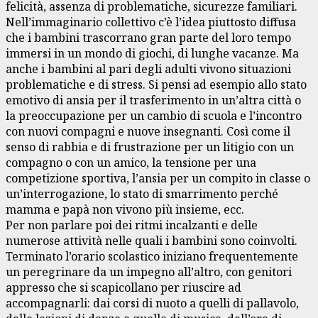
felicità, assenza di problematiche, sicurezze familiari.
Nell’immaginario collettivo c’è l’idea piuttosto diffusa
che i bambini trascorrano gran parte del loro tempo
immersi in un mondo di giochi, di lunghe vacanze. Ma
anche i bambini al pari degli adulti vivono situazioni
problematiche e di stress. Si pensi ad esempio allo stato
emotivo di ansia per il trasferimento in un’altra città o
la preoccupazione per un cambio di scuola e l’incontro
con nuovi compagni e nuove insegnanti. Così come il
senso di rabbia e di frustrazione per un litigio con un
compagno o con un amico, la tensione per una
competizione sportiva, l’ansia per un compito in classe o
un’interrogazione, lo stato di smarrimento perché
mamma e papà non vivono più insieme, ecc.
Per non parlare poi dei ritmi incalzanti e delle
numerose attività nelle quali i bambini sono coinvolti.
Terminato l’orario scolastico iniziano frequentemente
un peregrinare da un impegno all’altro, con genitori
appresso che si scapicollano per riuscire ad
accompagnarli: dai corsi di nuoto a quelli di pallavolo,