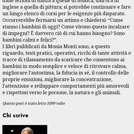
dalle lezioni di danza a quelle di musica, dall’ora di
inglese a quella di pittura; si potrebbe continuare e fare
un lungo elenco di corsi per le esigenze più disparate.
Occorrerebbe fermarsi un attimo e chiedersi: “Come
stanno i bambini di oggi? Come vivono questo incalzare
di impegni? È davvero ciò di cui hanno bisogno? Sono
bambini calmi e felici?”.
I libri pubblicati da Monia Monti sono, a questo
riguardo, testi pratici, operativi, ricchi di tante attività e
tracce di rilassamento da scaricare che consentono ai
bambini in modo semplice e veloce di ritrovare calma,
migliorare l’autostima, la fiducia in sé, il controllo delle
proprie emozioni, migliorare la concentrazione,
l’attenzione e sviluppare comportamenti più amorevoli
e rispettosi verso le persone, la natura e gli animali.
Questo post è stato letto 1099 volte
Chi scrive