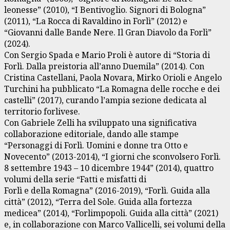
leonesse” (2010), “I Bentivoglio. Signori di Bologna”
(2011), “La Rocca di Ravaldino in Forlì” (2012) e
“Giovanni dalle Bande Nere. Il Gran Diavolo da Forlì”
(2024).
Con Sergio Spada e Mario Proli è autore di “Storia di
Forlì. Dalla preistoria all’anno Duemila” (2014). Con
Cristina Castellani, Paola Novara, Mirko Orioli e Angelo
Turchini ha pubblicato “La Romagna delle rocche e dei
castelli” (2017), curando l’ampia sezione dedicata al
territorio forlivese.
Con Gabriele Zelli ha sviluppato una significativa
collaborazione editoriale, dando alle stampe
“Personaggi di Forlì. Uomini e donne tra Otto e
Novecento” (2013-2014), “I giorni che sconvolsero Forlì.
8 settembre 1943 – 10 dicembre 1944” (2014), quattro
volumi della serie “Fatti e misfatti di
Forlì e della Romagna” (2016-2019), “Forlì. Guida alla
città” (2012), “Terra del Sole. Guida alla fortezza
medicea” (2014), “Forlimpopoli. Guida alla città” (2021)
e, in collaborazione con Marco Vallicelli, sei volumi della