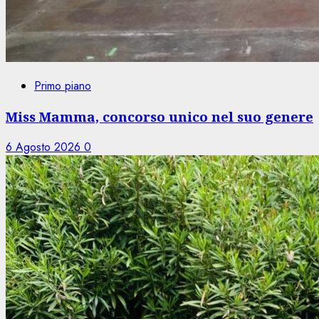
Primo piano
Miss Mamma, concorso unico nel suo genere
6 Agosto 2026
0