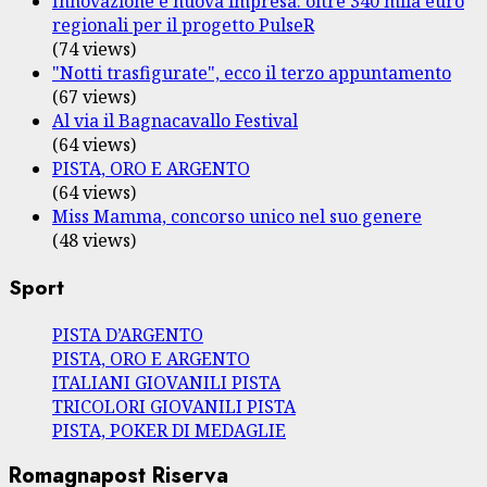
Innovazione e nuova impresa: oltre 340 mila euro
regionali per il progetto PulseR
(74 views)
"Notti trasfigurate", ecco il terzo appuntamento
(67 views)
Al via il Bagnacavallo Festival
(64 views)
PISTA, ORO E ARGENTO
(64 views)
Miss Mamma, concorso unico nel suo genere
(48 views)
Sport
PISTA D’ARGENTO
PISTA, ORO E ARGENTO
ITALIANI GIOVANILI PISTA
TRICOLORI GIOVANILI PISTA
PISTA, POKER DI MEDAGLIE
Romagnapost Riserva