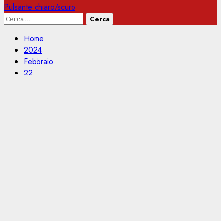
Pulsante chiaro/scuro
Ricerca
per:
Home
2024
Febbraio
22