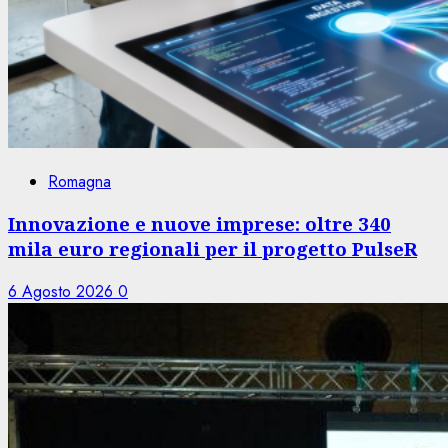
Romagna
Innovazione e nuove imprese: oltre 340
mila euro regionali per il progetto PulseR
6 Agosto 2026
0