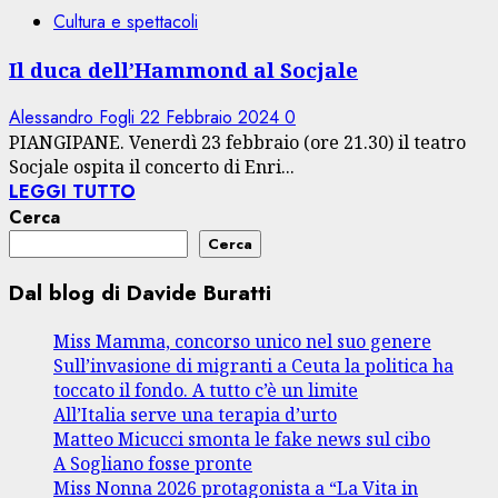
Cultura e spettacoli
Il duca dell’Hammond al Socjale
Alessandro Fogli
22 Febbraio 2024
0
PIANGIPANE. Venerdì 23 febbraio (ore 21.30) il teatro
Socjale ospita il concerto di Enri...
LEGGI TUTTO
Cerca
Cerca
Dal blog di Davide Buratti
Miss Mamma, concorso unico nel suo genere
Sull’invasione di migranti a Ceuta la politica ha
toccato il fondo. A tutto c’è un limite
All’Italia serve una terapia d’urto
Matteo Micucci smonta le fake news sul cibo
A Sogliano fosse pronte
Miss Nonna 2026 protagonista a “La Vita in