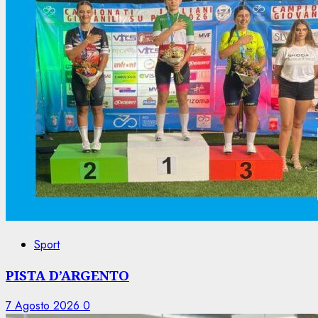
Sport
PISTA D’ARGENTO
7 Agosto 2026
0