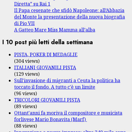
Diretta” su Rai 1
Il Papa cesenate che sfidò Napoleone: all’Abbazia
del Monte la presentazione della nuova biografia
di Pio VII
A Gatteo Mare Miss Mamma all’alba
I 10 post più letti della settimana
PISTA, POKER DI MEDAGLIE
(304 views)
ITALIANI GIOVANILI PISTA
(129 views)
Sull'invasione di migranti a Ceuta la politica ha
toccato il fondo. A tutto c'è un limite
(96 views)
TRICOLORI GIOVANILI PISTA
(89 views)
Ottant'anni fa moriva il compositore e musicista
forlivese Mario Bonavita (Marf)
(88 views)