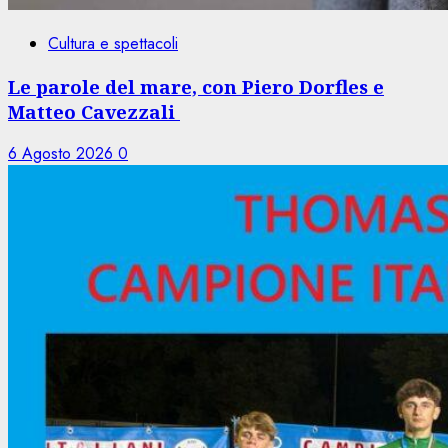
Cultura e spettacoli
Le parole del mare, con Piero Dorfles e
Matteo Cavezzali
6 Agosto 2026
0