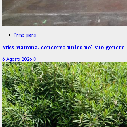
Primo piano
Miss Mamma, concorso unico nel suo genere
6 Agosto 2026
0