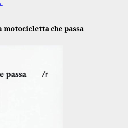
sa
a motocicletta che passa