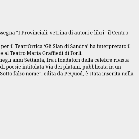
segna “I Provinciali: vetrina di autori e libri” il Centro
per il TeatrOrtica ‘Gli Slan di Sandra’ ha interpretato il
 al Teatro Maria Graffiedi di Forlì.
negli anni Settanta, fra i fondatori della celebre rivista
i poesie intitolata Via dei platani, pubblicata in un
otto falso nome”, edita da PeQuod, è stata inserita nella