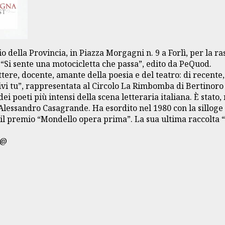
o della Provincia, in Piazza Morgagni n. 9 a Forlì, per la ras
 “Si sente una motocicletta che passa”, edito da PeQuod.
tere, docente, amante della poesia e del teatro: di recente, 
vi tu”, rappresentata al Circolo La Rimbomba di Bertinoro e
 poeti più intensi della scena letteraria italiana. È stato, 
Alessandro Casagrande. Ha esordito nel 1980 con la silloge d
il premio “Mondello opera prima”. La sua ultima raccolta “S
ca@