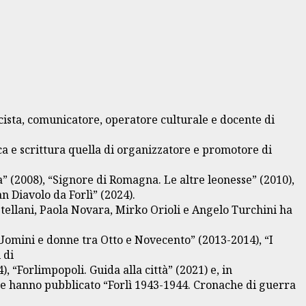
cista, comunicatore, operatore culturale e docente di
rca e scrittura quella di organizzatore e promotore di
” (2008), “Signore di Romagna. Le altre leonesse” (2010),
n Diavolo da Forlì” (2024).
astellani, Paola Novara, Mirko Orioli e Angelo Turchini ha
 Uomini e donne tra Otto e Novecento” (2013-2014), “I
 di
, “Forlimpopoli. Guida alla città” (2021) e, in
nte hanno pubblicato “Forlì 1943-1944. Cronache di guerra