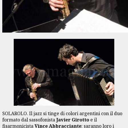
SOLAROLO. Il jazz si tinge di colori argentini con il duo
formato dal sassofonista
Javier Girotto
e il
fisarmonicista
Vince Abbracciante
: saranno loro i