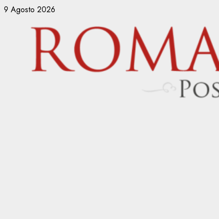
Vai
9 Agosto 2026
al
contenuto