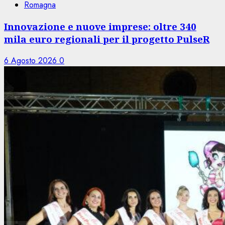
Romagna
Innovazione e nuove imprese: oltre 340
mila euro regionali per il progetto PulseR
6 Agosto 2026
0