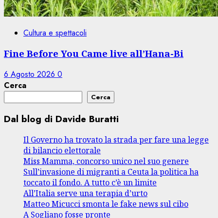
Cultura e spettacoli
Fine Before You Came live all’Hana-Bi
6 Agosto 2026
0
Cerca
Cerca
Dal blog di Davide Buratti
Il Governo ha trovato la strada per fare una legge
di bilancio elettorale
Miss Mamma, concorso unico nel suo genere
Sull’invasione di migranti a Ceuta la politica ha
toccato il fondo. A tutto c’è un limite
All’Italia serve una terapia d’urto
Matteo Micucci smonta le fake news sul cibo
A Sogliano fosse pronte