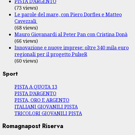
PISTA D’ARGENTO
(73 views)
Le parole del mare, con Piero Dorfles e Matteo
Cavezzali
(68 views)
Mauro Giovanardi al Peter Pan con Cristina Donà
(66 views)
Innovazione e nuove imprese: oltre 340 mila euro
regionali per il progetto PulseR
(60 views)
Sport
PISTA A QUOTA 13
PISTA D’ARGENTO
PISTA, ORO E ARGENTO
ITALIANI GIOVANILI PISTA
TRICOLORI GIOVANILI PISTA
Romagnapost Riserva