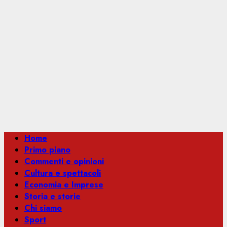
Menu
Home
principale
Primo piano
Commenti e opinioni
Cultura e spettacoli
Economia e Imprese
Storia e storie
Chi siamo
Sport