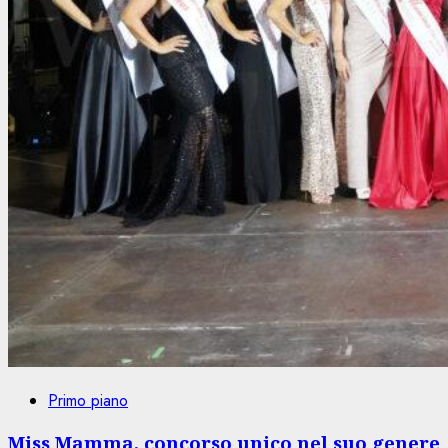
Primo piano
Miss Mamma, concorso unico nel suo genere