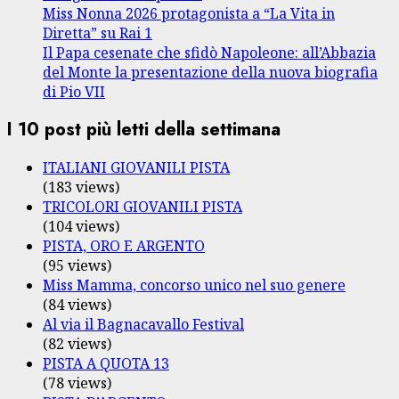
Miss Nonna 2026 protagonista a “La Vita in
Diretta” su Rai 1
Il Papa cesenate che sfidò Napoleone: all’Abbazia
del Monte la presentazione della nuova biografia
di Pio VII
I 10 post più letti della settimana
ITALIANI GIOVANILI PISTA
(183 views)
TRICOLORI GIOVANILI PISTA
(104 views)
PISTA, ORO E ARGENTO
(95 views)
Miss Mamma, concorso unico nel suo genere
(84 views)
Al via il Bagnacavallo Festival
(82 views)
PISTA A QUOTA 13
(78 views)