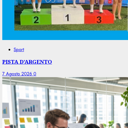
Sport
PISTA D’ARGENTO
7 Agosto 2026
0