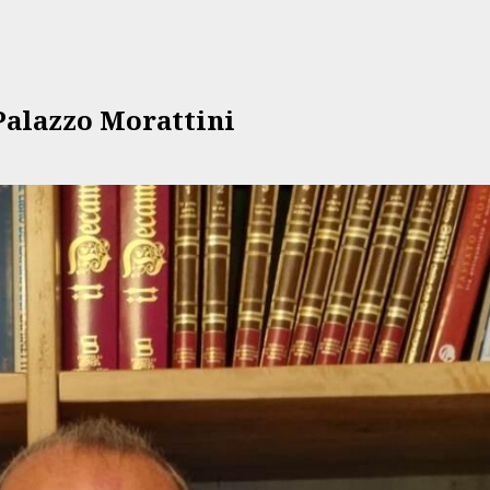
 Palazzo Morattini