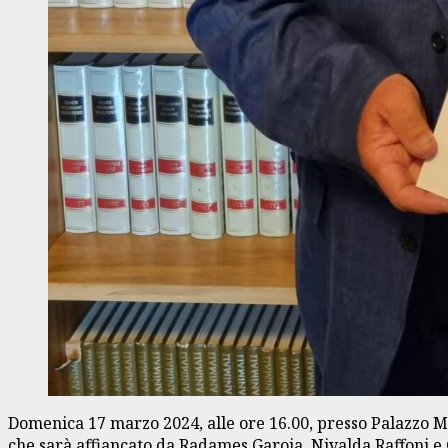
Domenica 17 marzo 2024, alle ore 16.00, presso Palazzo Mora
che sarà affiancato da Radames Garoia, Nivalda Raffoni e G