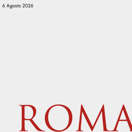
Vai
6 Agosto 2026
al
contenuto