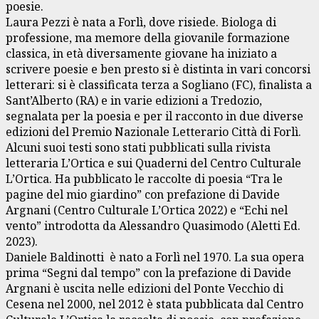
poesie.
Laura Pezzi è nata a Forlì, dove risiede. Biologa di
professione, ma memore della giovanile formazione
classica, in età diversamente giovane ha iniziato a
scrivere poesie e ben presto si è distinta in vari concorsi
letterari: si è classificata terza a Sogliano (FC), finalista a
Sant’Alberto (RA) e in varie edizioni a Tredozio,
segnalata per la poesia e per il racconto in due diverse
edizioni del Premio Nazionale Letterario Città di Forlì.
Alcuni suoi testi sono stati pubblicati sulla rivista
letteraria L’Ortica e sui Quaderni del Centro Culturale
L’Ortica. Ha pubblicato le raccolte di poesia “Tra le
pagine del mio giardino” con prefazione di Davide
Argnani (Centro Culturale L’Ortica 2022) e “Echi nel
vento” introdotta da Alessandro Quasimodo (Aletti Ed.
2023).
Daniele Baldinotti è nato a Forlì nel 1970. La sua opera
prima “Segni dal tempo” con la prefazione di Davide
Argnani è uscita nelle edizioni del Ponte Vecchio di
Cesena nel 2000, nel 2012 è stata pubblicata dal Centro