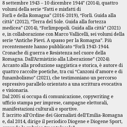
8 settembre 1943 – 10 dicembre 1944” (2014), quattro
volumi della serie “Fatti e misfatti di
Forlì e della Romagna” (2016-2019), “Forlì. Guida alla
città” (2012), “Terra del Sole. Guida alla fortezza
medicea” (2014), “Forlimpopoli. Guida alla città” (2021)
e, in collaborazione con Marco Vallicelli, sei volumi della
serie “Antiche Pievi. A spasso per la Romagna”. Più
recentemente hanno pubblicato “Forlì 1943-1944.
Cronache di guerra e Resistenza nel cuore della
Romagna. Dall’Armistizio alla Liberazione” (2024).
Accanto alla produzione saggistica e storica, è autore di
quattro raccolte poetiche, tra cui “Canzoni d’amore e di
funambolismo” (2021), che testimoniano un percorso
espressivo parallelo orientato a una scrittura evocativa
e visionaria.
Dal 2005 si occupa di comunicazione, copywriting e
ufficio stampa per imprese, campagne elettorali,
manifestazioni culturali e sportive.
È iscritto all’Ordine dei Giornalisti dell’Emilia-Romagna
e, dal 2014, dirige il periodico Diogene e Diogene Sport,