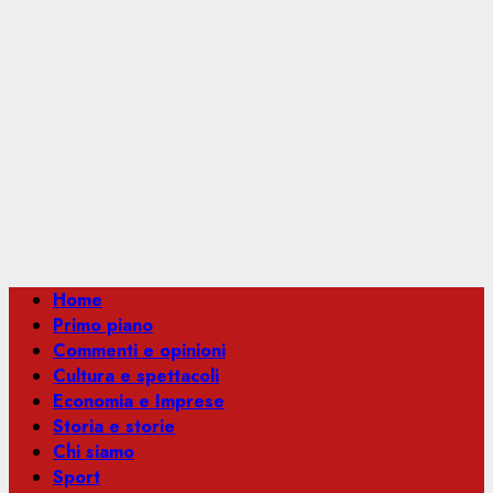
Menu
Home
principale
Primo piano
Commenti e opinioni
Cultura e spettacoli
Economia e Imprese
Storia e storie
Chi siamo
Sport