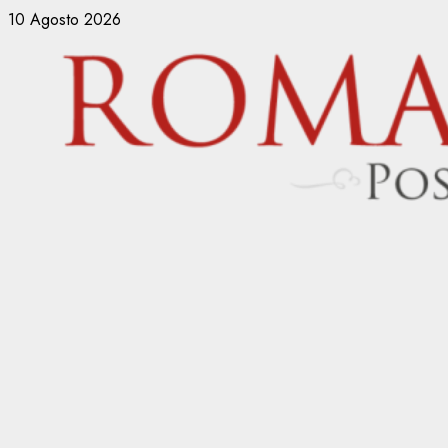
Vai
10 Agosto 2026
al
contenuto