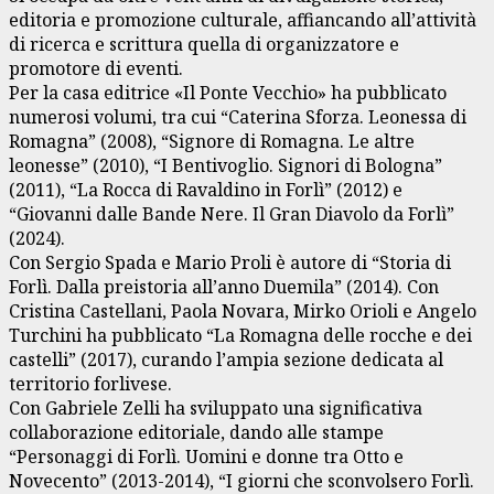
editoria e promozione culturale, affiancando all’attività
di ricerca e scrittura quella di organizzatore e
promotore di eventi.
Per la casa editrice «Il Ponte Vecchio» ha pubblicato
numerosi volumi, tra cui “Caterina Sforza. Leonessa di
Romagna” (2008), “Signore di Romagna. Le altre
leonesse” (2010), “I Bentivoglio. Signori di Bologna”
(2011), “La Rocca di Ravaldino in Forlì” (2012) e
“Giovanni dalle Bande Nere. Il Gran Diavolo da Forlì”
(2024).
Con Sergio Spada e Mario Proli è autore di “Storia di
Forlì. Dalla preistoria all’anno Duemila” (2014). Con
Cristina Castellani, Paola Novara, Mirko Orioli e Angelo
Turchini ha pubblicato “La Romagna delle rocche e dei
castelli” (2017), curando l’ampia sezione dedicata al
territorio forlivese.
Con Gabriele Zelli ha sviluppato una significativa
collaborazione editoriale, dando alle stampe
“Personaggi di Forlì. Uomini e donne tra Otto e
Novecento” (2013-2014), “I giorni che sconvolsero Forlì.