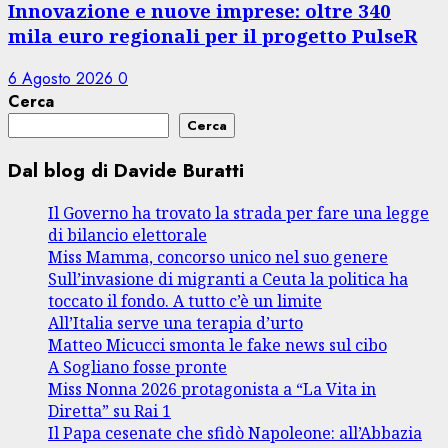
Innovazione e nuove imprese: oltre 340
mila euro regionali per il progetto PulseR
6 Agosto 2026
0
Cerca
Cerca
Dal blog di Davide Buratti
Il Governo ha trovato la strada per fare una legge
di bilancio elettorale
Miss Mamma, concorso unico nel suo genere
Sull’invasione di migranti a Ceuta la politica ha
toccato il fondo. A tutto c’è un limite
All’Italia serve una terapia d’urto
Matteo Micucci smonta le fake news sul cibo
A Sogliano fosse pronte
Miss Nonna 2026 protagonista a “La Vita in
Diretta” su Rai 1
Il Papa cesenate che sfidò Napoleone: all’Abbazia