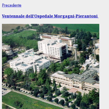
Navigazione
Articolo
Precedente
precedente:
articolo
Ventennale dell’Ospedale Morgagni-Pierantoni