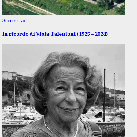
Articolo
Successivo
successivo:
In ricordo di Viola Talentoni (1925 – 2024)