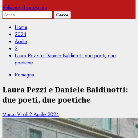
Pulsante chiaro/scuro
Ricerca
per:
Home
2024
Aprile
2
Laura Pezzi e Daniele Baldinotti: due poeti, due
poetiche
Romagna
Laura Pezzi e Daniele Baldinotti:
due poeti, due poetiche
Marco Viroli
2 Aprile 2024