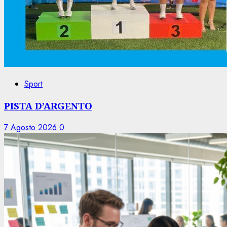
Sport
PISTA D’ARGENTO
7 Agosto 2026
0