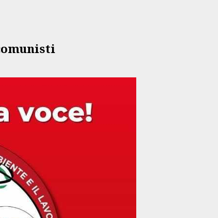
 comunisti