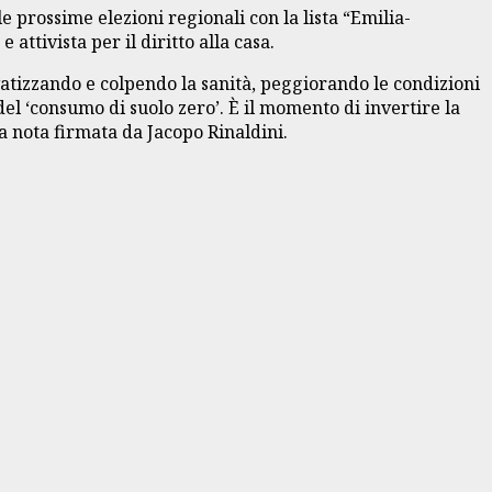
 prossime elezioni regionali con la lista “Emilia-
tivista per il diritto alla casa.
vatizzando e colpendo la sanità, peggiorando le condizioni
del ‘consumo di suolo zero’. È il momento di invertire la
a la nota firmata da Jacopo Rinaldini.