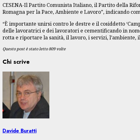
CESENA-Il Partito Comunista Italiano, il Partito della Rif
Romagna per la Pace, Ambiente e Lavoro”, indicando come c
“È importante unirsi contro le destre e il cosiddetto ‘Ca
delle lavoratrici e dei lavoratori e cementificando in nome
rotta e riportare la sanità, il lavoro, i servizi, l’ambiente,
Questo post è stato letto 809 volte
Chi scrive
Davide Buratti