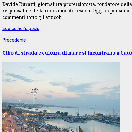
Davide Buratti, giornalista professionista, fondatore dell
responsabile della redazione di Cesena. Oggi in pensione s
commenti sotto gli articoli.
See author's posts
Navigazione
Articolo
Precedente
precedente:
articolo
Cibo di strada e cultura di mare si incontrano a Catt