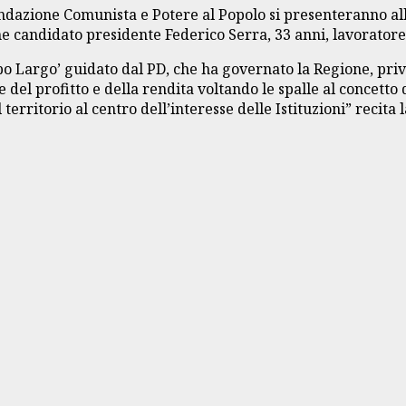
ondazione Comunista e Potere al Popolo si presenteranno alle
andidato presidente Federico Serra, 33 anni, lavoratore e at
mpo Largo’ guidato dal PD, che ha governato la Regione, pri
 del profitto e della rendita voltando le spalle al concetto 
 il territorio al centro dell’interesse delle Istituzioni” recit