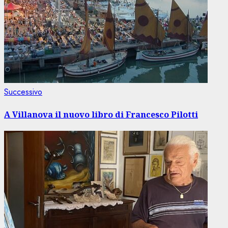
Articolo
Successivo
successivo:
A Villanova il nuovo libro di Francesco Pilotti