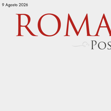
Vai
9 Agosto 2026
al
contenuto