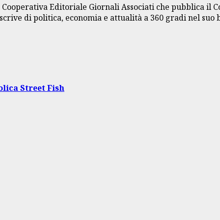
a Cooperativa Editoriale Giornali Associati che pubblica il 
crive di politica, economia e attualità a 360 gradi nel suo 
olica Street Fish