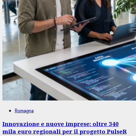
Romagna
Innovazione e nuove imprese: oltre 340
mila euro regionali per il progetto PulseR