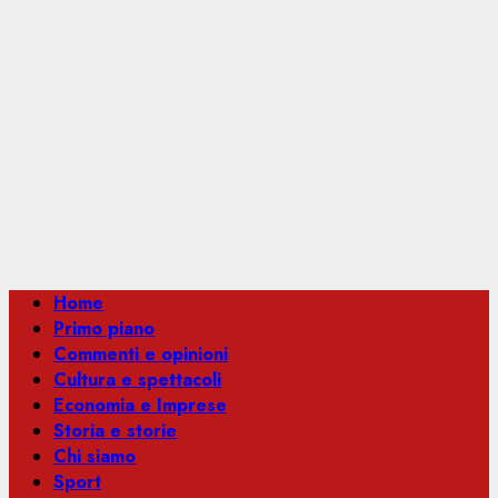
Menu
Home
principale
Primo piano
Commenti e opinioni
Cultura e spettacoli
Economia e Imprese
Storia e storie
Chi siamo
Sport