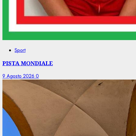
Sport
PISTA MONDIALE
9 Agosto 2026
0