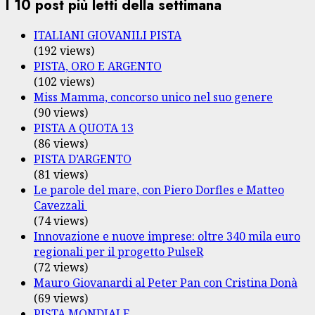
I 10 post più letti della settimana
ITALIANI GIOVANILI PISTA
(192 views)
PISTA, ORO E ARGENTO
(102 views)
Miss Mamma, concorso unico nel suo genere
(90 views)
PISTA A QUOTA 13
(86 views)
PISTA D’ARGENTO
(81 views)
Le parole del mare, con Piero Dorfles e Matteo
Cavezzali
(74 views)
Innovazione e nuove imprese: oltre 340 mila euro
regionali per il progetto PulseR
(72 views)
Mauro Giovanardi al Peter Pan con Cristina Donà
(69 views)
PISTA MONDIALE