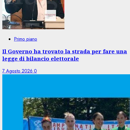
Primo piano
Il Governo ha trovato la strada per fare una
legge di bilancio elettorale
7 Agosto 2026
0