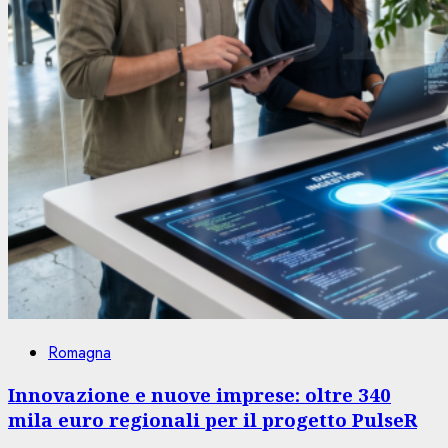
Romagna
Innovazione e nuove imprese: oltre 340
mila euro regionali per il progetto PulseR