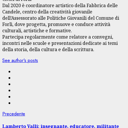
Dal 2020 è coordinatore artistico della Fabbrica delle
Candele, centro della creatività giovanile
dell’Assessorato alle Politiche Giovanili del Comune di
Forlì, dove progetta, promuove e conduce attività
culturali, artistiche e formative.
Partecipa regolarmente come relatore a convegni,
incontri nelle scuole e presentazioni dedicate ai temi
della storia, della cultura e della scrittura.
See author's posts
Navigazione
Articolo
Precedente
precedente:
articolo
Lamberto Valli: insegnante, educatore, militante