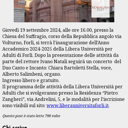
Giovedì 19 settembre 2024, alle ore 16.00, presso la
Chiesa del Suffragio, corso della Repubblica angolo via
Volturno, Forlì, si terrà l’inaugurazione dell’Anno
Accademico 2024-2025 della Libera Università per
Adulti di Forlì. Dopo la presentazione delle attività da
parte del rettore Ivano Natali seguirà un concerto del
Duo Canto e Incanto: Chiara Bartoletti Stella, voce,
Alberto Salimbeni, organo.
Ingresso libero e gratuito.
Il programma delle attività della Libera Università per
Adulti che si svolgeranno presso la Residenza “Pietro
Zangheri”, via Andrelini, 5, e le modalità per l’iscrizione
sono visibili sul sito:
www.liberauniversitaforli.it
.
Questo post è stato letto 798 volte
Chi scrive