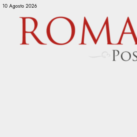
Vai
10 Agosto 2026
al
contenuto