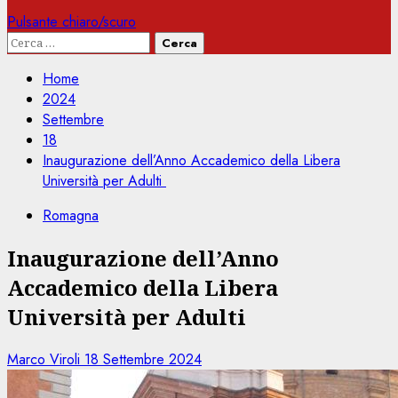
Pulsante chiaro/scuro
Ricerca
per:
Home
2024
Settembre
18
Inaugurazione dell’Anno Accademico della Libera
Università per Adulti
Romagna
Inaugurazione dell’Anno
Accademico della Libera
Università per Adulti
Marco Viroli
18 Settembre 2024