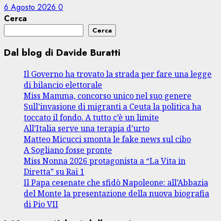
6 Agosto 2026
0
Cerca
Cerca
Dal blog di Davide Buratti
Il Governo ha trovato la strada per fare una legge
di bilancio elettorale
Miss Mamma, concorso unico nel suo genere
Sull’invasione di migranti a Ceuta la politica ha
toccato il fondo. A tutto c’è un limite
All’Italia serve una terapia d’urto
Matteo Micucci smonta le fake news sul cibo
A Sogliano fosse pronte
Miss Nonna 2026 protagonista a “La Vita in
Diretta” su Rai 1
Il Papa cesenate che sfidò Napoleone: all’Abbazia
del Monte la presentazione della nuova biografia
di Pio VII