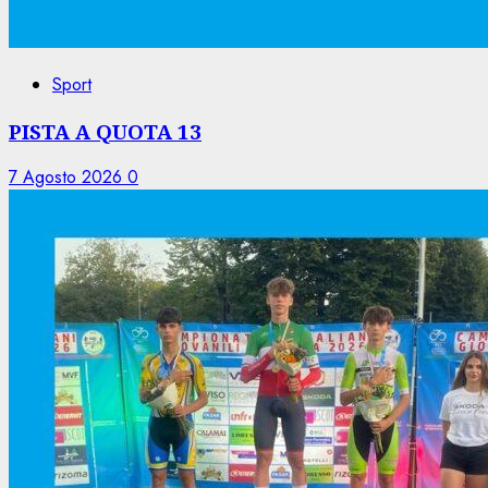
Sport
PISTA A QUOTA 13
7 Agosto 2026
0