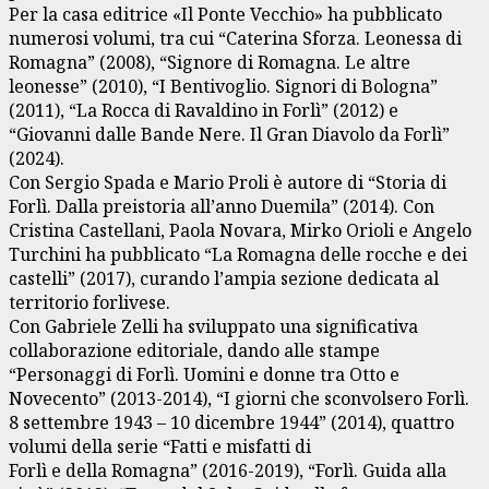
Per la casa editrice «Il Ponte Vecchio» ha pubblicato
numerosi volumi, tra cui “Caterina Sforza. Leonessa di
Romagna” (2008), “Signore di Romagna. Le altre
leonesse” (2010), “I Bentivoglio. Signori di Bologna”
(2011), “La Rocca di Ravaldino in Forlì” (2012) e
“Giovanni dalle Bande Nere. Il Gran Diavolo da Forlì”
(2024).
Con Sergio Spada e Mario Proli è autore di “Storia di
Forlì. Dalla preistoria all’anno Duemila” (2014). Con
Cristina Castellani, Paola Novara, Mirko Orioli e Angelo
Turchini ha pubblicato “La Romagna delle rocche e dei
castelli” (2017), curando l’ampia sezione dedicata al
territorio forlivese.
Con Gabriele Zelli ha sviluppato una significativa
collaborazione editoriale, dando alle stampe
“Personaggi di Forlì. Uomini e donne tra Otto e
Novecento” (2013-2014), “I giorni che sconvolsero Forlì.
8 settembre 1943 – 10 dicembre 1944” (2014), quattro
volumi della serie “Fatti e misfatti di
Forlì e della Romagna” (2016-2019), “Forlì. Guida alla