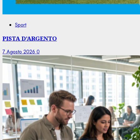
Sport
PISTA D’ARGENTO
7 Agosto 2026
0