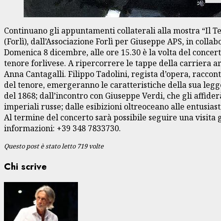
Continuano gli appuntamenti collaterali alla mostra “Il Te
(Forlì), dall’Associazione Forlì per Giuseppe APS, in colla
Domenica 8 dicembre, alle ore 15.30 è la volta del concer
tenore forlivese. A ripercorrere le tappe della carriera ar
Anna Cantagalli. Filippo Tadolini, regista d’opera, raccont
del tenore, emergeranno le caratteristiche della sua legge
del 1868; dall’incontro con Giuseppe Verdi, che gli affi
imperiali russe; dalle esibizioni oltreoceano alle entusiast
Al termine del concerto sarà possibile seguire una visita g
informazioni: +39 348 7833730.
Questo post è stato letto 719 volte
Chi scrive