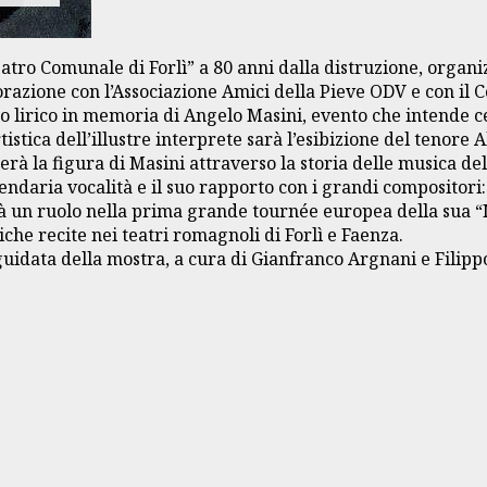
atro Comunale di Forlì” a 80 anni dalla distruzione, organi
borazione con l’Associazione Amici della Pieve ODV e con il C
to lirico in memoria di Angelo Masini, evento che intende c
tistica dell’illustre interprete sarà l’esibizione del tenor
erà la figura di Masini attraverso la storia delle musica de
ndaria vocalità e il suo rapporto con i grandi compositori: 
derà un ruolo nella prima grande tournée europea della sua
iche recite nei teatri romagnoli di Forlì e Faenza.
uidata della mostra, a cura di Gianfranco Argnani e Filippo 