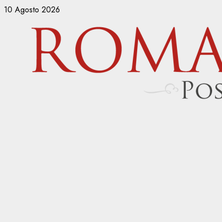
Vai
10 Agosto 2026
al
contenuto