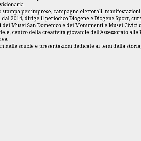
visionaria.
o stampa per imprese, campagne elettorali, manifestazioni c
e, dal 2014, dirige il periodico Diogene e Diogene Sport, cu
ci dei Musei San Domenico e dei Monumenti e Musei Civici di
ele, centro della creatività giovanile dell’Assessorato alle 
ive.
nelle scuole e presentazioni dedicate ai temi della storia, 