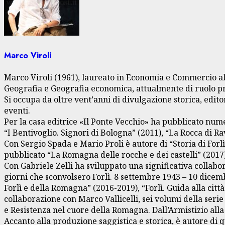
Marco Viroli
Marco Viroli (1961), laureato in Economia e Commercio all
Geografia e Geografia economica, attualmente di ruolo pre
Si occupa da oltre vent’anni di divulgazione storica, edito
eventi.
Per la casa editrice «Il Ponte Vecchio» ha pubblicato num
“I Bentivoglio. Signori di Bologna” (2011), “La Rocca di Ra
Con Sergio Spada e Mario Proli è autore di “Storia di Forl
pubblicato “La Romagna delle rocche e dei castelli” (2017)
Con Gabriele Zelli ha sviluppato una significativa collabo
giorni che sconvolsero Forlì. 8 settembre 1943 – 10 dicembr
Forlì e della Romagna” (2016-2019), “Forlì. Guida alla città
collaborazione con Marco Vallicelli, sei volumi della ser
e Resistenza nel cuore della Romagna. Dall’Armistizio alla
Accanto alla produzione saggistica e storica, è autore di