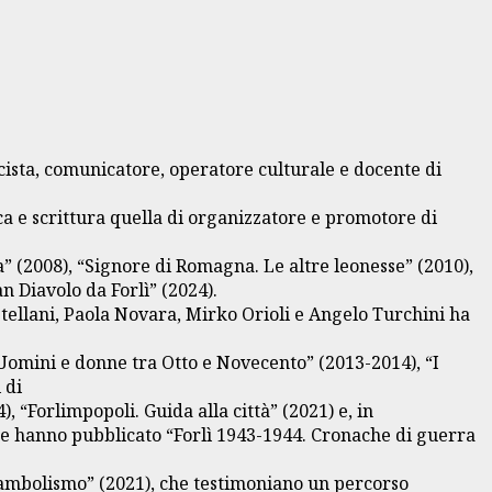
cista, comunicatore, operatore culturale e docente di
rca e scrittura quella di organizzatore e promotore di
” (2008), “Signore di Romagna. Le altre leonesse” (2010),
n Diavolo da Forlì” (2024).
astellani, Paola Novara, Mirko Orioli e Angelo Turchini ha
 Uomini e donne tra Otto e Novecento” (2013-2014), “I
 di
, “Forlimpopoli. Guida alla città” (2021) e, in
nte hanno pubblicato “Forlì 1943-1944. Cronache di guerra
unambolismo” (2021), che testimoniano un percorso