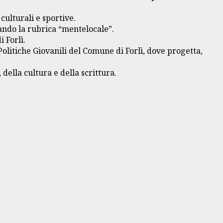
ulturali e sportive.
rando la rubrica “mentelocale”.
 Forlì.
Politiche Giovanili del Comune di Forlì, dove progetta,
della cultura e della scrittura.