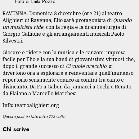
Foto di Laila Pozzo
RAVENNA. Domenica 8 dicembre (ore 21) al teatro
Alighieri di Ravenna, Elio sarà protagonista di
Quando
un musicista ride
, con la regia e la drammaturgia di
Giorgio Gallione e gli arrangiamenti musicali Paolo
Silvestri.
Giocare e ridere con la musica e le canzoni: impresa
facile per Elio e la sua band di giovanissimi virtuosi che,
dopo il grande successo di
Ci vuole orecchio
, si
divertono ora a esplorare e reinventare quell’immenso
repertorio seriamente comico ai confini tra canto e
disincanto. Da Fo a Gaber, da Jannacci a Cochi e Renato,
da Flaiano a Marcello Marchesi.
Info: teatroalighieri.org
Questo post è stato letto 772 volte
Chi scrive