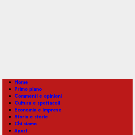
Menu
Home
principale
Primo piano
Commenti e opinioni
Cultura e spettacoli
Economia e Imprese
Storia e storie
Chi siamo
Sport