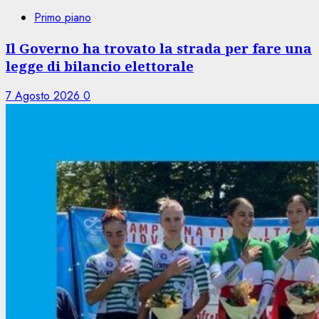
Primo piano
Il Governo ha trovato la strada per fare una
legge di bilancio elettorale
7 Agosto 2026
0