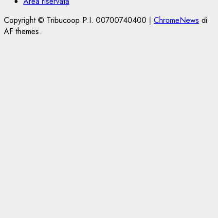
Area riservata
Copyright © Tribucoop P.I. 00700740400
|
ChromeNews
di
AF themes.