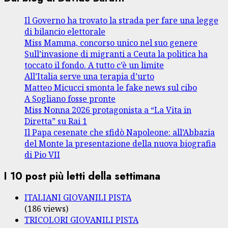
Il Governo ha trovato la strada per fare una legge
di bilancio elettorale
Miss Mamma, concorso unico nel suo genere
Sull’invasione di migranti a Ceuta la politica ha
toccato il fondo. A tutto c’è un limite
All’Italia serve una terapia d’urto
Matteo Micucci smonta le fake news sul cibo
A Sogliano fosse pronte
Miss Nonna 2026 protagonista a “La Vita in
Diretta” su Rai 1
Il Papa cesenate che sfidò Napoleone: all’Abbazia
del Monte la presentazione della nuova biografia
di Pio VII
I 10 post più letti della settimana
ITALIANI GIOVANILI PISTA
(186 views)
TRICOLORI GIOVANILI PISTA