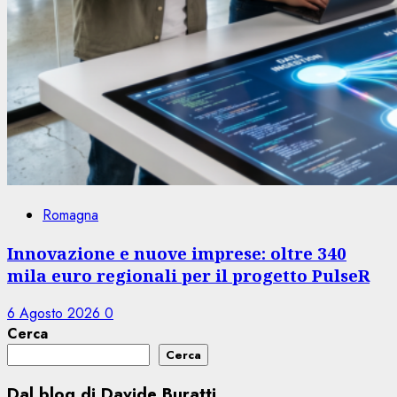
Romagna
Innovazione e nuove imprese: oltre 340
mila euro regionali per il progetto PulseR
6 Agosto 2026
0
Cerca
Cerca
Dal blog di Davide Buratti