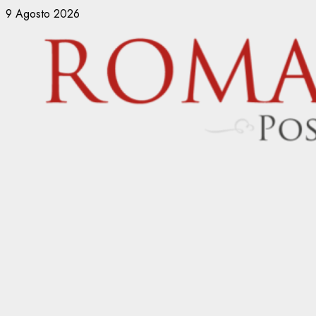
Vai
9 Agosto 2026
al
contenuto