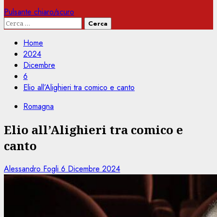
Pulsante chiaro/scuro
Ricerca
per:
Home
2024
Dicembre
6
Elio all’Alighieri tra comico e canto
Romagna
Elio all’Alighieri tra comico e
canto
Alessandro Fogli
6 Dicembre 2024