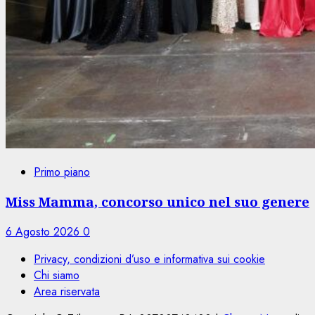
Primo piano
Miss Mamma, concorso unico nel suo genere
6 Agosto 2026
0
Privacy, condizioni d’uso e informativa sui cookie
Chi siamo
Area riservata