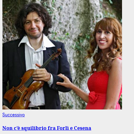
Articolo
Successivo
successivo:
Non c’è squilibrio fra Forlì e Cesena