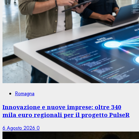
Romagna
Innovazione e nuove imprese: oltre 340
mila euro regionali per il progetto PulseR
6 Agosto 2026
0