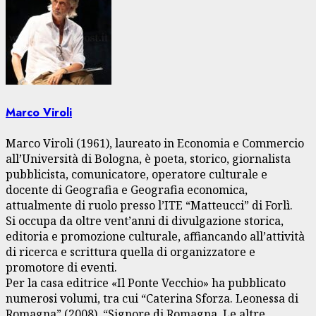
Marco Viroli
Marco Viroli (1961), laureato in Economia e Commercio
all’Università di Bologna, è poeta, storico, giornalista
pubblicista, comunicatore, operatore culturale e
docente di Geografia e Geografia economica,
attualmente di ruolo presso l’ITE “Matteucci” di Forlì.
Si occupa da oltre vent’anni di divulgazione storica,
editoria e promozione culturale, affiancando all’attività
di ricerca e scrittura quella di organizzatore e
promotore di eventi.
Per la casa editrice «Il Ponte Vecchio» ha pubblicato
numerosi volumi, tra cui “Caterina Sforza. Leonessa di
Romagna” (2008), “Signore di Romagna. Le altre