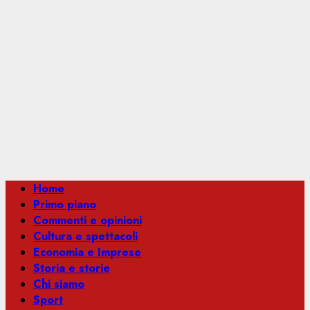
Menu
Home
principale
Primo piano
Commenti e opinioni
Cultura e spettacoli
Economia e Imprese
Storia e storie
Chi siamo
Sport