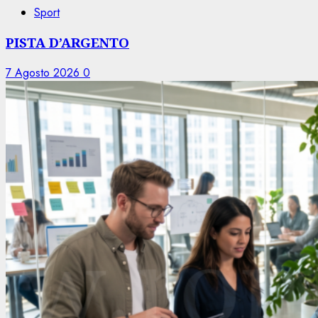
Sport
PISTA D’ARGENTO
7 Agosto 2026
0