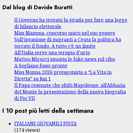
Dal blog di Davide Buratti
Il Governo ha trovato la strada per fare una legge
di bilancio elettorale
Miss Mamma, concorso unico nel suo genere
Sull’invasione di migranti a Ceuta la politica ha
toccato il fondo. A tutto c’è un limite
All’Italia serve una terapia d’urto
Matteo Micucci smonta le fake news sul cibo
A Sogliano fosse pronte
Miss Nonna 2026 protagonista a “La Vita in
Diretta” su Rai 1
Il Papa cesenate che sfidò Napoleone: all’Abbazia
del Monte la presentazione della nuova biografia
di Pio VII
I 10 post più letti della settimana
ITALIANI GIOVANILI PISTA
(174 views)