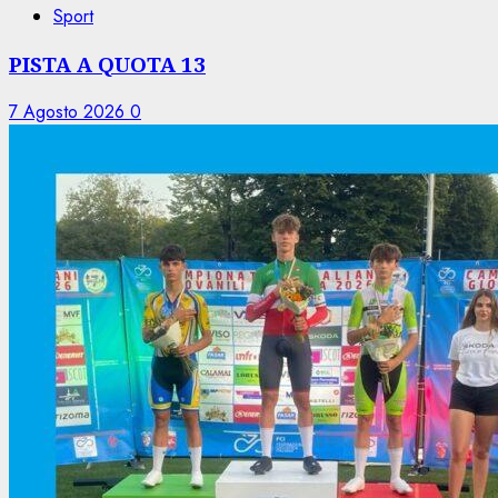
Sport
PISTA A QUOTA 13
7 Agosto 2026
0