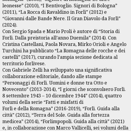
leonesse” (2010), “I Bentivoglio. Signori di Bologna”
(2011), “La Rocca di Ravaldino in Forlì” (2012) e
“Giovanni dalle Bande Nere. Il Gran Diavolo da Forlì”
(2024).
Con Sergio Spada e Mario Proli è autore di “Storia di
Forlì. Dalla preistoria all’anno Duemila” (2014). Con
Cristina Castellani, Paola Novara, Mirko Orioli e Angelo
Turchini ha pubblicato “La Romagna delle rocche e dei
castelli” (2017), curando l’ampia sezione dedicata al
territorio forlivese.
Con Gabriele Zelli ha sviluppato una significativa
collaborazione editoriale, dando alle stampe
“Personaggi di Forlì. Uomini e donne tra Otto e
Novecento” (2013-2014), “I giorni che sconvolsero Forlì.
8 settembre 1943 – 10 dicembre 1944” (2014), quattro
volumi della serie “Fatti e misfatti di
Forlì e della Romagna” (2016-2019), “Forlì. Guida alla
città” (2012), “Terra del Sole. Guida alla fortezza
medicea” (2014), “Forlimpopoli. Guida alla città” (2021)
e, in collaborazione con Marco Vallicelli, sei volumi della