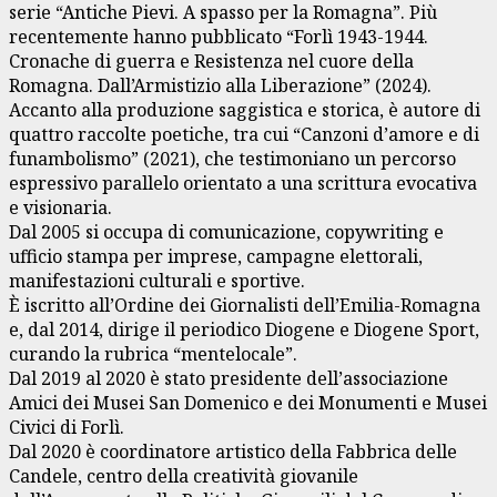
serie “Antiche Pievi. A spasso per la Romagna”. Più
recentemente hanno pubblicato “Forlì 1943-1944.
Cronache di guerra e Resistenza nel cuore della
Romagna. Dall’Armistizio alla Liberazione” (2024).
Accanto alla produzione saggistica e storica, è autore di
quattro raccolte poetiche, tra cui “Canzoni d’amore e di
funambolismo” (2021), che testimoniano un percorso
espressivo parallelo orientato a una scrittura evocativa
e visionaria.
Dal 2005 si occupa di comunicazione, copywriting e
ufficio stampa per imprese, campagne elettorali,
manifestazioni culturali e sportive.
È iscritto all’Ordine dei Giornalisti dell’Emilia-Romagna
e, dal 2014, dirige il periodico Diogene e Diogene Sport,
curando la rubrica “mentelocale”.
Dal 2019 al 2020 è stato presidente dell’associazione
Amici dei Musei San Domenico e dei Monumenti e Musei
Civici di Forlì.
Dal 2020 è coordinatore artistico della Fabbrica delle
Candele, centro della creatività giovanile