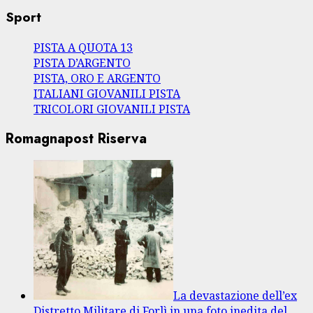
Sport
PISTA A QUOTA 13
PISTA D’ARGENTO
PISTA, ORO E ARGENTO
ITALIANI GIOVANILI PISTA
TRICOLORI GIOVANILI PISTA
Romagnapost Riserva
La devastazione dell’ex
Distretto Militare di Forlì in una foto inedita del