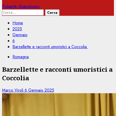
Pulsante chiaro/scuro
Ricerca
per:
Home
2025
Gennaio
6
Barzellette e racconti umoristici a Coccolia
Romagna
Barzellette e racconti umoristici a
Coccolia
Marco Viroli
6 Gennaio 2025