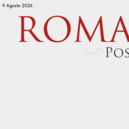
Vai
9 Agosto 2026
al
contenuto