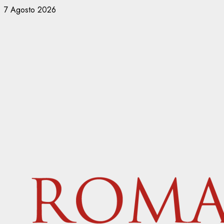
Vai
7 Agosto 2026
al
contenuto