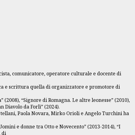
cista, comunicatore, operatore culturale e docente di
rca e scrittura quella di organizzatore e promotore di
” (2008), “Signore di Romagna. Le altre leonesse” (2010),
n Diavolo da Forlì” (2024).
astellani, Paola Novara, Mirko Orioli e Angelo Turchini ha
 Uomini e donne tra Otto e Novecento” (2013-2014), “I
 di