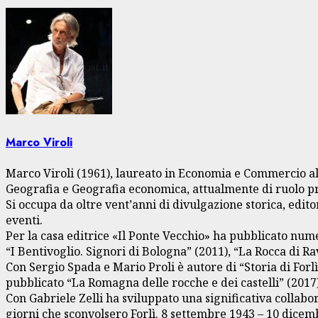
Marco Viroli
Marco Viroli (1961), laureato in Economia e Commercio all
Geografia e Geografia economica, attualmente di ruolo pre
Si occupa da oltre vent’anni di divulgazione storica, edito
eventi.
Per la casa editrice «Il Ponte Vecchio» ha pubblicato num
“I Bentivoglio. Signori di Bologna” (2011), “La Rocca di Ra
Con Sergio Spada e Mario Proli è autore di “Storia di Forl
pubblicato “La Romagna delle rocche e dei castelli” (2017)
Con Gabriele Zelli ha sviluppato una significativa collabo
giorni che sconvolsero Forlì. 8 settembre 1943 – 10 dicembr