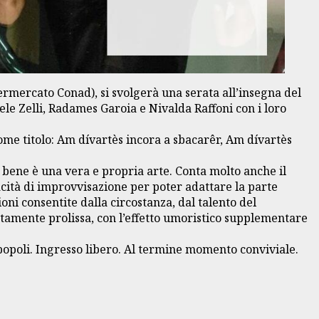
permercato Conad), si svolgerà una serata all’insegna del
riele Zelli, Radames Garoia e Nivalda Raffoni con i loro
come titolo: Am dívartès incora a sbacarêr, Am dívartès
e bene è una vera e propria arte. Conta molto anche il
apacità di improvvisazione per poter adattare la parte
ioni consentite dalla circostanza, dal talento del
atamente prolissa, con l’effetto umoristico supplementare
opoli. Ingresso libero. Al termine momento conviviale.