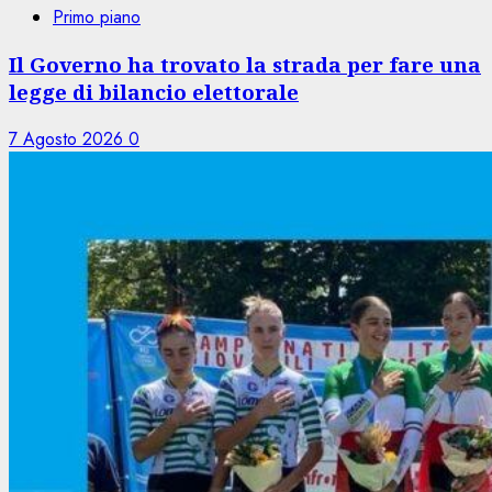
Primo piano
Il Governo ha trovato la strada per fare una
legge di bilancio elettorale
7 Agosto 2026
0