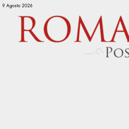
Vai
9 Agosto 2026
al
contenuto