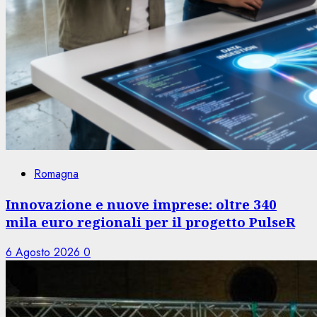
Romagna
Innovazione e nuove imprese: oltre 340
mila euro regionali per il progetto PulseR
6 Agosto 2026
0