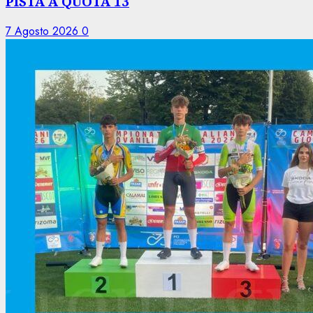
PISTA A QUOTA 13
7 Agosto 2026
0