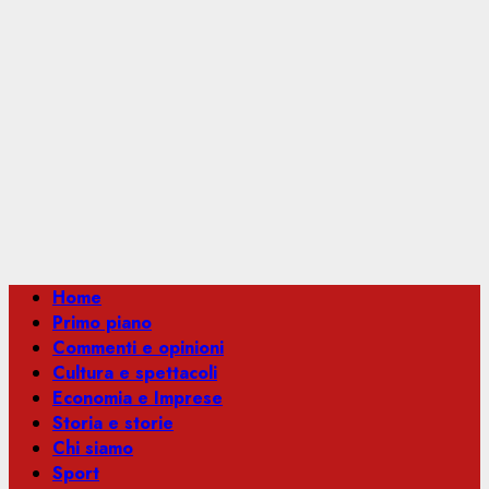
Menu
Home
principale
Primo piano
Commenti e opinioni
Cultura e spettacoli
Economia e Imprese
Storia e storie
Chi siamo
Sport