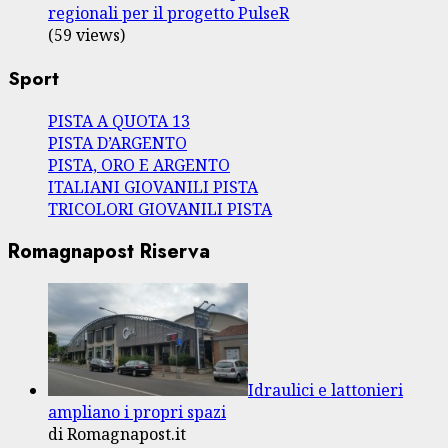
regionali per il progetto PulseR
(59 views)
Sport
PISTA A QUOTA 13
PISTA D’ARGENTO
PISTA, ORO E ARGENTO
ITALIANI GIOVANILI PISTA
TRICOLORI GIOVANILI PISTA
Romagnapost Riserva
Idraulici e lattonieri
ampliano i propri spazi
di Romagnapost.it