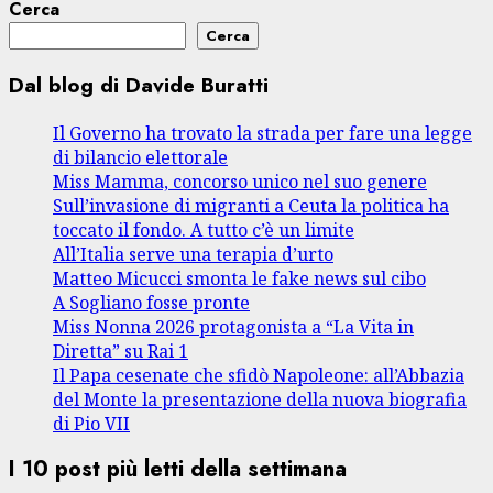
Cerca
Cerca
Dal blog di Davide Buratti
Il Governo ha trovato la strada per fare una legge
di bilancio elettorale
Miss Mamma, concorso unico nel suo genere
Sull’invasione di migranti a Ceuta la politica ha
toccato il fondo. A tutto c’è un limite
All’Italia serve una terapia d’urto
Matteo Micucci smonta le fake news sul cibo
A Sogliano fosse pronte
Miss Nonna 2026 protagonista a “La Vita in
Diretta” su Rai 1
Il Papa cesenate che sfidò Napoleone: all’Abbazia
del Monte la presentazione della nuova biografia
di Pio VII
I 10 post più letti della settimana