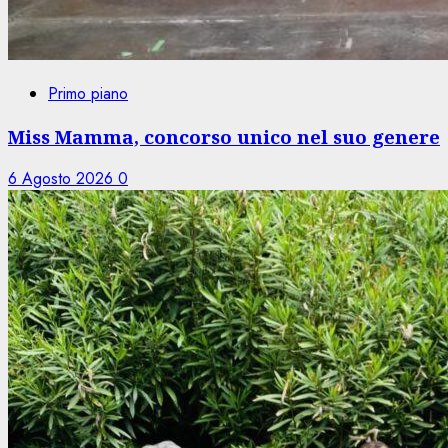
Primo piano
Miss Mamma, concorso unico nel suo genere
6 Agosto 2026
0