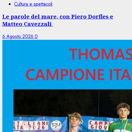
Cultura e spettacoli
Le parole del mare, con Piero Dorfles e
Matteo Cavezzali
6 Agosto 2026
0