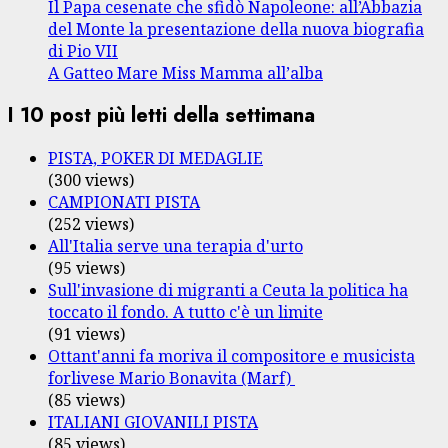
Il Papa cesenate che sfidò Napoleone: all’Abbazia
del Monte la presentazione della nuova biografia
di Pio VII
A Gatteo Mare Miss Mamma all’alba
I 10 post più letti della settimana
PISTA, POKER DI MEDAGLIE
(300 views)
CAMPIONATI PISTA
(252 views)
All'Italia serve una terapia d'urto
(95 views)
Sull'invasione di migranti a Ceuta la politica ha
toccato il fondo. A tutto c'è un limite
(91 views)
Ottant'anni fa moriva il compositore e musicista
forlivese Mario Bonavita (Marf)
(85 views)
ITALIANI GIOVANILI PISTA
(85 views)