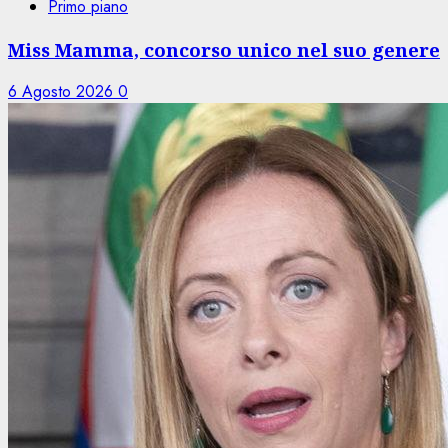
Primo piano
Miss Mamma, concorso unico nel suo genere
6 Agosto 2026
0