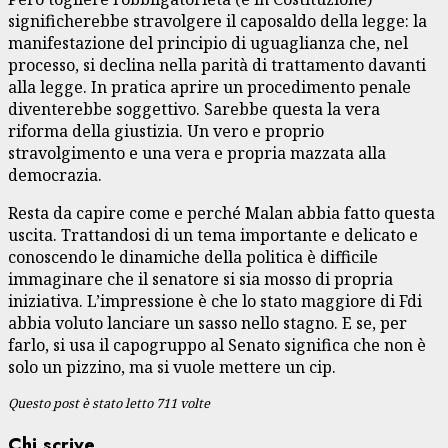
significherebbe stravolgere il caposaldo della legge: la
manifestazione del principio di uguaglianza che, nel
processo, si declina nella parità di trattamento davanti
alla legge. In pratica aprire un procedimento penale
diventerebbe soggettivo. Sarebbe questa la vera
riforma della giustizia. Un vero e proprio
stravolgimento e una vera e propria mazzata alla
democrazia.
Resta da capire come e perché Malan abbia fatto questa
uscita. Trattandosi di un tema importante e delicato e
conoscendo le dinamiche della politica è difficile
immaginare che il senatore si sia mosso di propria
iniziativa. L’impressione è che lo stato maggiore di Fdi
abbia voluto lanciare un sasso nello stagno. E se, per
farlo, si usa il capogruppo al Senato significa che non è
solo un pizzino, ma si vuole mettere un cip.
Questo post è stato letto 711 volte
Chi scrive