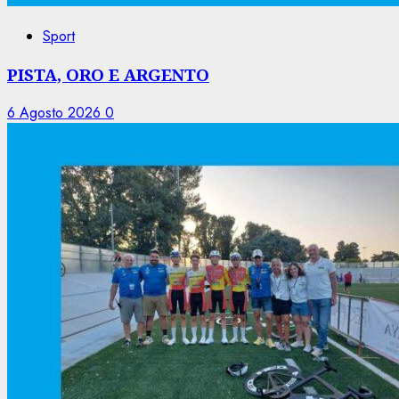
Sport
PISTA, ORO E ARGENTO
6 Agosto 2026
0