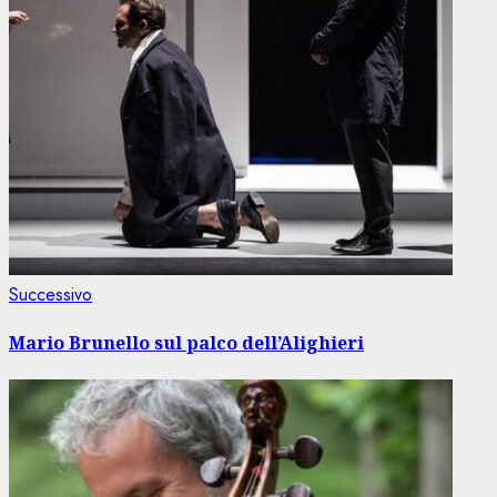
Articolo
Successivo
successivo:
Mario Brunello sul palco dell’Alighieri