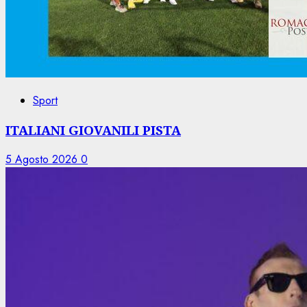
Sport
ITALIANI GIOVANILI PISTA
5 Agosto 2026
0