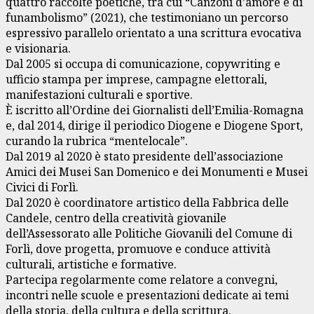
quattro raccolte poetiche, tra cui “Canzoni d’amore e di
funambolismo” (2021), che testimoniano un percorso
espressivo parallelo orientato a una scrittura evocativa
e visionaria.
Dal 2005 si occupa di comunicazione, copywriting e
ufficio stampa per imprese, campagne elettorali,
manifestazioni culturali e sportive.
È iscritto all’Ordine dei Giornalisti dell’Emilia-Romagna
e, dal 2014, dirige il periodico Diogene e Diogene Sport,
curando la rubrica “mentelocale”.
Dal 2019 al 2020 è stato presidente dell’associazione
Amici dei Musei San Domenico e dei Monumenti e Musei
Civici di Forlì.
Dal 2020 è coordinatore artistico della Fabbrica delle
Candele, centro della creatività giovanile
dell’Assessorato alle Politiche Giovanili del Comune di
Forlì, dove progetta, promuove e conduce attività
culturali, artistiche e formative.
Partecipa regolarmente come relatore a convegni,
incontri nelle scuole e presentazioni dedicate ai temi
della storia, della cultura e della scrittura.