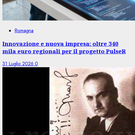
Romagna
Innovazione e nuova impresa: oltre 340
mila euro regionali per il progetto PulseR
31 Luglio 2026
0