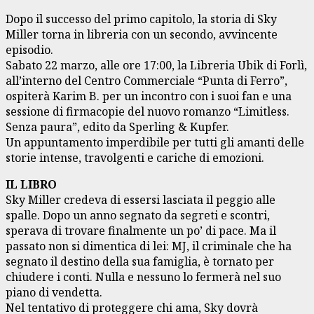
Dopo il successo del primo capitolo, la storia di Sky
Miller torna in libreria con un secondo, avvincente
episodio.
Sabato 22 marzo, alle ore 17:00, la Libreria Ubik di Forlì,
all’interno del Centro Commerciale “Punta di Ferro”,
ospiterà Karim B. per un incontro con i suoi fan e una
sessione di firmacopie del nuovo romanzo “Limitless.
Senza paura”, edito da Sperling & Kupfer.
Un appuntamento imperdibile per tutti gli amanti delle
storie intense, travolgenti e cariche di emozioni.
IL LIBRO
Sky Miller credeva di essersi lasciata il peggio alle
spalle. Dopo un anno segnato da segreti e scontri,
sperava di trovare finalmente un po’ di pace. Ma il
passato non si dimentica di lei: MJ, il criminale che ha
segnato il destino della sua famiglia, è tornato per
chiudere i conti. Nulla e nessuno lo fermerà nel suo
piano di vendetta.
Nel tentativo di proteggere chi ama, Sky dovrà