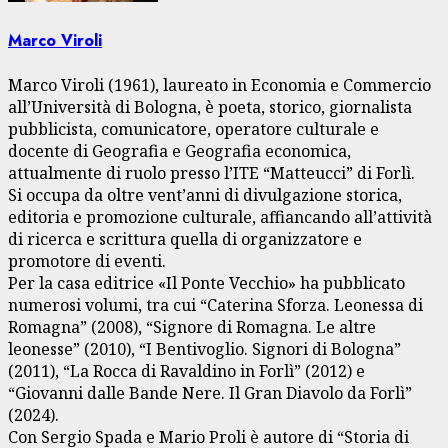
Marco Viroli
Marco Viroli (1961), laureato in Economia e Commercio
all’Università di Bologna, è poeta, storico, giornalista
pubblicista, comunicatore, operatore culturale e
docente di Geografia e Geografia economica,
attualmente di ruolo presso l’ITE “Matteucci” di Forlì.
Si occupa da oltre vent’anni di divulgazione storica,
editoria e promozione culturale, affiancando all’attività
di ricerca e scrittura quella di organizzatore e
promotore di eventi.
Per la casa editrice «Il Ponte Vecchio» ha pubblicato
numerosi volumi, tra cui “Caterina Sforza. Leonessa di
Romagna” (2008), “Signore di Romagna. Le altre
leonesse” (2010), “I Bentivoglio. Signori di Bologna”
(2011), “La Rocca di Ravaldino in Forlì” (2012) e
“Giovanni dalle Bande Nere. Il Gran Diavolo da Forlì”
(2024).
Con Sergio Spada e Mario Proli è autore di “Storia di