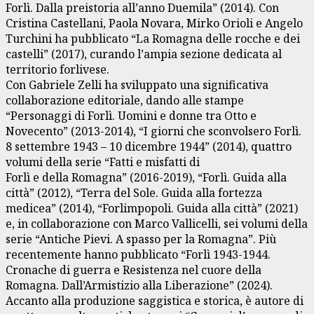
Forlì. Dalla preistoria all’anno Duemila” (2014). Con
Cristina Castellani, Paola Novara, Mirko Orioli e Angelo
Turchini ha pubblicato “La Romagna delle rocche e dei
castelli” (2017), curando l’ampia sezione dedicata al
territorio forlivese.
Con Gabriele Zelli ha sviluppato una significativa
collaborazione editoriale, dando alle stampe
“Personaggi di Forlì. Uomini e donne tra Otto e
Novecento” (2013-2014), “I giorni che sconvolsero Forlì.
8 settembre 1943 – 10 dicembre 1944” (2014), quattro
volumi della serie “Fatti e misfatti di
Forlì e della Romagna” (2016-2019), “Forlì. Guida alla
città” (2012), “Terra del Sole. Guida alla fortezza
medicea” (2014), “Forlimpopoli. Guida alla città” (2021)
e, in collaborazione con Marco Vallicelli, sei volumi della
serie “Antiche Pievi. A spasso per la Romagna”. Più
recentemente hanno pubblicato “Forlì 1943-1944.
Cronache di guerra e Resistenza nel cuore della
Romagna. Dall’Armistizio alla Liberazione” (2024).
Accanto alla produzione saggistica e storica, è autore di