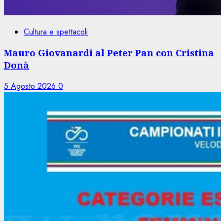
Cultura e spettacoli
Mauro Giovanardi al Peter Pan con Cristina
Donà
5 Agosto 2026
0