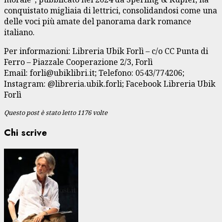
conquistato migliaia di lettrici, consolidandosi come una
delle voci più amate del panorama dark romance
italiano.
Per informazioni: Libreria Ubik Forlì – c/o CC Punta di
Ferro – Piazzale Cooperazione 2/3, Forlì
Email:
forli@ubiklibri.it
; Telefono: 0543/774206;
Instagram: @libreria.ubik.forli; Facebook Libreria Ubik
Forlì
Questo post è stato letto 1176 volte
Chi scrive