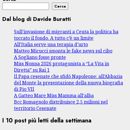
Cerca
Dal blog di Davide Buratti
Sull’invasione di migranti a Ceuta la politica ha
toccato il fondo. A tutto c’è un limite
All’Italia serve una terapia d’urto
Matteo Micucci smonta le fake news sul cibo
A Sogliano fosse pronte
Miss Nonna 2026 protagonista a “La Vita in
Diretta” su Rai 1
Il Papa cesenate che sfidò Napoleone: all’Abbazia
del Monte la presentazione della nuova biografia
di Pio VII
A Gatteo Mare Miss Mamma all’alba
Bcc Romagnolo distribuisce 2,5 milioni nel
territorio Cesenate
I 10 post più letti della settimana