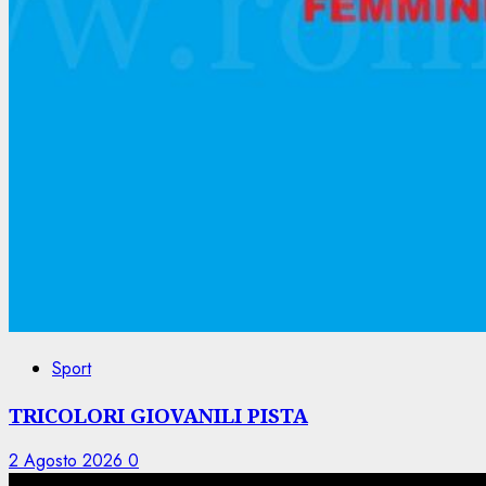
Sport
TRICOLORI GIOVANILI PISTA
2 Agosto 2026
0