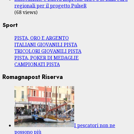
regionali per il progetto PulseR
(68 views)
Sport
PISTA, ORO E ARGENTO
ITALIANI GIOVANILI PISTA
TRICOLORI GIOVANILI PISTA
PISTA, POKER DI MEDAGLIE
CAMPIONATI PISTA
Romagnapost Riserva
I pescatori non ne
possono più