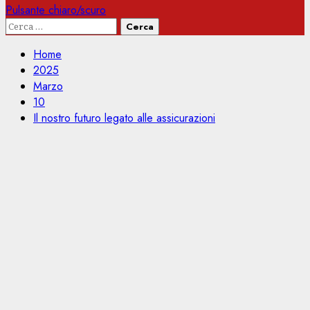
Pulsante chiaro/scuro
Ricerca
per:
Home
2025
Marzo
10
Il nostro futuro legato alle assicurazioni