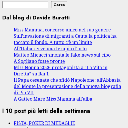
Cerca
Dal blog di Davide Buratti
Miss Mamma, concorso unico nel suo genere
Sull’invasione di migranti a Ceuta la politica ha
toccato il fondo. A tutto c’è un limite
All’Italia serve una terapia d’urto
Matteo Micucci smonta le fake news sul cibo
A Sogliano fosse pronte
Miss Nonna 2026 protagonista a “La Vita in
Diretta” su Rai 1
Il Papa cesenate che sfidò Napoleone: all’Abbazia
del Monte la presentazione della nuova biografia
di Pio VII
A Gatteo Mare Miss Mamma all’alba
I 10 post più letti della settimana
PISTA, POKER DI MEDAGLIE