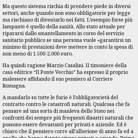
Ma questo sistema rischia di prendere piede in diversi
settori, anche quando non sono obbligatorie per legge
ma rischiano di diventarlo nei fatti. L’esempio forse più
lampante è quello della sanità. Allo stato attuale per
ripararsi dallo smantellamento in corso del servizio
sanitario pubblico se una persona vuole «garantirsi un
minimo di prestazioni deve mettere in conto la spesa di
non meno di 1.500-2.000 euro.
Ha quindi ragione Marzio Casalini. Il timoniere della
casa editrice “Il Ponte Vecchio” ha espresso il proprio
malessere affidando il suo pensiero al Corriere
Romagna.
A mandarlo su tutte le furie è l’obbligatorietà del
contratto contro le catastrofi naturali. Qualcosa che fa
pensare ad una sorta di manleva dello Stato nei
confronti dei sempre più frequenti disastri naturali che
possono essere devastanti per privati e aziende. Ed è
chiaro che il pensiero corre all’alluvione di anno fa ed a
quello che hanno dovuto vivere privati e aziende. Prima