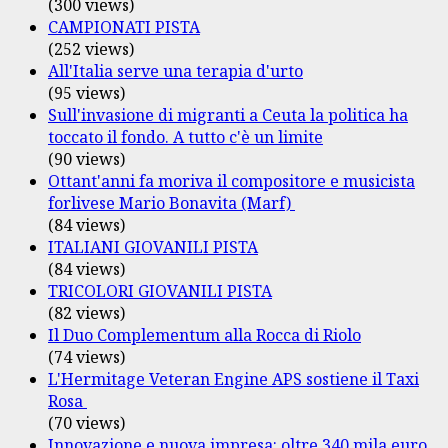
(300 views)
CAMPIONATI PISTA
(252 views)
All'Italia serve una terapia d'urto
(95 views)
Sull'invasione di migranti a Ceuta la politica ha
toccato il fondo. A tutto c'è un limite
(90 views)
Ottant'anni fa moriva il compositore e musicista
forlivese Mario Bonavita (Marf)
(84 views)
ITALIANI GIOVANILI PISTA
(84 views)
TRICOLORI GIOVANILI PISTA
(82 views)
Il Duo Complementum alla Rocca di Riolo
(74 views)
L'Hermitage Veteran Engine APS sostiene il Taxi
Rosa
(70 views)
Innovazione e nuova impresa: oltre 340 mila euro