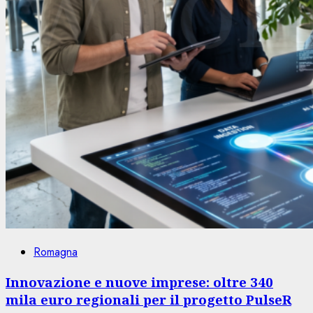
Romagna
Innovazione e nuove imprese: oltre 340
mila euro regionali per il progetto PulseR