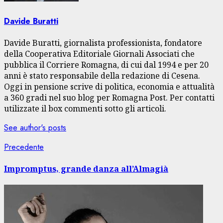
Davide Buratti
Davide Buratti, giornalista professionista, fondatore
della Cooperativa Editoriale Giornali Associati che
pubblica il Corriere Romagna, di cui dal 1994 e per 20
anni è stato responsabile della redazione di Cesena.
Oggi in pensione scrive di politica, economia e attualità
a 360 gradi nel suo blog per Romagna Post. Per contatti
utilizzate il box commenti sotto gli articoli.
See author's posts
Navigazione
Articolo
Precedente
precedente:
articolo
Impromptus, grande danza all’Almagià