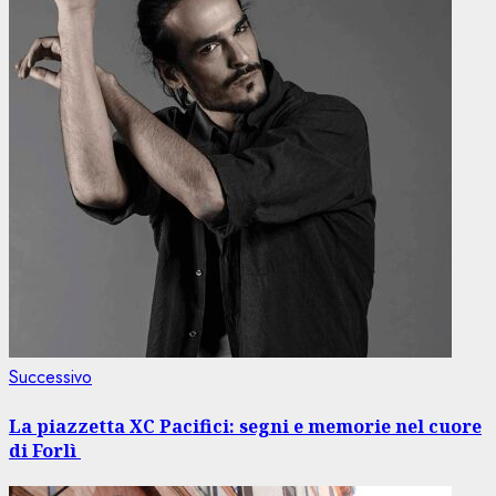
Articolo
Successivo
successivo:
La piazzetta XC Pacifici: segni e memorie nel cuore
di Forlì