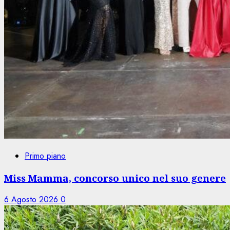
Primo piano
Miss Mamma, concorso unico nel suo genere
6 Agosto 2026
0