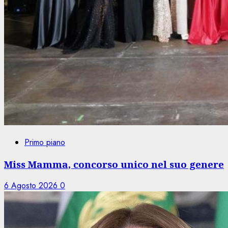
Primo piano
Miss Mamma, concorso unico nel suo genere
6 Agosto 2026
0