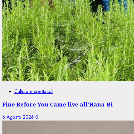
Cultura e spettacoli
Fine Before You Came live all’Hana-Bi
6 Agosto 2026
0