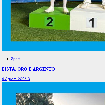
Sport
PISTA, ORO E ARGENTO
6 Agosto 2026
0