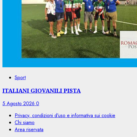
Sport
ITALIANI GIOVANILI PISTA
5 Agosto 2026
0
Privacy, condizioni d’uso e informativa sui cookie
Chi siamo
Area riservata