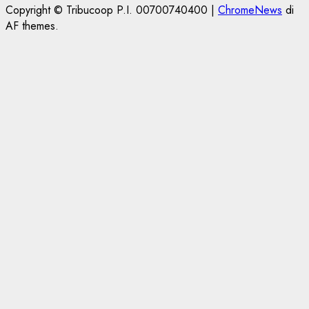
Copyright © Tribucoop P.I. 00700740400
|
ChromeNews
di
AF themes.